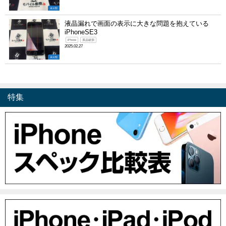
未分類
液晶漏れで画面の表示に大きな問題を抱えている
iPhoneSE3
iPhone
液晶破損
2025.02.27
未分類
特集