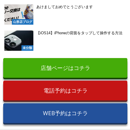
あけましておめでとうございます
山形店ブログ
【iOS14】iPhoneの背面をタップして操作する方法
未分類
店舗ページはコチラ
電話予約はコチラ
WEB予約はコチラ