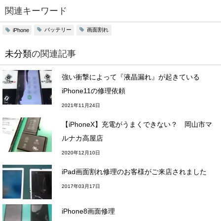
関連キーワード
バッテリー
画面割れ
iPhone
未分類
の関連記事
強い衝撃によって『液晶漏れ』が起きている
iPhone11の修理依頼
2021年11月24日
【iPhoneX】充電がうまくできない？ 岡山市マ
ルナカ高屋店
2020年12月10日
iPad画面割れ修理のお客様がご来店されました
2017年03月17日
iPhone8画面修理