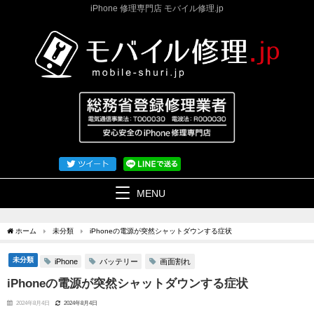
iPhone 修理専門店 モバイル修理.jp
MENU
ホーム
未分類
iPhoneの電源が突然シャットダウンする症状
未分類
バッテリー
画面割れ
iPhone
iPhoneの電源が突然シャットダウンする症状
2024年8月4日
2024年8月4日