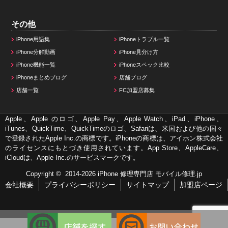
その他
iPhone用語集
iPhoneトラブル一覧
iPhone分解動画
iPhone見分け方
iPhone機能一覧
iPhoneスペック比較
iPhoneまとめブログ
店舗ブログ
店舗一覧
FC加盟店募集
Apple、Apple のロゴ、Apple Pay、Apple Watch、iPad、iPhone、
iTunes、QuickTime、QuickTimeのロゴ、Safariは、米国および他の国々
で登録されたApple Inc.の商標です。iPhoneの商標は、アイホン株式会社
のライセンスにもとづき使用されています。App Store、AppleCare、
iCloudは、Apple Inc.のサービスマークです。
Copyright © 2014-2026
iPhone 修理専門店 モバイル修理.jp
会社概要
プライバシーポリシー
サイトマップ
加盟店ページ