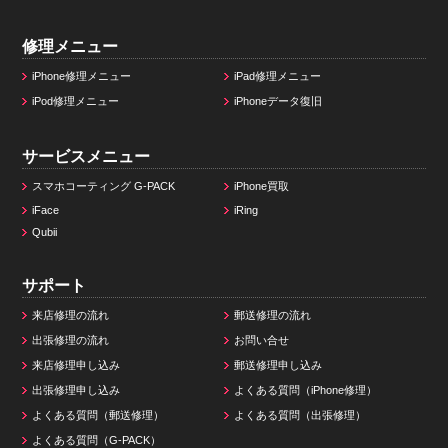
修理メニュー
iPhone修理メニュー
iPad修理メニュー
iPod修理メニュー
iPhoneデータ復旧
サービスメニュー
スマホコーティング G-PACK
iPhone買取
iFace
iRing
Qubii
サポート
来店修理の流れ
郵送修理の流れ
出張修理の流れ
お問い合せ
来店修理申し込み
郵送修理申し込み
出張修理申し込み
よくある質問（iPhone修理）
よくある質問（郵送修理）
よくある質問（出張修理）
よくある質問（G-PACK）