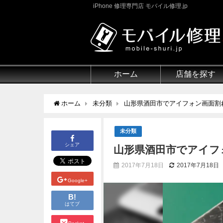
iPhone 修理専門店 モバイル修理.jp
ホーム
店舗を探す
ホーム
未分類
山形県酒田市でアイフォン画面割れな
未分類
シェア
山形県酒田市でアイフォ
2017年7月18日
2017年7月18日
Google+
B!
はてブ