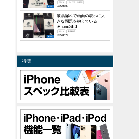
iPhone
バッテリーの膨張
2025.03.02
未分類
液晶漏れで画面の表示に大
きな問題を抱えている
iPhoneSE3
iPhone
液晶破損
2025.02.27
未分類
特集