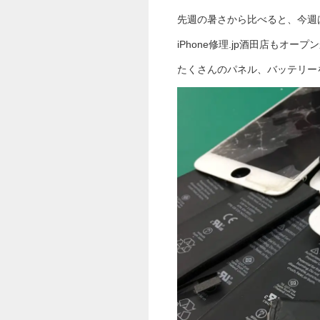
先週の暑さから比べると、今週は
iPhone修理.jp酒田店もオー
たくさんのパネル、バッテリーを