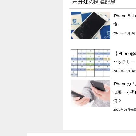
未分類
の関連記事
iPhone 
換
2020年03月16
【iPhone
バッテリー
2022年02月16
iPhone
は著しく劣
何？
2020年06月06