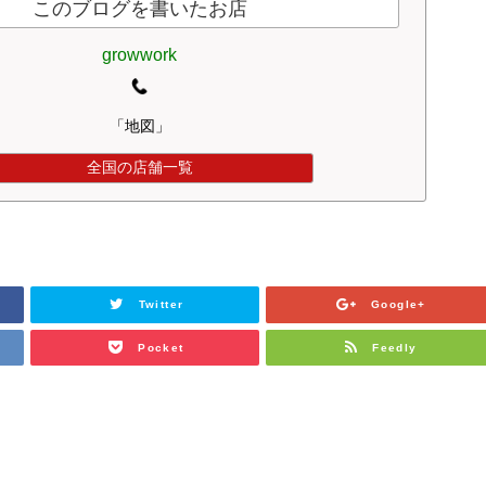
このブログを書いたお店
growwork
「地図」
全国の店舗一覧
Twitter
Google+
Pocket
Feedly