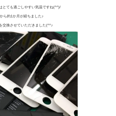
とても過ごしやすい気温ですね(^^)/
プンから約1か月が経ちました♪
交換させていただきました(^^♪