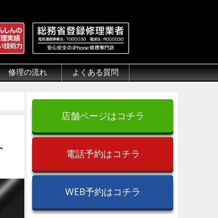
修理の流れ
よくある質問
理.jp
全性
）について
来店修理の流れ
郵送修理の流れ
出張修理の流れ
よくある質問（iPhone修理）
よくある質問（郵送修理）
よくある質問（出張修理）
よくある質問（G-PACK）
店舗ページはコチラ
へ
電話予約はコチラ
WEB予約はコチラ