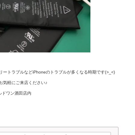
トラブルなどiPhoneのトラブルが多くなる時期です(>_<)
お気軽にご来店ください♪
ールドワン酒田店内