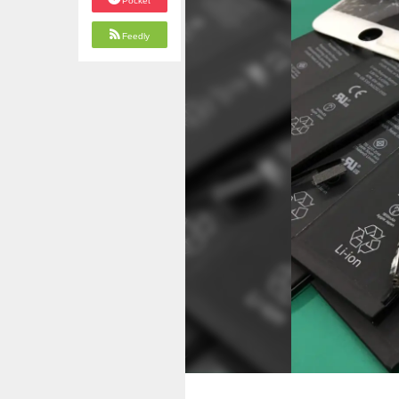
Pocket
Feedly