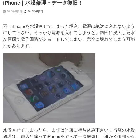
iPhone｜水没修理・データ復旧！
2016年6月3日
2016年6月3日
万一iPhoneを水没させてしまった場合、電源は絶対に入れないよう
にして下さい。うっかり電源を入れてしまうと、内部に浸入した水
が原因で電子回路がショートしてしまい、完全に壊れてしまう可能
性があります。
水没させてしまったら、まずは当店に持ち込み下さい！当店の水没
修理は、他店と違ってiPhoneをすべて一度解体し、細かく破損がな