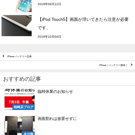
2018年09月12日
【iPod Touch5】画面が浮いてきたら注意が必要
です。
2019年10月04日
iPhone バッテリー交換
iPhone｜バッテリー膨張！
おすすめの記事
臨時休業のお知らせ
柏崎店ブログ
画面割れは放置せずに
未分類