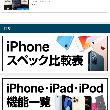
iPhone
バッテリー交換
2026.06.12
伊勢崎本店ブログ
特集