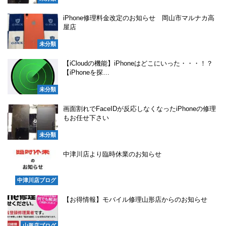
iPhone修理料金改定のお知らせ 岡山市マルナカ高
屋店
未分類
【iCloudの機能】iPhoneはどこにいった・・・！？
【iPhoneを探…
未分類
画面割れでFaceIDが反応しなくなったiPhoneの修理
もお任せ下さい
未分類
中津川店より臨時休業のお知らせ
中津川店ブログ
【お得情報】モバイル修理山形店からのお知らせ
山形店ブログ