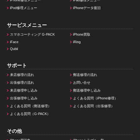
iPod修理メニュー
iPhoneデータ復旧
サービスメニュー
スマホコーティング G-PACK
iPhone買取
iFace
iRing
Qubii
サポート
来店修理の流れ
郵送修理の流れ
出張修理の流れ
お問い合せ
来店修理申し込み
郵送修理申し込み
出張修理申し込み
よくある質問（iPhone修理）
よくある質問（郵送修理）
よくある質問（出張修理）
よくある質問（G-PACK）
その他