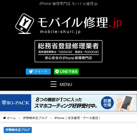
iPhone 修理専門店 モバイル修理.jp
MENU
ホーム
伊勢崎本店ブログ
iPhone｜水没修理・データ復旧！
伊勢崎本店ブログ