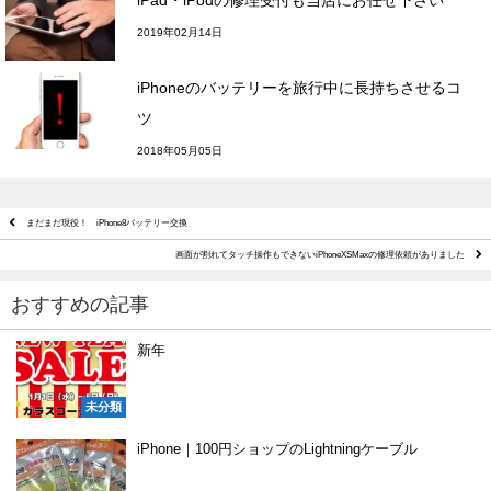
2019年02月14日
iPhoneのバッテリーを旅行中に長持ちさせるコ
ツ
2018年05月05日
まだまだ現役！ iPhone8バッテリー交換
画面が割れてタッチ操作もできないiPhoneXSMaxの修理依頼がありました
おすすめの記事
新年
未分類
iPhone｜100円ショップのLightningケーブル