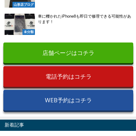
山形店ブログ
車に轢かれたiPhone8も即日で修理できる可能性があ
ります！
未分類
店舗ページはコチラ
電話予約はコチラ
WEB予約はコチラ
新着記事