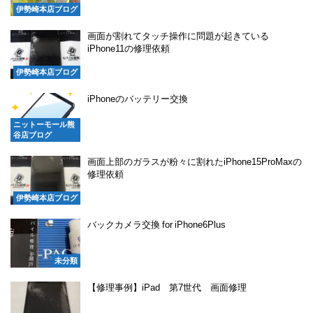
伊勢崎本店ブログ
画面が割れてタッチ操作に問題が起きている
iPhone11の修理依頼
伊勢崎本店ブログ
iPhoneのバッテリー交換
ニットーモール熊
谷店ブログ
画面上部のガラスが粉々に割れたiPhone15ProMaxの
修理依頼
伊勢崎本店ブログ
バックカメラ交換 for iPhone6Plus
未分類
【修理事例】iPad 第7世代 画面修理