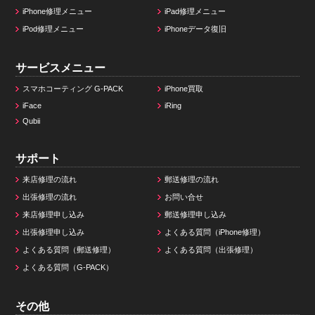
iPhone修理メニュー
iPad修理メニュー
iPod修理メニュー
iPhoneデータ復旧
サービスメニュー
スマホコーティング G-PACK
iPhone買取
iFace
iRing
Qubii
サポート
来店修理の流れ
郵送修理の流れ
出張修理の流れ
お問い合せ
来店修理申し込み
郵送修理申し込み
出張修理申し込み
よくある質問（iPhone修理）
よくある質問（郵送修理）
よくある質問（出張修理）
よくある質問（G-PACK）
その他