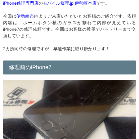
iPhone修理専門店
の
モバイル修理.jp 伊勢崎本店
です。
今回は
伊勢崎市
内よりご来店いただいたお客様のご紹介です。依頼
内容は、ホームボタン横のガラスが割れて内部が見えている
iPhone7の修理依頼です。今回はお客様の希望でバッテリーまで交
換しています。
2カ所同時の修理ですが、早速作業に取り掛かります！
修理前のiPhone7