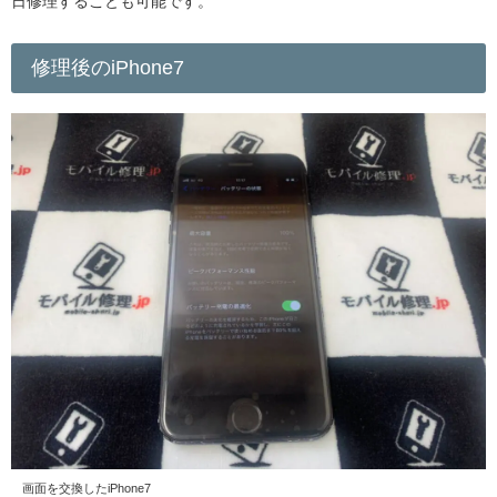
日修理することも可能です。
修理後のiPhone7
画面を交換したiPhone7