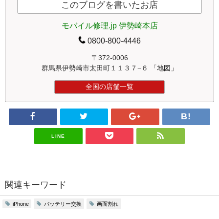
このブログを書いたお店
モバイル修理.jp 伊勢崎本店
0800-800-4446
〒372-0006
群馬県伊勢崎市太田町１１３７−６
「地図」
全国の店舗一覧
LINE
関連キーワード
バッテリー交換
画面割れ
iPhone