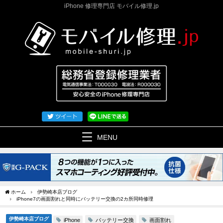
iPhone 修理専門店 モバイル修理.jp
MENU
ホーム
伊勢崎本店ブログ
iPhone7の画面割れと同時にバッテリー交換の2カ所同時修理
伊勢崎本店ブログ
バッテリー交換
画面割れ
iPhone