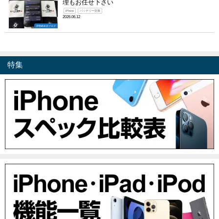
理もお任せ下さい
iPhone
バッテリー交換
2026.06.12
伊勢崎本店ブログ
特集