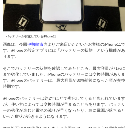
バッテリーが劣化しているiPhone11
画像は、今回
伊勢崎市
内よりご来店いただいたお客様のiPhone11で
す。iPhoneの設定アプリには「バッテリーの状態」という機能があ
ります。
そこでバッテリーの状態を確認してみたところ、最大容量が71%に
まで劣化していました。iPhoneのバッテリーには交換時期がありま
す。iPhoneのバッテリーは、最大容量が80%前後になった頃が交換
時期です。
iPhoneのバッテリーは約2年ほどで劣化してくると言われています
が、使い方によっては交換時期が早まることもあります。バッテリ
ーの劣化が進むと電池の減りが早くなったり、急に電源が落ちると
いった症状が起きるようになります。