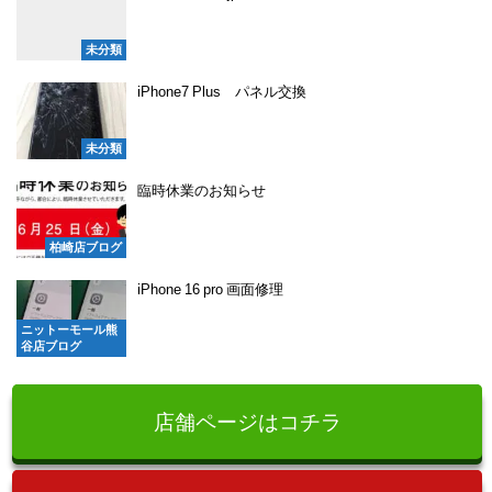
未分類
iPhone7 Plus パネル交換
未分類
臨時休業のお知らせ
柏崎店ブログ
iPhone 16 pro 画面修理
ニットーモール熊
谷店ブログ
店舗ページはコチラ