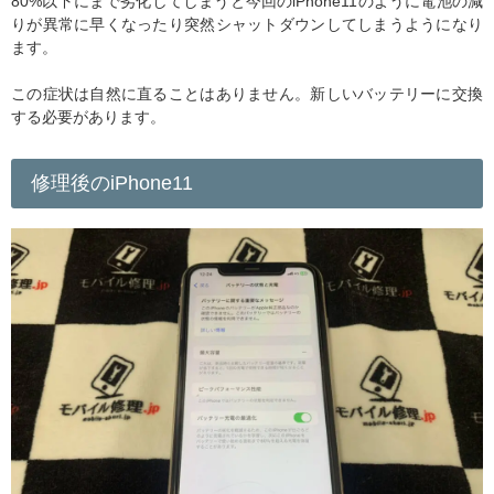
80%以下にまで劣化してしまうと今回のiPhone11のように電池の減
りが異常に早くなったり突然シャットダウンしてしまうようになり
ます。
この症状は自然に直ることはありません。新しいバッテリーに交換
する必要があります。
修理後のiPhone11