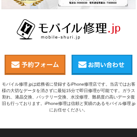
モバイル修理.jpは総務省に登録するiPhone修理店です。当店ではお客
様の大切なデータを消さずに最短15分で即日修理が可能です。ガラス
割れ、液晶交換、バッテリー交換、水没修理、難易度の高いデータ復
旧も行っております。iPhone修理は信頼と実績のあるモバイル修理.jp
にお任せください。