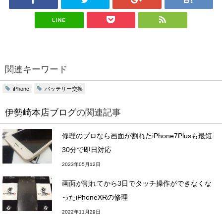
LINE
関連キーワード
バッテリー交換
iPhone
伊勢崎本店ブログ
の関連記事
修理のプロなら画面が割れたiPhone7Plusも最短
30分で即日対応
2023年05月12日
画面が割れてから3日でタッチ操作ができなくな
ったiPhoneXRの修理
2022年11月29日