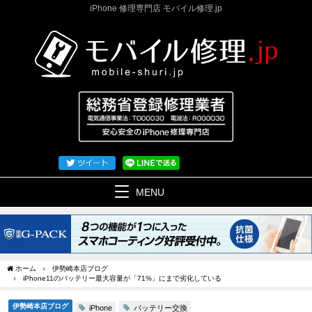
iPhone 修理専門店 モバイル修理.jp
MENU
ホーム
伊勢崎本店ブログ
iPhone11のバッテリー最大容量が「71%」にまで劣化している
伊勢崎本店ブログ
バッテリー交換
iPhone