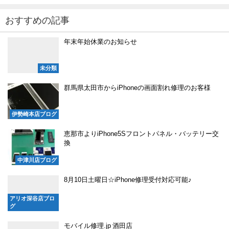
おすすめの記事
年末年始休業のお知らせ
未分類
群馬県太田市からiPhoneの画面割れ修理のお客様
伊勢崎本店ブログ
恵那市よりiPhone5Sフロントパネル・バッテリー交
換
中津川店ブログ
8月10日土曜日☆iPhone修理受付対応可能♪
アリオ深谷店ブロ
グ
モバイル修理.jp 酒田店