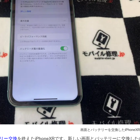
画面とバッテリーを交換したiPhoneX
リー交換
を終えたiPhoneXRです。新しい画面とバッテリーに交換した