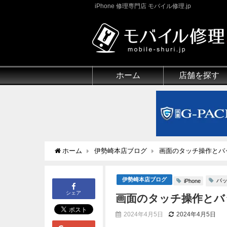
iPhone 修理専門店 モバイル修理.jp
ホーム
店舗を探す
ホーム
伊勢崎本店ブログ
画面のタッチ操作とバッ
伊勢崎本店ブログ
バ
iPhone
シェア
画面のタッチ操作とバッ
2024年4月5日
2024年4月5日