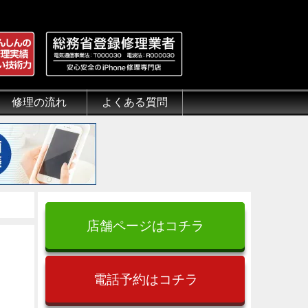
修理の流れ
よくある質問
理.jp
全性
）について
来店修理の流れ
郵送修理の流れ
出張修理の流れ
よくある質問（iPhone修理）
よくある質問（郵送修理）
よくある質問（出張修理）
よくある質問（G-PACK）
店舗ページはコチラ
電話予約はコチラ