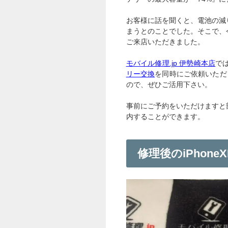
お客様に話を聞くと、電池の減
まうとのことでした。そこで、
ご来店いただきました。
モバイル修理.jp 伊勢崎本店
で
リー交換
を同時にご依頼いただ
ので、ぜひご活用下さい。
事前にご予約をいただけますと
内することができます。
修理後のiPhoneX