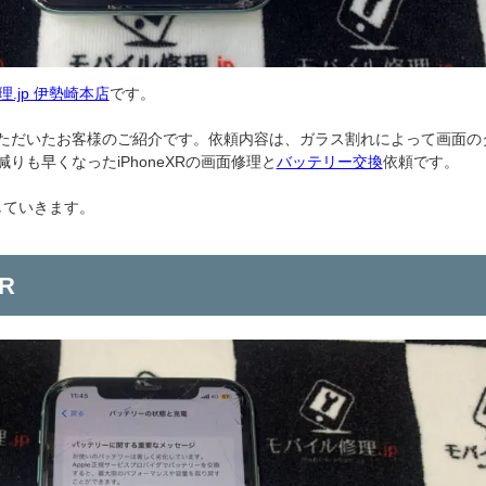
.jp 伊勢崎本店
です。
ただいたお客様のご紹介です。依頼内容は、ガラス割れによって画面の
りも早くなったiPhoneXRの画面修理と
バッテリー交換
依頼です。
理していきます。
R