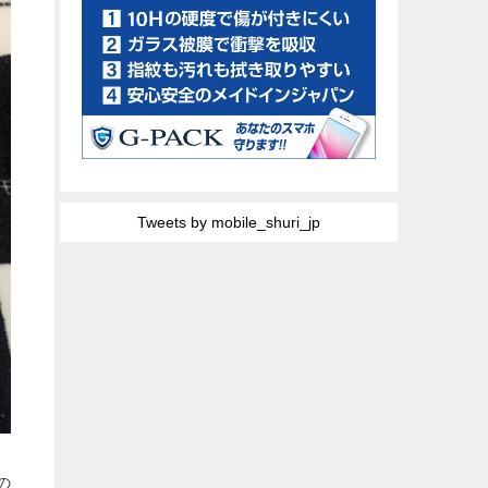
Tweets by mobile_shuri_jp
R
の