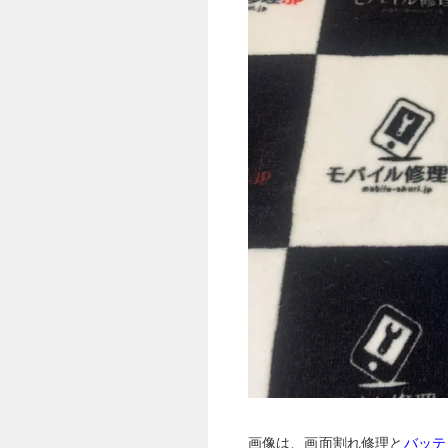
画像は、画面割れ修理と
バッテ