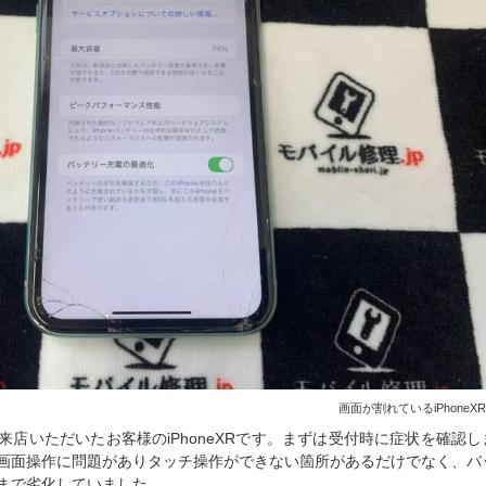
画面が割れているiPhoneX
来店いただいたお客様のiPhoneXRです。まずは受付時に症状を確認し
画面操作に問題がありタッチ操作ができない箇所があるだけでなく、バ
にまで劣化していました。