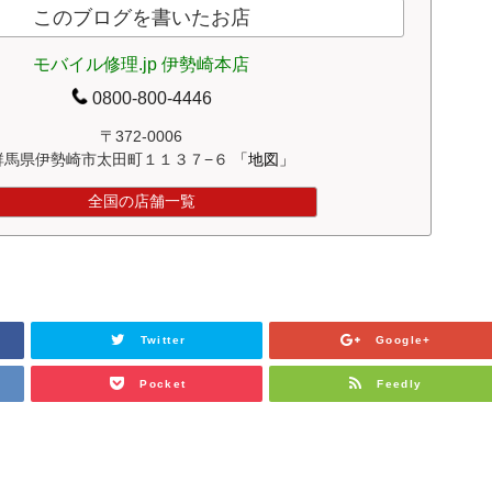
このブログを書いたお店
モバイル修理.jp 伊勢崎本店
0800-800-4446
〒372-0006
群馬県伊勢崎市太田町１１３７−６
「地図」
全国の店舗一覧
Twitter
Google+
Pocket
Feedly