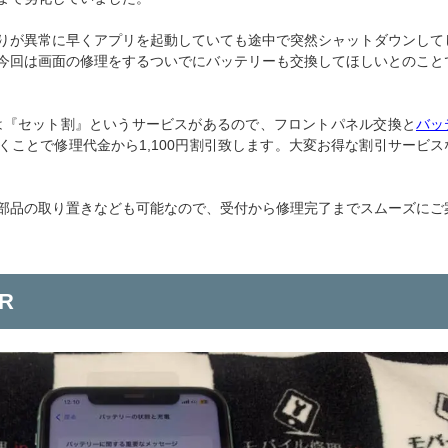
りが異常に早くアプリを起動していても途中で突然シャットダウンして
今回は画面の修理をするついでにバッテリーも交換してほしいとのこと
は『セット割』というサービスがあるので、フロントパネル交換と
バッ
くことで修理代金から1,100円割引致します。大変お得な割引サービス
部品の取り置きなども可能なので、受付から修理完了までスムーズにご
R