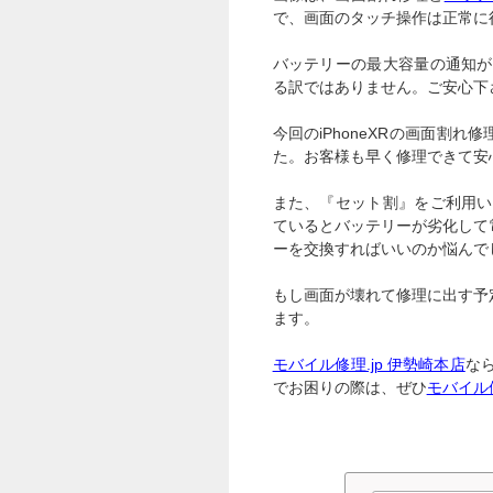
で、画面のタッチ操作は正常に
バッテリーの最大容量の通知が
る訳ではありません。ご安心下
今回のiPhoneXRの画面割れ修
た。お客様も早く修理できて安心
また、『セット割』をご利用い
ているとバッテリーが劣化して
ーを交換すればいいのか悩んで
もし画面が壊れて修理に出す予
ます。
モバイル修理.jp 伊勢崎本店
な
でお困りの際は、ぜひ
モバイル修