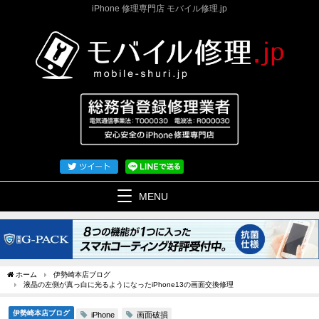
iPhone 修理専門店 モバイル修理.jp
MENU
ホーム
伊勢崎本店ブログ
液晶の左側が真っ白に光るようになったiPhone13の画面交換修理
伊勢崎本店ブログ
画面破損
iPhone