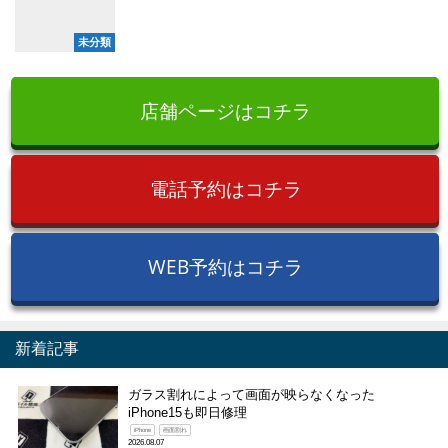
未分類
店舗ページはコチラ
電話予約はコチラ
WEB予約はコチラ
新着記事
ガラス割れによって画面が映らなくなった
iPhone15も即日修理
iPhone
画面割れ
2026.08.07