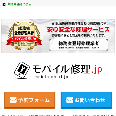
鹿児島 南さつま店