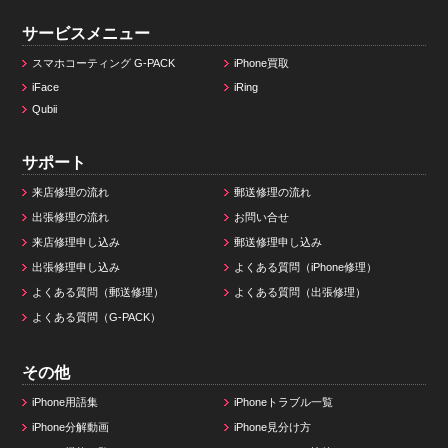
サービスメニュー
スマホコーティング G-PACK
iPhone買取
iFace
iRing
Qubii
サポート
来店修理の流れ
郵送修理の流れ
出張修理の流れ
お問い合せ
来店修理申し込み
郵送修理申し込み
出張修理申し込み
よくある質問（iPhone修理）
よくある質問（郵送修理）
よくある質問（出張修理）
よくある質問（G-PACK）
その他
iPhone用語集
iPhoneトラブル一覧
iPhone分解動画
iPhone見分け方