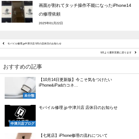
画面が割れてタッチ操作不能になったiPhone14
の修理依頼
2025年01月22日
モバイル修理.jp中津川店 9月の店休日のお知らせ
9月より通常営業に戻ります
おすすめの記事
【10月14日更新版】今こそ気をつけたい
iPhone&iPadのコネ…
未分類
モバイル修理.jp 中津川店 店休日のお知らせ
中津川店ブログ
【七尾店】iPhone修理の流れについて