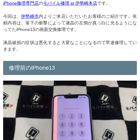
iPhone修理専門店
の
モバイル修理.jp 伊勢崎本店
です。
今回は、
伊勢崎市
内よりご来店いただいたお客様のご紹介です。依
頼内容は、落下の衝撃によって液晶の左側が真っ白に光るようにな
ってたiPhone13の画面交換修理です。
液晶破損の症状は悪化すると大変なことになるので早速修理してい
きます。
修理前のiPhone13