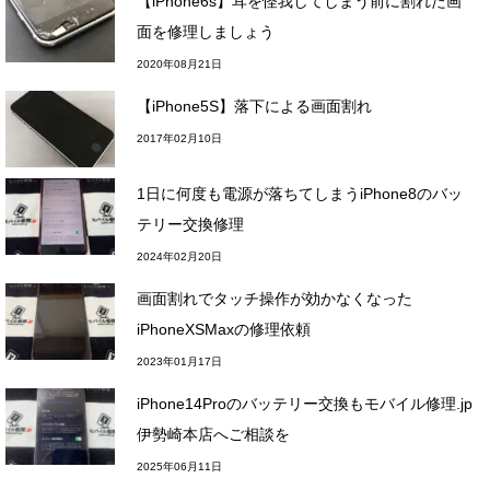
【iPhone6s】耳を怪我してしまう前に割れた画
面を修理しましょう
2020年08月21日
【iPhone5S】落下による画面割れ
2017年02月10日
1日に何度も電源が落ちてしまうiPhone8のバッ
テリー交換修理
2024年02月20日
画面割れでタッチ操作が効かなくなった
iPhoneXSMaxの修理依頼
2023年01月17日
iPhone14Proのバッテリー交換もモバイル修理.jp
伊勢崎本店へご相談を
2025年06月11日