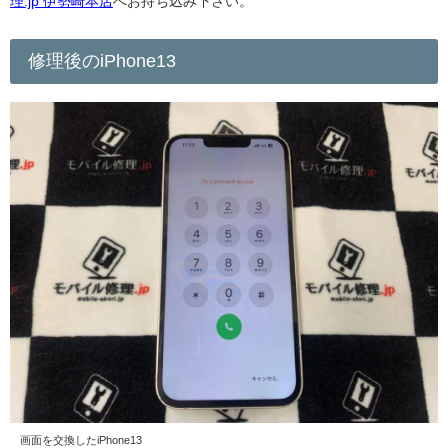
理.jp 伊勢崎本店
へお持ち込み下さい。
修理後のiPhone13
画面を交換したiPhone13