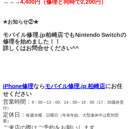
→→→
4,400円（修理と同時で2,200円）
★お知らせ②★
モバイル修理.jp柏崎店でもNintendo Switchの
修理を始めました！！
詳しくはお問合せください^^
iPhone修理
なら
モバイル修理.jp 柏崎店
にお任
せください
営業時間：
9：00～13：00、14：00～18：00（17：30最終受
付）
定休日：
毎週水曜、日曜日（年末年始、大型連休中は変則営
業）
ご来店の際はご予約をお願いします