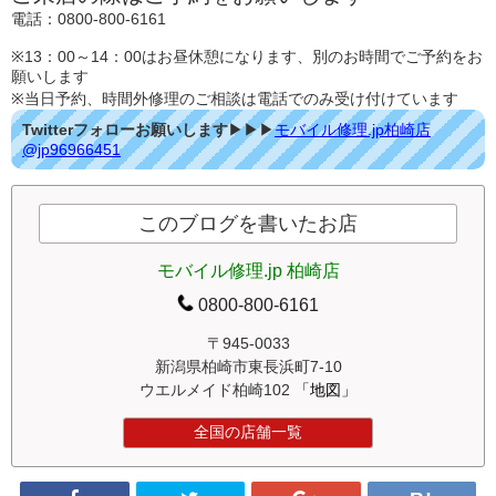
電話：0800-800-6161
※13：00～14：00はお昼休憩になります、別のお時間でご予約をお
願いします
※当日予約、時間外修理のご相談は電話でのみ受け付けています
Twitterフォローお願いします
▶▶▶
モバイル修理.jp柏崎店
@jp96966451
このブログを書いたお店
モバイル修理.jp 柏崎店
0800-800-6161
〒945-0033
新潟県柏崎市東長浜町7-10
ウエルメイド柏崎102
「地図」
全国の店舗一覧