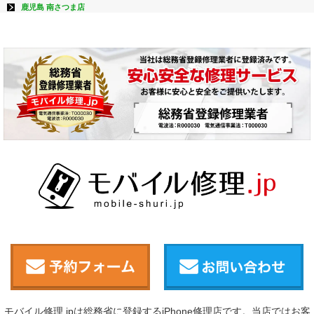
鹿児島 南さつま店
モバイル修理.jpは総務省に登録するiPhone修理店です。当店ではお客