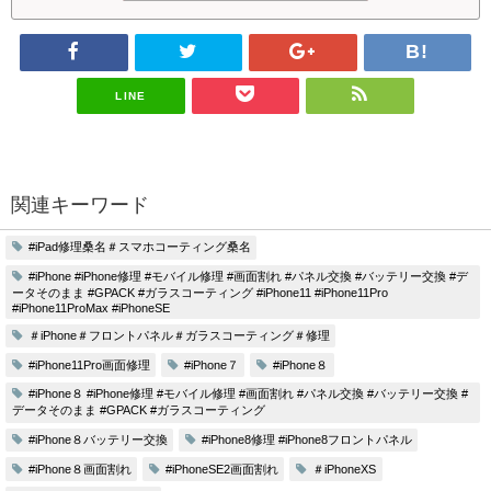
LINE
関連キーワード
#iPad修理桑名＃スマホコーティング桑名
#iPhone #iPhone修理 #モバイル修理 #画面割れ #パネル交換 #バッテリー交換 #デ
ータそのまま #GPACK #ガラスコーティング #iPhone11 #iPhone11Pro
#iPhone11ProMax #iPhoneSE
＃iPhone＃フロントパネル＃ガラスコーティング＃修理
#iPhone11Pro画面修理
#iPhone７
#iPhone８
#iPhone８ #iPhone修理 #モバイル修理 #画面割れ #パネル交換 #バッテリー交換 #
データそのまま #GPACK #ガラスコーティング
#iPhone８バッテリー交換
#iPhone8修理 #iPhone8フロントパネル
#iPhone８画面割れ
#iPhoneSE2画面割れ
＃iPhoneXS