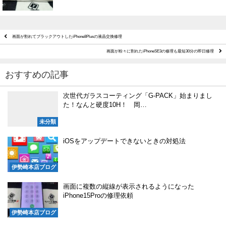
画面が割れてブラックアウトしたiPhone8Plusの液晶交換修理
画面が粉々に割れたiPhoneSE3の修理も最短30分の即日修理
おすすめの記事
次世代ガラスコーティング「G-PACK」始まりまし
た！なんと硬度10H！ 岡…
未分類
iOSをアップデートできないときの対処法
伊勢崎本店ブログ
画面に複数の縦線が表示されるようになった
iPhone15Proの修理依頼
伊勢崎本店ブログ