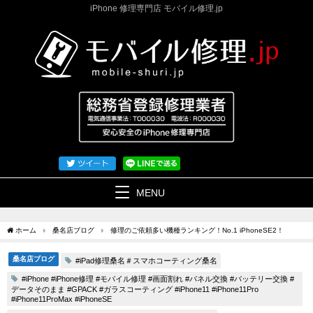
iPhone 修理専門店 モバイル修理.jp
MENU
ホーム
桑名店ブログ
修理のご依頼多い機種ランキング！No.1 iPhoneSE2！
桑名店ブログ
#iPad修理桑名＃スマホコーティング桑名
#iPhone #iPhone修理 #モバイル修理 #画面割れ #パネル交換 #バッテリー交換 #
データそのまま #GPACK #ガラスコーティング #iPhone11 #iPhone11Pro
#iPhone11ProMax #iPhoneSE