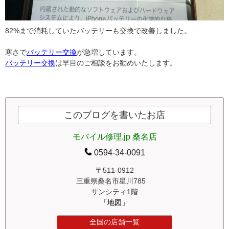
82%まで消耗していたバッテリーも交換で改善しました。
寒さで
バッテリー交換
が急増しています。
バッテリー交換
は早目のご相談をお勧めいたします。
このブログを書いたお店
モバイル修理.jp 桑名店
0594-34-0091
〒511-0912
三重県桑名市星川785
サンシティ1階
「地図」
全国の店舗一覧