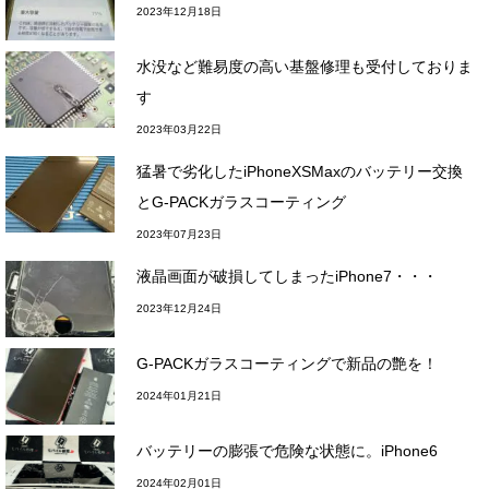
2023年12月18日
水没など難易度の高い基盤修理も受付しておりま
す
2023年03月22日
猛暑で劣化したiPhoneXSMaxのバッテリー交換
とG-PACKガラスコーティング
2023年07月23日
液晶画面が破損してしまったiPhone7・・・
2023年12月24日
G-PACKガラスコーティングで新品の艶を！
2024年01月21日
バッテリーの膨張で危険な状態に。iPhone6
2024年02月01日