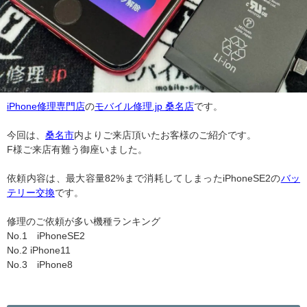
iPhone修理専門店
の
モバイル修理.jp 桑名店
です。
今回は、
桑名市
内よりご来店頂いたお客様のご紹介です。
F様ご来店有難う御座いました。
依頼内容は、最大容量82%まで消耗してしまったiPhoneSE2の
バッ
テリー交換
です。
修理のご依頼が多い機種ランキング
No.1 iPhoneSE2
No.2 iPhone11
No.3 iPhone8