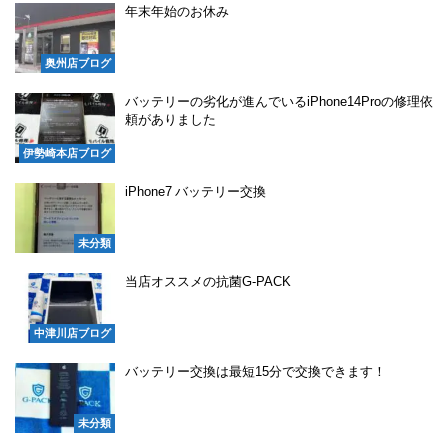
年末年始のお休み
奥州店ブログ
バッテリーの劣化が進んでいるiPhone14Proの修理依
頼がありました
伊勢崎本店ブログ
iPhone7 バッテリー交換
未分類
当店オススメの抗菌G-PACK
中津川店ブログ
バッテリー交換は最短15分で交換できます！
未分類