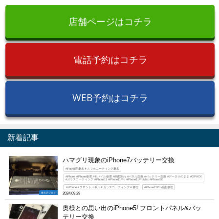
店舗ページはコチラ
電話予約はコチラ
WEB予約はコチラ
新着記事
ハマグリ現象のiPhone7バッテリー交換
#iPad修理桑名＃スマホコーティング桑名
#iPhone #iPhone修理 #モバイル修理 #画面割れ #パネル交換 #バッテリー交換 #データそのまま #GPACK
#ガラスコーティング #iPhone11 #iPhone11Pro #iPhone11ProMax #iPhoneSE
＃iPhone＃フロントパネル＃ガラスコーティング＃修理
#iPhone11Pro画面修理
桑名店ブログ
2024.09.29
奥様との思い出のiPhone5! フロントパネル&バッ
テリー交換