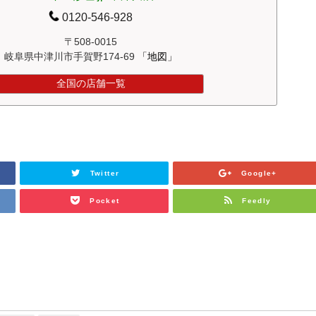
0120-546-928
〒508-0015
岐阜県中津川市手賀野174-69
「地図」
全国の店舗一覧
Twitter
Google+
Pocket
Feedly