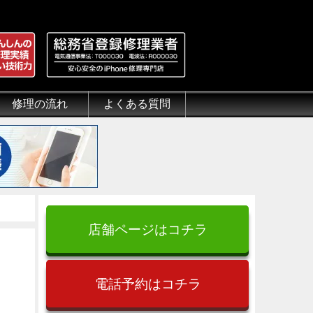
修理の流れ
よくある質問
理.jp
全性
）について
来店修理の流れ
郵送修理の流れ
出張修理の流れ
よくある質問（iPhone修理）
よくある質問（郵送修理）
よくある質問（出張修理）
よくある質問（G-PACK）
店舗ページはコチラ
電話予約はコチラ