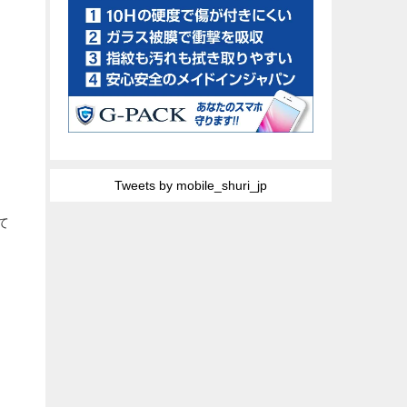
Tweets by mobile_shuri_jp
て