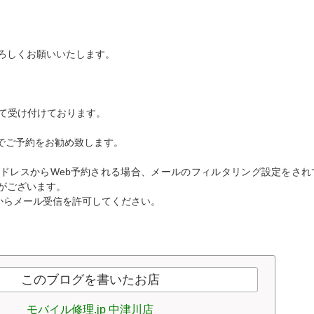
ろしくお願いいたします。
にて受け付けております。
でご予約をお勧め致します。
ドレスからWeb予約される場合、メールのフィルタリング設定をされ
がございます。
をドメインからメール受信を許可してください。
このブログを書いたお店
モバイル修理.jp 中津川店