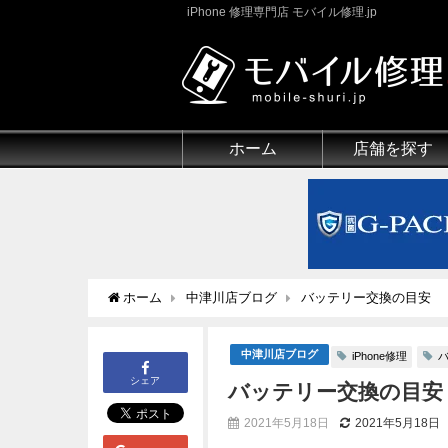
iPhone 修理専門店 モバイル修理.jp
ホーム
店舗を探す
ホーム
中津川店ブログ
バッテリー交換の目安
中津川店ブログ
iPhone修理
シェア
バッテリー交換の目安
2021年5月18日
2021年5月18日