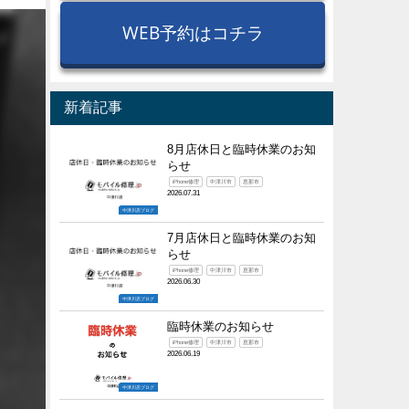
WEB予約はコチラ
新着記事
8月店休日と臨時休業のお知
らせ
iPhone修理
中津川市
恵那市
2026.07.31
中津川店ブログ
7月店休日と臨時休業のお知
らせ
iPhone修理
中津川市
恵那市
2026.06.30
中津川店ブログ
臨時休業のお知らせ
iPhone修理
中津川市
恵那市
2026.06.19
中津川店ブログ