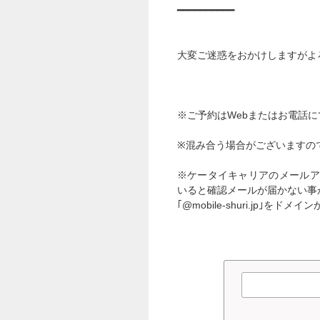
━━━━━━━━━━
大変ご迷惑をおかけしますがよ
※ご予約はWebまたはお電話
※混み合う場合がございますの
※ケータイキャリアのメールア
いると確認メールが届かない事
｢@mobile-shuri.jp｣