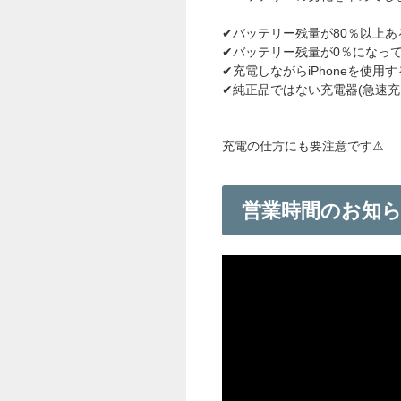
✔バッテリー残量が80％以上
✔バッテリー残量が0％になっ
✔充電しながらiPhoneを使用す
✔純正品ではない充電器(急速充
充電の仕方にも要注意です⚠︎
営業時間のお知