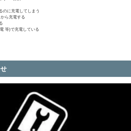
あるのに充電してしまう
てから充電する
る
電 等)で充電している
らせ