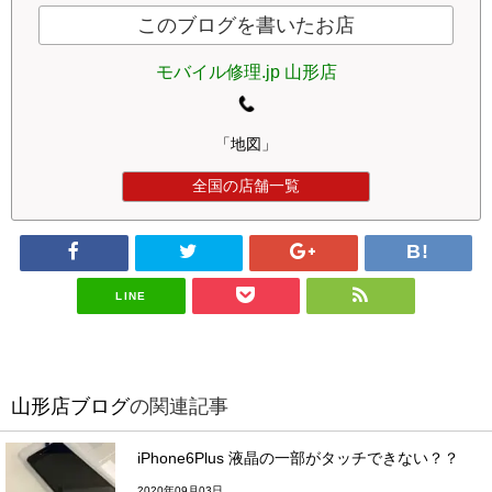
このブログを書いたお店
モバイル修理.jp 山形店
「地図」
全国の店舗一覧
LINE
山形店ブログ
の関連記事
iPhone6Plus 液晶の一部がタッチできない？？
2020年09月03日