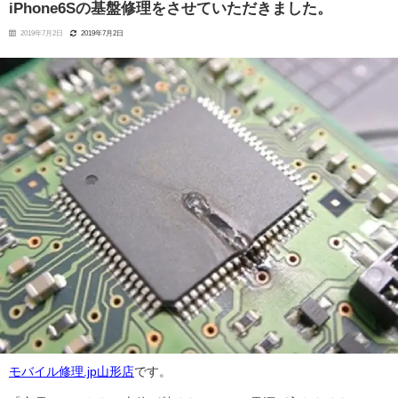
iPhone6Sの基盤修理をさせていただきました。
2019年7月2日
2019年7月2日
モバイル修理.jp山形店
です。