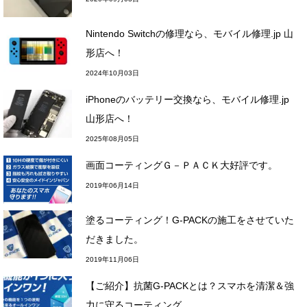
Nintendo Switchの修理なら、モバイル修理.jp 山
形店へ！
2024年10月03日
iPhoneのバッテリー交換なら、モバイル修理.jp
山形店へ！
2025年08月05日
画面コーティングＧ－ＰＡＣＫ大好評です。
2019年06月14日
塗るコーティング！G-PACKの施工をさせていた
だきました。
2019年11月06日
【ご紹介】抗菌G-PACKとは？スマホを清潔＆強
力に守るコーティング