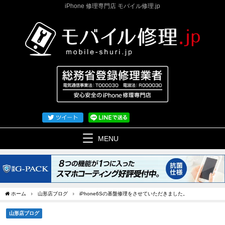
iPhone 修理専門店 モバイル修理.jp
MENU
ホーム
山形店ブログ
iPhone6Sの基盤修理をさせていただきました。
山形店ブログ