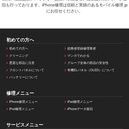
旧も行っております。iPhone修理は信頼と実績のあるモバイル修理.jp
にお任せください。
初めての方へ
初めての方へ
総務省登録修理業者
クリーニング
マンガでわかる
悪質な部品に注意
グループ全体の部品の安全性
フロントパネルについて
有機ELパネル（OLED）について
バッテリーについて
修理メニュー
iPhone修理メニュー
iPad修理メニュー
iPod修理メニュー
iPhoneデータ復旧
サービスメニュー