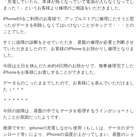
「充電していたら、本体が熱くなっていて電源が入らなくなってし
まった！」というお客様より修理のご相談をいただきました。
iPhone6Sをご利用のお客様で、アップルストアに修理にだそうと思
ったがデータを削除しなくてはいけないことがネックで・・・との
ことでした。
すぐに故障の診断をさせていただき、基盤の修理が必要と判断させ
ていただきましたので、お客様のiPhoneをお預かりし修理となりま
した。
今回は土日を挟んだため約4日間のお預かりで、無事修理完了した
iPhoneをお客様にお渡しすることができました。
データものこったままでしたので、お客様にも喜んでいただけまし
た（＾＾＊
＊＊＊＊＊＊
今回の故障は、基盤の中でもデータを処理するラインがショートし
たことが原因だったようです。
推測ですが、iphoneの充電しながら使用（もしくは、データのダウ
ンロード等）により、iPhoneの温度が上がってしまい、基盤のショ