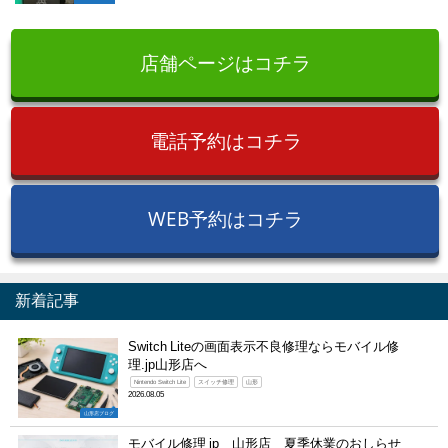
店舗ページはコチラ
電話予約はコチラ
WEB予約はコチラ
新着記事
Switch Liteの画面表示不良修理ならモバイル修
理.jp山形店へ
Nintendo Switch Lite
スイッチ修理
山形
2026.08.05
山形店ブログ
モバイル修理 jp 山形店 夏季休業のおしらせ