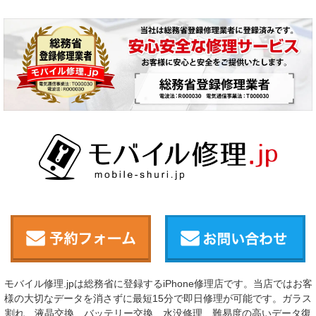
モバイル修理.jpは総務省に登録するiPhone修理店です。当店ではお客
様の大切なデータを消さずに最短15分で即日修理が可能です。ガラス
割れ、液晶交換、バッテリー交換、水没修理、難易度の高いデータ復