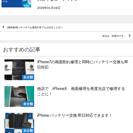
2026年01月19日
[画面修理]バキバキでも液晶不良でもお任せください
本日は、休業日です。
おすすめの記事
iPhone7の画面割れ修理と同時にバッテリー交換も即
日対応
未分類
他店で iPhoneX 画面修理を再度当店で修理する
ことに！
未分類
iPhone バッテリー交換 即日対応できます！
未分類