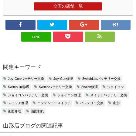
全国の店舗一覧
LINE
関連キーワード
Joy-Conバッテリー交換
Joy-Con修理
SwitchLiteバッテリー交換
SwitchLite修理
Switchバッテリー交換
Switch修理
ジョイコン
ジョイコンバッテリー交換
ジョイコン修理
スイッチバッテリー交換
スイッチ修理
ニンテンドースイッチ
バッテリー交換
山形
画面修理
画面割れ
山形店ブログ
の関連記事