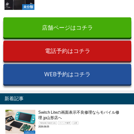
未分類
店舗ページはコチラ
電話予約はコチラ
WEB予約はコチラ
新着記事
Switch Liteの画面表示不良修理ならモバイル修
理.jp山形店へ
Nintendo Switch Lite
スイッチ修理
山形
2026.08.05
山形店ブログ