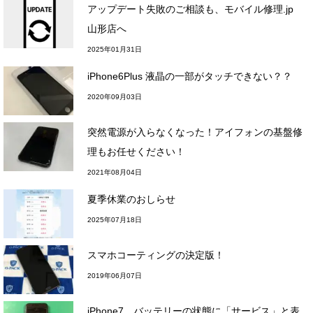
アップデート失敗のご相談も、モバイル修理.jp
山形店へ
2025年01月31日
iPhone6Plus 液晶の一部がタッチできない？？
2020年09月03日
突然電源が入らなくなった！アイフォンの基盤修
理もお任せください！
2021年08月04日
夏季休業のおしらせ
2025年07月18日
スマホコーティングの決定版！
2019年06月07日
iPhone7 バッテリーの状態に「サービス」と表