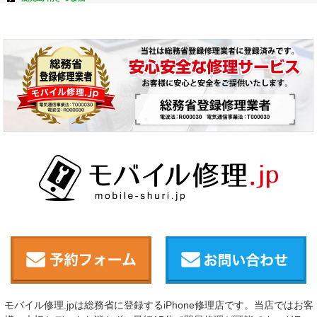
モバイル修理.jpは総務省に登録するiPhone修理店です。当店ではお客