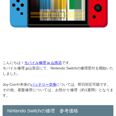
こんにちは！
モバイル修理.jp 山形店
です。
モバイル修理.jp山形店にて、Nintendo Switchの修理受付を開始いた
しました。
Joy-Conや本体の
バッテリー交換
については、即日対応可能です。
その他、基盤修理については、お預かり修理（約1週間）となりま
す。
Nintendo Switchの修理 参考価格