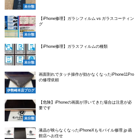
未分類
【iPhone修理】ガラシフィルム vs ガラスコーティン
グ
未分類
【iPhone修理】ガラスフィルムの種類
未分類
画面割れでタッチ操作が効かなくなったiPhone11Pro
の修理依頼
伊勢崎本店ブログ
【危険】iPhoneの画面が浮いてきた場合は注意が必
要です
未分類
液晶が映らなくなったiPhoneXもモバイル修理.jp 函
館店へお任せ