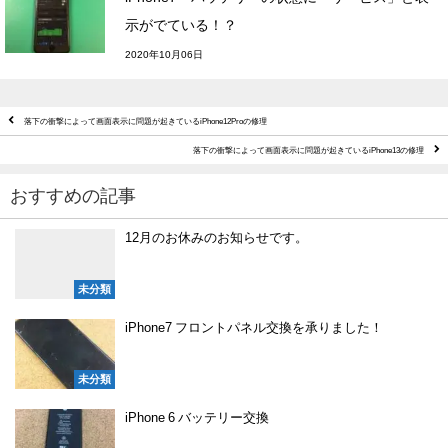
示がでている！？
2020年10月06日
落下の衝撃によって画面表示に問題が起きているiPhone12Proの修理
落下の衝撃によって画面表示に問題が起きているiPhone13の修理
おすすめの記事
12月のお休みのお知らせです。
未分類
iPhone7 フロントパネル交換を承りました！
未分類
iPhone 6 バッテリー交換