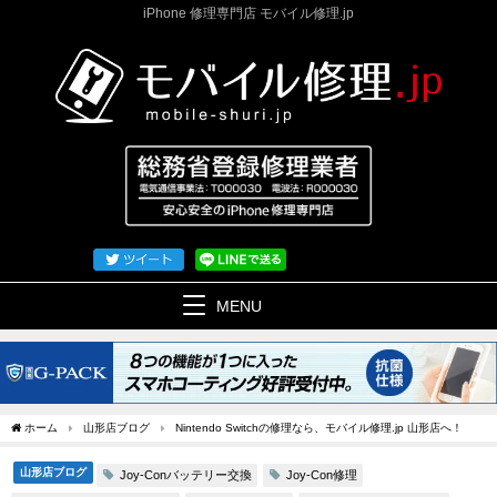
iPhone 修理専門店 モバイル修理.jp
MENU
ホーム
山形店ブログ
Nintendo Switchの修理なら、モバイル修理.jp 山形店へ！
山形店ブログ
Joy-Conバッテリー交換
Joy-Con修理