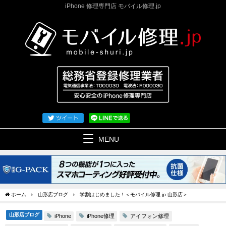
iPhone 修理専門店 モバイル修理.jp
MENU
ホーム
山形店ブログ
学割はじめました！＜モバイル修理.jp 山形店＞
山形店ブログ
iPhone修理
アイフォン修理
iPhone