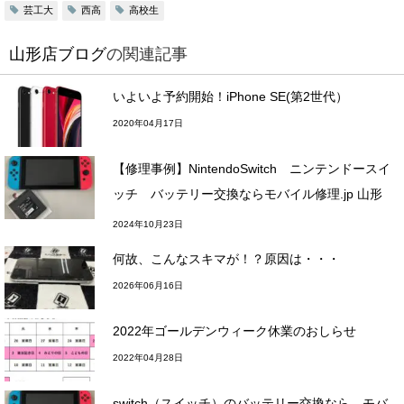
芸工大
西高
高校生
山形店ブログ
の関連記事
いよいよ予約開始！iPhone SE(第2世代）
2020年04月17日
【修理事例】NintendoSwitch ニンテンドースイ
ッチ バッテリー交換ならモバイル修理.jp 山形
店へ
2024年10月23日
何故、こんなスキマが！？原因は・・・
2026年06月16日
2022年ゴールデンウィーク休業のおしらせ
2022年04月28日
switch（スイッチ）のバッテリー交換なら、モバ