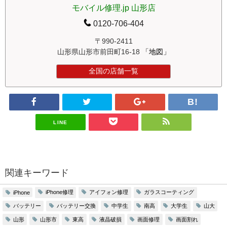
モバイル修理.jp 山形店
0120-706-404
〒990-2411
山形県山形市前田町16-18
「地図」
全国の店舗一覧
LINE
関連キーワード
iPhone修理
アイフォン修理
ガラスコーティング
iPhone
バッテリー
バッテリー交換
中学生
南高
大学生
山大
山形
山形市
東高
液晶破損
画面修理
画面割れ