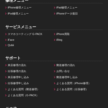
修理メニュー
iPhone修理メニュー
iPad修理メニュー
iPod修理メニュー
iPhoneデータ復旧
サービスメニュー
スマホコーティング G-PACK
iPhone買取
iFace
iRing
Qubii
サポート
来店修理の流れ
郵送修理の流れ
出張修理の流れ
お問い合せ
来店修理申し込み
郵送修理申し込み
出張修理申し込み
よくある質問（iPhone修理）
よくある質問（郵送修理）
よくある質問（出張修理）
よくある質問（G-PACK）