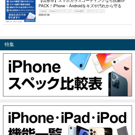
【山形市】スマホガラスコーティングなら抗菌G-
PACK！iPhone・Androidをキズや汚れから守る
Android
iPhoneガラスコーティング
iPhone修理
ガラスコーティング
2026.07.08
山形店ブログ
特集