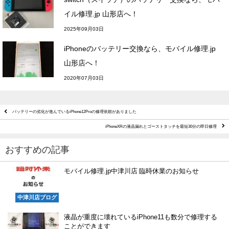
イル修理.jp 山形店へ！
2025年09月03日
iPhoneのバッテリー交換なら、モバイル修理.jp
山形店へ！
2020年07月03日
バッテリーの劣化が進んでいるiPhone12Proの修理依頼がありました
iPhoneXRの液晶漏れとゴーストタッチを最短30分の即日修理
おすすめの記事
モバイル修理.jp中津川店 臨時休業のお知らせ
中津川店ブログ
液晶が重度に壊れているiPhone11も数分で修理する
ことができます