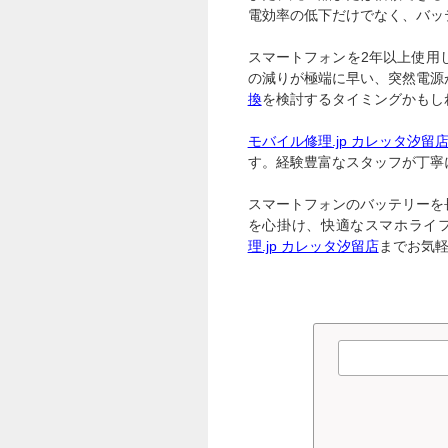
電効率の低下だけでなく、バッ
スマートフォンを2年以上使用
の減りが極端に早い、突然電源
換
を検討するタイミングかもし
モバイル修理.jp カレッタ汐留
す。経験豊富なスタッフが丁寧
スマートフォンのバッテリーを
を心掛け、快適なスマホライ
理.jp カレッタ汐留店
までお気