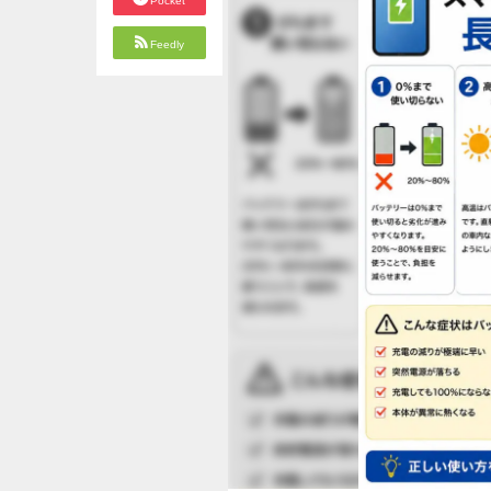
Pocket
Feedly