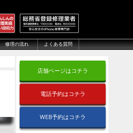
修理の流れ
よくある質問
理.jp
全性
）について
来店修理の流れ
郵送修理の流れ
出張修理の流れ
よくある質問（iPhone修理）
よくある質問（郵送修理）
よくある質問（出張修理）
よくある質問（G-PACK）
店舗ページはコチラ
電話予約はコチラ
WEB予約はコチラ