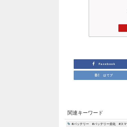
Facebook
はてブ
関連キーワード
#バッテリー #バッテリー劣化 #ス