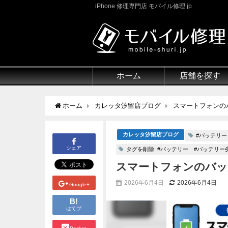
iPhone 修理専門店 モバイル修理.jp
ホーム
店舗を探す
ホーム
カレッタ汐留店ブログ
スマートフォンの
カレッタ汐留店ブログ
#バッテリー
シェア
タグを削除: #バッテリー #バッテリ
スマートフォンのバッ
2026年6月4日
2026年6月4日
Google+
B!
はてブ