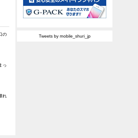
口の
Tweets by mobile_shuri_jp
まっ
壊れ