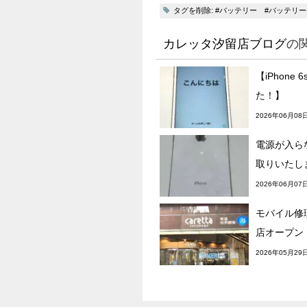
タグを削除: #バッテリー #バッテリ
カレッタ汐留店ブログ
の
【iPhone
た！】
2026年06月08
電源が入らな
取りいたし
2026年06月07
モバイル修理
店オープン
2026年05月29