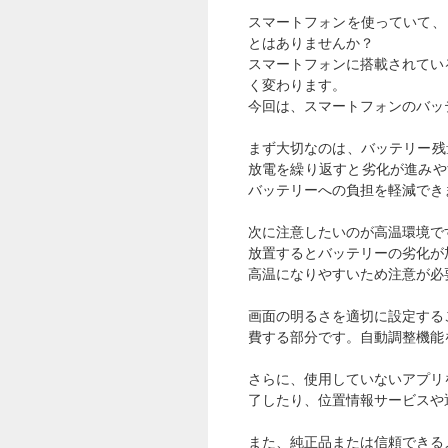
スマートフォンを使っていて、
とはありませんか？
スマートフォンに搭載されてい
く変わります。
今回は、スマートフォンのバッ
まず大切なのは、バッテリー残
放電を繰り返すと劣化が進みや
バッテリーへの負担を軽減でき
次に注意したいのが高温環境で
放置するとバッテリーの劣化が
高温になりやすいため注意が必
画面の明るさを適切に設定する
費する部分です。自動調整機能
さらに、使用していないアプリ
了したり、位置情報サービスや
また、純正品または信頼できる