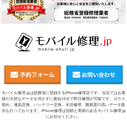
モバイル修理.jpは総務省に登録するiPhone修理店です。当店ではお客
様の大切なデータを消さずに最短15分で即日修理が可能です。ガラス
割れ、液晶交換、バッテリー交換、水没修理、難易度の高いデータ復
旧も行っております。iPhone修理は信頼と実績のあるモバイル修理.jp
にお任せください。