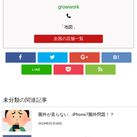
growwork
「地図」
全国の店舗一覧
LINE
未分類
の関連記事
圏外が直らない…iPhone7圏外問題！？
2019年01月18日