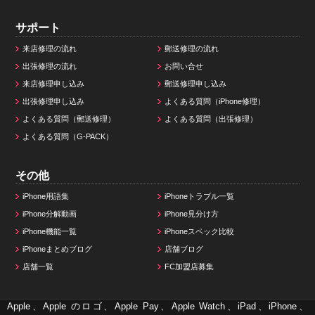
サポート
来店修理の流れ
郵送修理の流れ
出張修理の流れ
お問い合せ
来店修理申し込み
郵送修理申し込み
出張修理申し込み
よくある質問（iPhone修理）
よくある質問（郵送修理）
よくある質問（出張修理）
よくある質問（G-PACK）
その他
iPhone用語集
iPhoneトラブル一覧
iPhone分解動画
iPhone見分け方
iPhone機能一覧
iPhoneスペック比較
iPhoneまとめブログ
店舗ブログ
店舗一覧
FC加盟店募集
Apple、Apple のロゴ、Apple Pay、Apple Watch、iPad、iPhone、