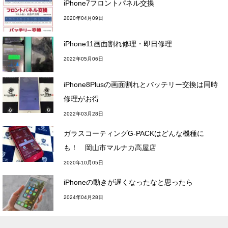
iPhone7フロントパネル交換
2020年04月09日
iPhone11画面割れ修理・即日修理
2022年05月06日
iPhone8Plusの画面割れとバッテリー交換は同時
修理がお得
2022年03月28日
ガラスコーティングG-PACKはどんな機種に
も！ 岡山市マルナカ高屋店
2020年10月05日
iPhoneの動きが遅くなったなと思ったら
2024年04月28日