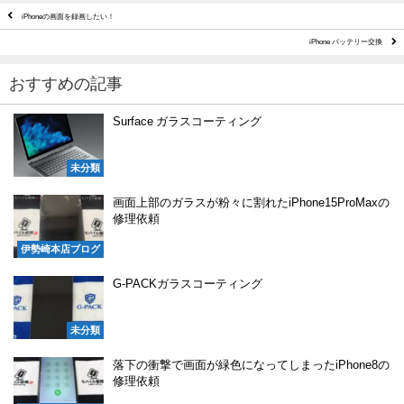
iPhoneの画面を録画したい！
iPhone バッテリー交換
おすすめの記事
Surface ガラスコーティング
未分類
画面上部のガラスが粉々に割れたiPhone15ProMaxの
修理依頼
伊勢崎本店ブログ
G-PACKガラスコーティング
未分類
落下の衝撃で画面が緑色になってしまったiPhone8の
修理依頼