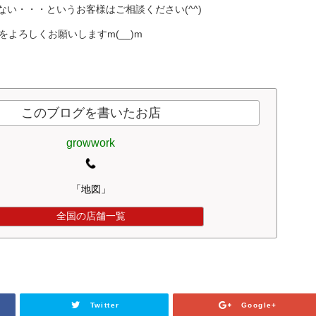
い・・・というお客様はご相談ください(^^)
那店をよろしくお願いしますm(__)m
このブログを書いたお店
growwork
「地図」
全国の店舗一覧
Twitter
Google+