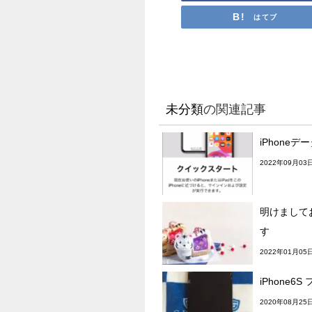
はてブ
未分類
の関連記事
iPhone
2022年09月03
明けまして
す
2022年01月05
iPhone6
2020年08月25