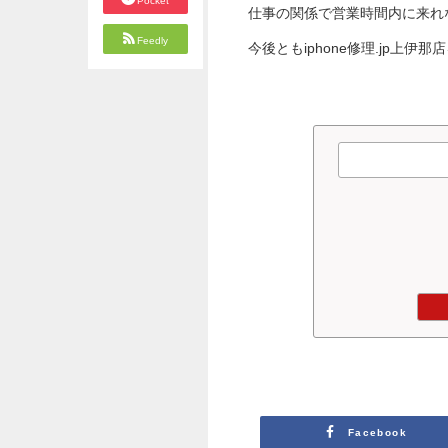
Pocket
仕事の関係で営業時間内に来れな
Feedly
今後ともiphone修理.jp上伊
Facebook