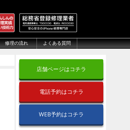
修理の流れ
よくある質問
理.jp
全性
）について
来店修理の流れ
郵送修理の流れ
出張修理の流れ
よくある質問（iPhone修理）
よくある質問（郵送修理）
よくある質問（出張修理）
よくある質問（G-PACK）
店舗ページはコチラ
電話予約はコチラ
WEB予約はコチラ