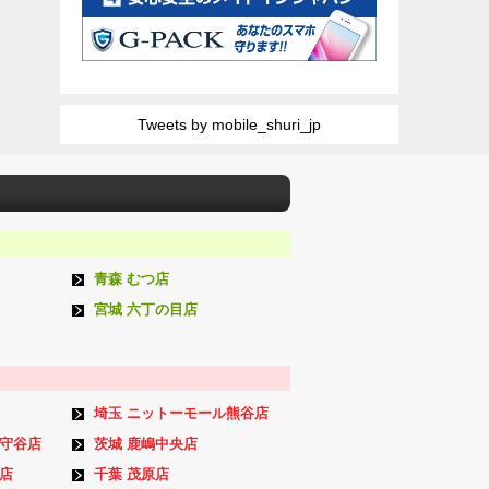
Tweets by mobile_shuri_jp
青森 むつ店
宮城 六丁の目店
埼玉 ニットーモール熊谷店
ン守谷店
茨城 鹿嶋中央店
店
千葉 茂原店