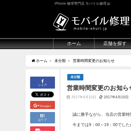
iPhone 修理専門店 モバイル修理.jp
ホーム
店舗を探す
ホーム
未分類
営業時間変更のお知らせ
未分類
シェア
営業時間変更のお知ら
2017年4月10日
2017年4月10日
Google+
誠に勝手ながら、当店の営業時
B!
はてブ
今までは9：00～19：00でし