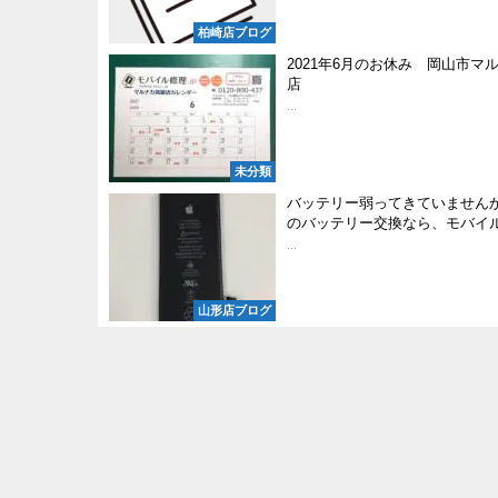
柏崎店ブログ
2021年6月のお休み 岡山市マ
店
...
未分類
バッテリー弱ってきていませんか？
のバッテリー交換なら、モバイ
...
山形店ブログ