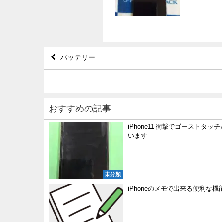
バッテリー
おすすめの記事
iPhone11 衝撃でゴーストタッ
います
...
未分類
iPhoneのメモで出来る便利な機
...