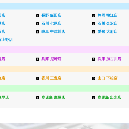
田店
長野 飯田店
静岡 鴨江店
越店
石川 七尾店
石川 金沢店
浜店
岐阜 中津川店
愛知 大府店
賀上野店
尾店
兵庫 尼崎店
兵庫 加古川店
亀店
香川 三豊店
山口 下松店
諫早店
鹿児島 鹿屋店
鹿児島 出水店