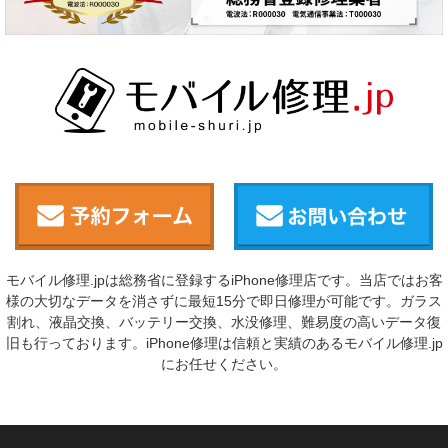
モバイル修理.jpは総務省に登録するiPhone修理店です。当店ではお客
様の大切なデータを消さずに最短15分で即日修理が可能です。ガラス
割れ、液晶交換、バッテリー交換、水没修理、難易度の高いデータ復
旧も行っております。iPhone修理は信頼と実績のあるモバイル修理.jp
にお任せください。