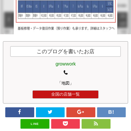
このブログを書いたお店
growwork
「地図」
全国の店舗一覧
LINE