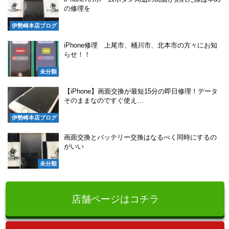
の修理を
伊勢崎本店ブログ
iPhone修理 上尾市、桶川市、北本市の方々にお知
らせ！！
未分類
【iPhone】画面交換が最短15分の即日修理！データ
そのままなのですぐ使え…
伊勢崎本店ブログ
画面交換とバッテリー交換はなるべく同時にするの
がいい
未分類
店舗ページはコチラ