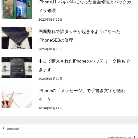
iPhone11 バキバキになった画面修理とバックカ
メラ修理
2023年03月22日
画面割れで誤タッチが起きるようになった
iPhoneSE3の修理
2024年04月06日
中古で購入されたiPhoneのバッテリー交換もで
きます
2024年05月30日
iPhoneの「メッセージ」で手書き文字が送れ
る！？
2019年03月29日
iPhone修理
臨時休業のお知らせ