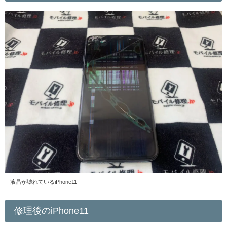
液晶が壊れているiPhone11
修理後のiPhone11