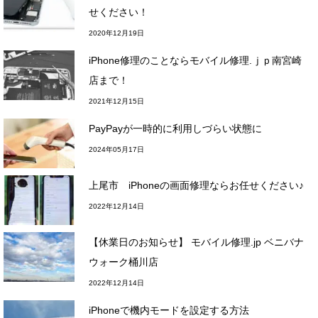
せください！
2020年12月19日
iPhone修理のことならモバイル修理.ｊｐ南宮崎
店まで！
2021年12月15日
PayPayが一時的に利用しづらい状態に
2024年05月17日
上尾市 iPhoneの画面修理ならお任せください♪
2022年12月14日
【休業日のお知らせ】 モバイル修理.jp ベニバナ
ウォーク桶川店
2022年12月14日
iPhoneで機内モードを設定する方法