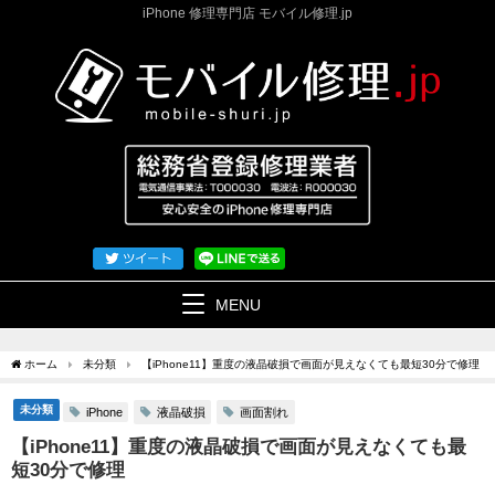
iPhone 修理専門店 モバイル修理.jp
MENU
ホーム
未分類
【iPhone11】重度の液晶破損で画面が見えなくても最短30分で修理
未分類
液晶破損
画面割れ
iPhone
【iPhone11】重度の液晶破損で画面が見えなくても最
短30分で修理