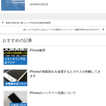
2020年07月31日
液晶の右側が真っ暗になったiPhone11の画面交換修理
新しいスマホを手に入れたら！スマホ専用のコーティング 抗菌G-PACKがおすすめです！
おすすめの記事
iPhone修理
イオンタウン守谷
店ブログ
iPhoneの画面割れを放置するとガラスが剥離してき
ます
伊勢崎本店ブログ
iPhoneのバッテリー交換について
山形店ブログ