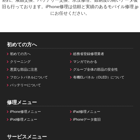
旧も行っております。iPhone修理は信頼と実績のあるモバイル修理.jp
にお任せください。
初めての方へ
初めての方へ
総務省登録修理業者
クリーニング
マンガでわかる
悪質な部品に注意
グループ全体の部品の安全性
フロントパネルについて
有機ELパネル（OLED）について
バッテリーについて
修理メニュー
iPhone修理メニュー
iPad修理メニュー
iPod修理メニュー
iPhoneデータ復旧
サービスメニュー