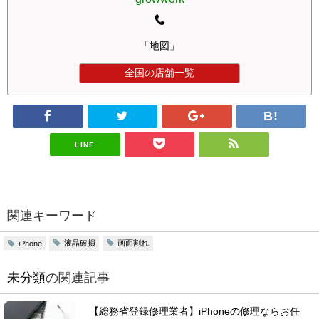
「地図」
全国の店舗一覧
LINE
関連キーワード
液晶破損
画面割れ
iPhone
未分類
の関連記事
【総務省登録修理業者】iPhoneの修理ならお任