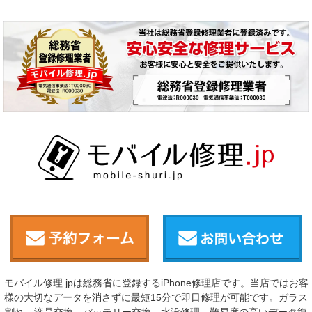
モバイル修理.jpは総務省に登録するiPhone修理店です。当店ではお客
様の大切なデータを消さずに最短15分で即日修理が可能です。ガラス
割れ、液晶交換、バッテリー交換、水没修理、難易度の高いデータ復