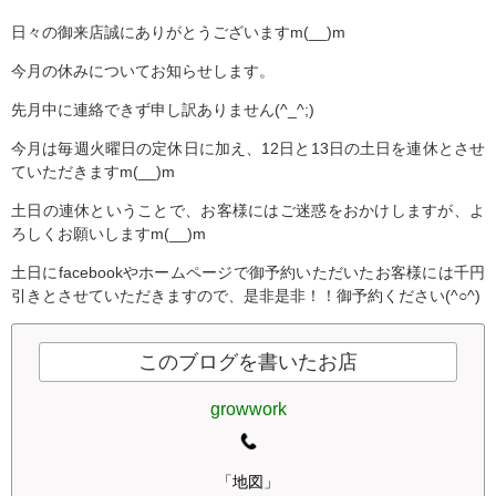
日々の御来店誠にありがとうございますm(__)m
今月の休みについてお知らせします。
先月中に連絡できず申し訳ありません(^_^;)
今月は毎週火曜日の定休日に加え、12日と13日の土日を連休とさせ
ていただきますm(__)m
土日の連休ということで、お客様にはご迷惑をおかけしますが、よ
ろしくお願いしますm(__)m
土日にfacebookやホームページで御予約いただいたお客様には千円
引きとさせていただきますので、是非是非！！御予約ください(^○^)
このブログを書いたお店
growwork
「地図」