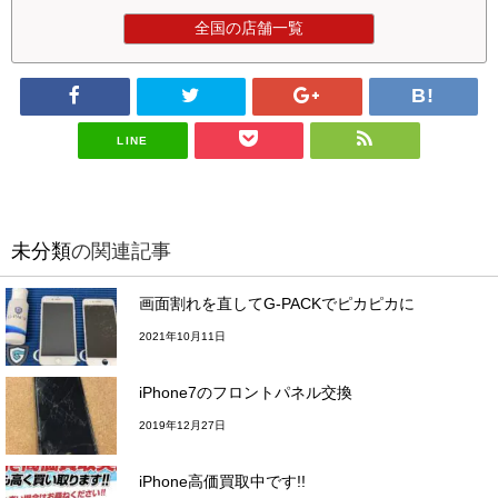
全国の店舗一覧
LINE
未分類
の関連記事
画面割れを直してG-PACKでピカピカに
2021年10月11日
iPhone7のフロントパネル交換
2019年12月27日
iPhone高価買取中です!!