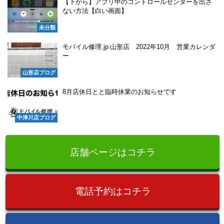
【下から】アプリ中のコントロールセンターを出さ
ない方法【白い画面】
未分類
モバイル修理.jp 山形店 2022年10月 営業カレンダ
ー
山形店ブログ
8月店休日とと臨時休業のお知らせです
中津川店ブログ
店舗ページはコチラ
電話予約はコチラ