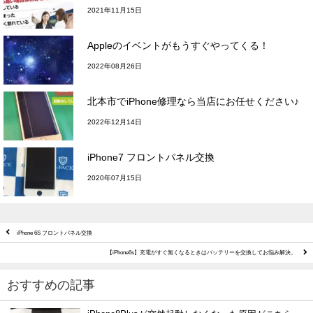
2021年11月15日
Appleのイベントがもうすぐやってくる！
2022年08月26日
北本市でiPhone修理なら当店にお任せください♪
2022年12月14日
iPhone7 フロントパネル交換
2020年07月15日
iPhone 6S フロントパネル交換
【iPhone6s】充電がすぐ無くなるときはバッテリーを交換してお悩み解決。
おすすめの記事