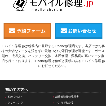
モバイル修理.jpは総務省に登録するiPhone修理店です。当店ではお客
様の大切なデータを消さずに最短15分で即日修理が可能です。ガラス
割れ、液晶交換、バッテリー交換、水没修理、難易度の高いデータ復
旧も行っております。iPhone修理は信頼と実績のあるモバイル修理.jp
にお任せください。
初めての方へ
初めての方へ
総務省登録修理業者
クリーニング
マンガでわかる