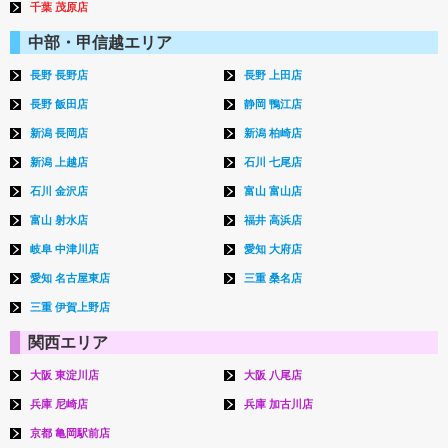
千葉 茂原店
中部・甲信越エリア
長野 長野店
長野 上田店
長野 飯田店
静岡 鴨江店
新潟 長岡店
新潟 柏崎店
新潟 上越店
石川 七尾店
石川 金沢店
富山 富山店
富山 射水店
福井 高浜店
岐阜 中津川店
愛知 大府店
愛知 名古屋東店
三重 桑名店
三重 伊賀上野店
関西エリア
大阪 東淀川店
大阪 八尾店
兵庫 尼崎店
兵庫 加古川店
京都 亀岡駅前店