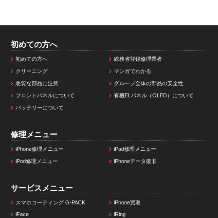
初めての方へ
初めての方へ
総務省登録修理業者
クリーニング
マンガでわかる
悪質な部品に注意
グループ全体の部品の安全性
フロントパネルについて
有機ELパネル（OLED）について
バッテリーについて
修理メニュー
iPhone修理メニュー
iPad修理メニュー
iPod修理メニュー
iPhoneデータ復旧
サービスメニュー
スマホコーティング G-PACK
iPhone買取
iFace
iRing