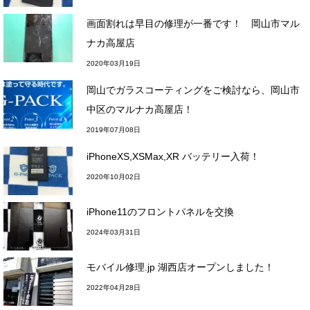
画面割れは早目の修理が一番です！ 岡山市マル
ナカ高屋店
2020年03月19日
岡山でガラスコーティングをご検討なら、岡山市
中区のマルナカ高屋店！
2019年07月08日
iPhoneXS,XSMax,XR バッテリー入荷！
2020年10月02日
iPhone11のフロントパネルを交換
2024年03月31日
モバイル修理.jp 湖西店オープンしました！
2022年04月28日