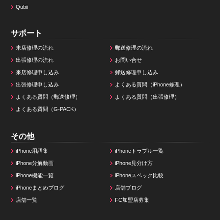
Qubii
サポート
来店修理の流れ
郵送修理の流れ
出張修理の流れ
お問い合せ
来店修理申し込み
郵送修理申し込み
出張修理申し込み
よくある質問（iPhone修理）
よくある質問（郵送修理）
よくある質問（出張修理）
よくある質問（G-PACK）
その他
iPhone用語集
iPhoneトラブル一覧
iPhone分解動画
iPhone見分け方
iPhone機能一覧
iPhoneスペック比較
iPhoneまとめブログ
店舗ブログ
店舗一覧
FC加盟店募集