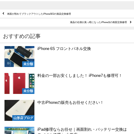
画面が割れてブラックアウトしたiPhoneSE2の液晶交換修理
液晶の右側が真っ暗になったiPhone11の画面交換修理
おすすめの記事
iPhone 6S フロントパネル交換
未分類
料金の一部お安くしました！ iPhone7も修理可！
未分類
中古iPhoneの販売もお任せください！
山形店ブログ
iPad修理ならお任せ｜画面割れ・バッテリー交換は