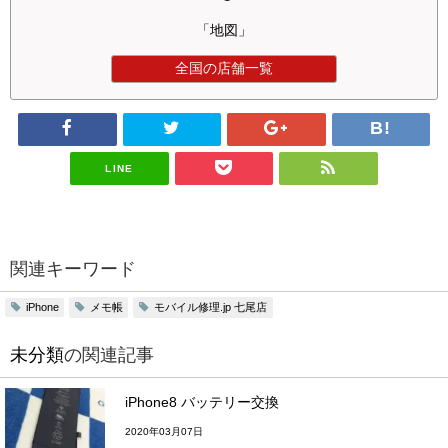
「地図」
全国の店舗一覧
LINE
関連キーワード
メモ帳
モバイル修理.jp 七尾店
iPhone
未分類
の関連記事
iPhone8 バッテリー交換
2020年03月07日