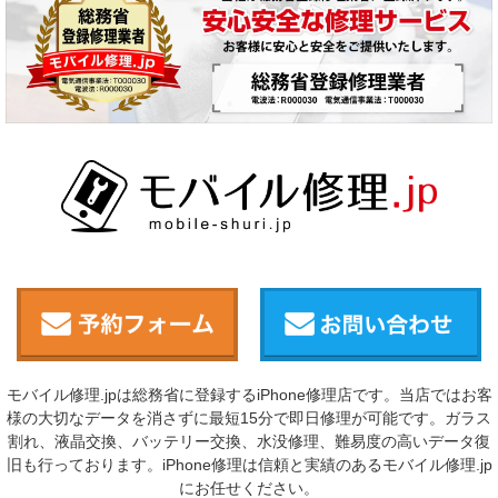
モバイル修理.jpは総務省に登録するiPhone修理店です。当店ではお客
様の大切なデータを消さずに最短15分で即日修理が可能です。ガラス
割れ、液晶交換、バッテリー交換、水没修理、難易度の高いデータ復
旧も行っております。iPhone修理は信頼と実績のあるモバイル修理.jp
にお任せください。