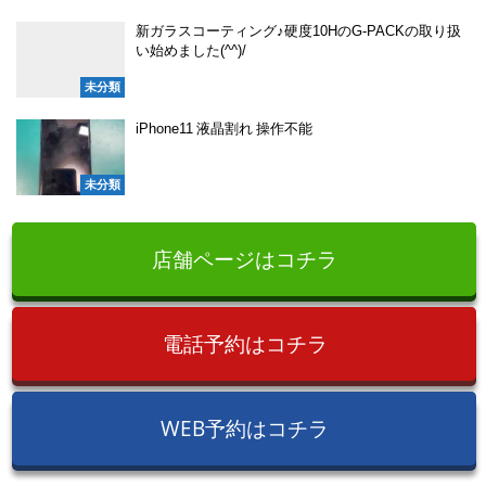
新ガラスコーティング♪硬度10HのG-PACKの取り扱
い始めました(^^)/
未分類
iPhone11 液晶割れ 操作不能
未分類
店舗ページはコチラ
電話予約はコチラ
WEB予約はコチラ