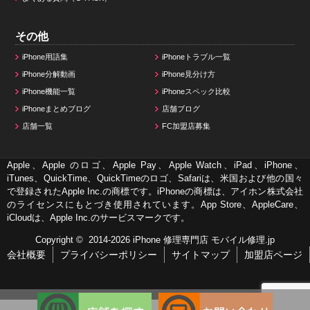
その他
iPhone用語集
iPhoneトラブル一覧
iPhone分解動画
iPhone見分け方
iPhone機能一覧
iPhoneスペック比較
iPhoneまとめブログ
店舗ブログ
店舗一覧
FC加盟店募集
Apple、Apple のロゴ、Apple Pay、Apple Watch、iPad、iPhone、
iTunes、QuickTime、QuickTimeのロゴ、Safariは、米国および他の国々
で登録されたApple Inc.の商標です。iPhoneの商標は、アイホン株式会社
のライセンスにもとづき使用されています。App Store、AppleCare、
iCloudは、Apple Inc.のサービスマークです。
Copyright © 2014-2026
iPhone 修理専門店 モバイル修理.jp
会社概要
プライバシーポリシー
サイトマップ
加盟店ページ