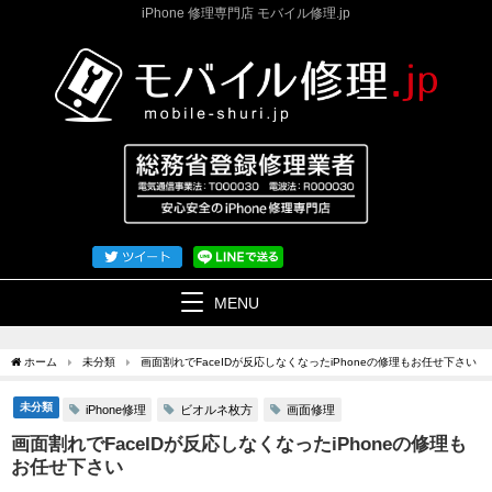
iPhone 修理専門店 モバイル修理.jp
MENU
ホーム
未分類
画面割れでFaceIDが反応しなくなったiPhoneの修理もお任せ下さい
未分類
iPhone修理
ビオルネ枚方
画面修理
画面割れでFaceIDが反応しなくなったiPhoneの修理も
お任せ下さい