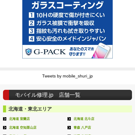
Tweets by mobile_shuri_jp
モバイル修理.jp 店舗一覧
北海道・東北エリア
北海道 室蘭店
北海道 北斗店
北海道 空知栗山店
青森 八戸店