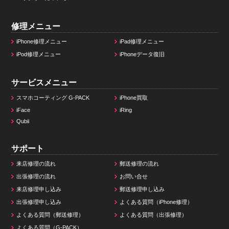
修理メニュー
iPhone修理メニュー
iPad修理メニュー
iPod修理メニュー
iPhoneデータ復旧
サービスメニュー
スマホコーティング G-PACK
iPhone買取
iFace
iRing
Qubii
サポート
来店修理の流れ
郵送修理の流れ
出張修理の流れ
お問い合せ
来店修理申し込み
郵送修理申し込み
出張修理申し込み
よくある質問（iPhone修理）
よくある質問（郵送修理）
よくある質問（出張修理）
よくある質問（G-PACK）