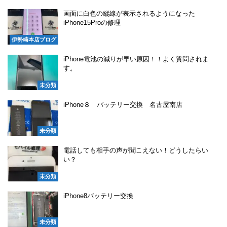
画面に白色の縦線が表示されるようになった
iPhone15Proの修理
伊勢崎本店ブログ
iPhone電池の減りが早い原因！！よく質問されま
す。
未分類
iPhone８ バッテリー交換 名古屋南店
未分類
電話しても相手の声が聞こえない！どうしたらい
い？
未分類
iPhone8バッテリー交換
未分類