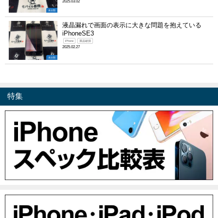
2025.03.02
未分類
液晶漏れで画面の表示に大きな問題を抱えている
iPhoneSE3
iPhone
液晶破損
2025.02.27
未分類
特集