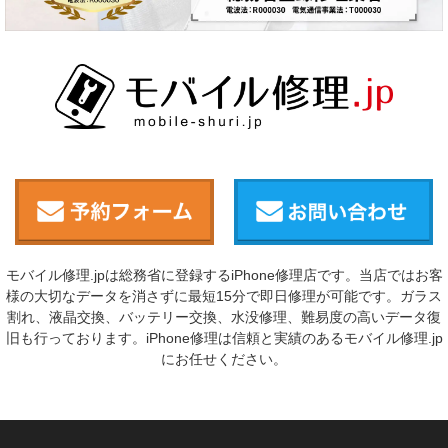
モバイル修理.jpは総務省に登録するiPhone修理店です。当店ではお客
様の大切なデータを消さずに最短15分で即日修理が可能です。ガラス
割れ、液晶交換、バッテリー交換、水没修理、難易度の高いデータ復
旧も行っております。iPhone修理は信頼と実績のあるモバイル修理.jp
にお任せください。