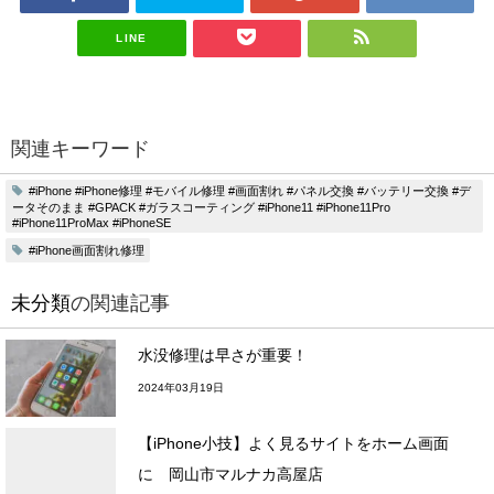
LINE
関連キーワード
#iPhone #iPhone修理 #モバイル修理 #画面割れ #パネル交換 #バッテリー交換 #デ
ータそのまま #GPACK #ガラスコーティング #iPhone11 #iPhone11Pro
#iPhone11ProMax #iPhoneSE
#iPhone画面割れ修理
未分類
の関連記事
水没修理は早さが重要！
2024年03月19日
【iPhone小技】よく見るサイトをホーム画面
に 岡山市マルナカ高屋店