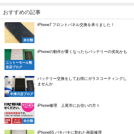
おすすめの記事
iPhone7 フロントパネル交換を承りました！
未分類
iPhoneの動作が重くなったらバッテリーの劣化かも
ニットーモール熊
谷店ブログ
バッテリー交換をしてお得にガラスコーティングし
ませんか
中津川店ブログ
iPhone修理 上尾市にお住いの方々
未分類
iPhone6S バキバキに割れた画面修理