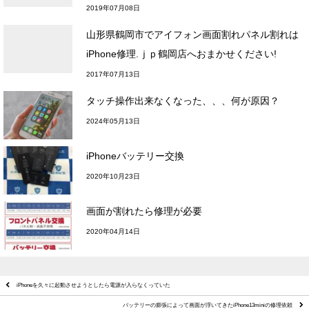
2019年07月08日
山形県鶴岡市でアイフォン画面割れパネル割れは
iPhone修理.ｊｐ鶴岡店へおまかせください!
2017年07月13日
タッチ操作出来なくなった、、、何が原因？
2024年05月13日
iPhoneバッテリー交換
2020年10月23日
画面が割れたら修理が必要
2020年04月14日
iPhoneを久々に起動させようとしたら電源が入らなくっていた
バッテリーの膨張によって画面が浮いてきたiPhone13miniの修理依頼