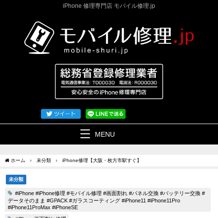
iPhone 修理専門店 モバイル修理.jp
MENU
ホーム
未分類
iPhone修理【大阪・枚方市駅すぐ】
未分類
#iPhone #iPhone修理 #モバイル修理 #画面割れ #パネル交換 #バッテリー交換 #
データそのまま #GPACK #ガラスコーティング #iPhone11 #iPhone11Pro
#iPhone11ProMax #iPhoneSE