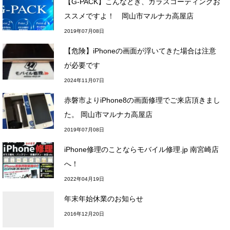
【G-PACK】こんなとき、ガラスコーティングお
ススメですよ！ 岡山市マルナカ高屋店
2019年07月08日
【危険】iPhoneの画面が浮いてきた場合は注意
が必要です
2024年11月07日
赤磐市よりiPhone8の画面修理でご来店頂きまし
た。 岡山市マルナカ高屋店
2019年07月08日
iPhone修理のことならモバイル修理.jp 南宮崎店
へ！
2022年04月19日
年末年始休業のお知らせ
2016年12月20日