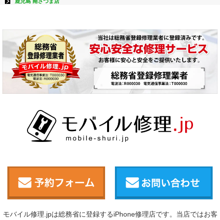
鹿児島 南さつま店
モバイル修理.jpは総務省に登録するiPhone修理店です。当店ではお客