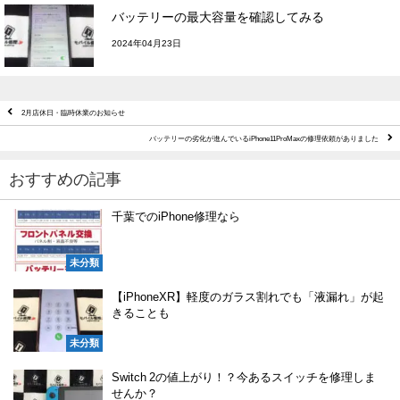
バッテリーの最大容量を確認してみる
2024年04月23日
2月店休日・臨時休業のお知らせ
バッテリーの劣化が進んでいるiPhone11ProMaxの修理依頼がありました
おすすめの記事
千葉でのiPhone修理なら
未分類
【iPhoneXR】軽度のガラス割れでも「液漏れ」が起
きることも
未分類
Switch 2の値上がり！？今あるスイッチを修理しま
せんか？