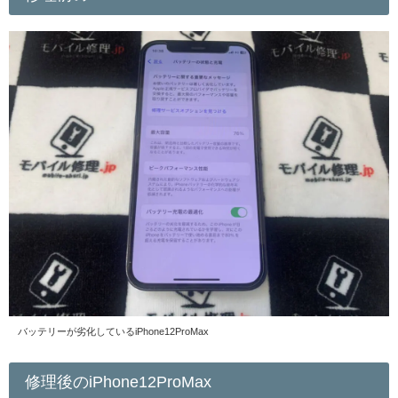
バッテリーが劣化しているiPhone12ProMax
修理後のiPhone12ProMax