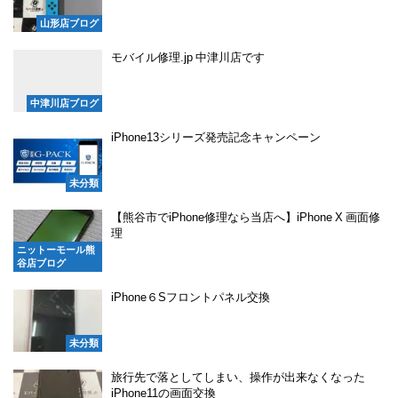
山形店ブログ
モバイル修理.jp 中津川店です
中津川店ブログ
iPhone13シリーズ発売記念キャンペーン
未分類
【熊谷市でiPhone修理なら当店へ】iPhone X 画面修
理
ニットーモール熊
谷店ブログ
iPhone６Sフロントパネル交換
未分類
旅行先で落としてしまい、操作が出来なくなった
iPhone11の画面交換