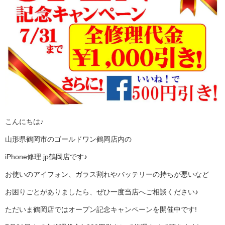
こんにちは♪
山形県鶴岡市のゴールドワン鶴岡店内の
iPhone修理.jp鶴岡店です♪
お使いのアイフォン、ガラス割れやバッテリーの持ちが悪いなど
お困りごとがありましたら、ぜひ一度当店へご相談ください♪
ただいま鶴岡店ではオープン記念キャンペーンを開催中です!