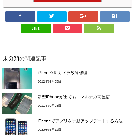
LINE
未分類
の関連記事
iPhoneXR カメラ故障修理
2022年03月05日
新型iPhoneが出ても マルナカ高屋店
2021年09月08日
iPhoneでアプリを手動アップデートする方法
2023年05月12日