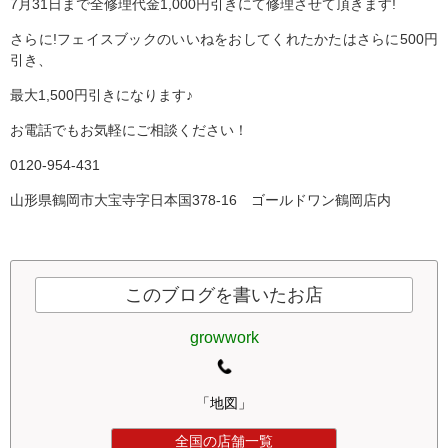
7月31日まで全修理代金1,000円引きにて修理させて頂きます!
さらに!フェイスブックのいいねをおしてくれたかたはさらに500円
引き、
最大1,500円引きになります♪
お電話でもお気軽にご相談ください！
0120-954-431
山形県鶴岡市大宝寺字日本国378-16 ゴールドワン鶴岡店内
このブログを書いたお店
growwork
「地図」
全国の店舗一覧