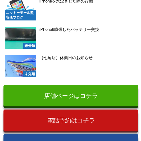
iPhoneを水没させた際の行動
ニットーモール熊
谷店ブログ
iPhone8膨張したバッテリー交換
未分類
【七尾店】休業日のお知らせ
未分類
店舗ページはコチラ
電話予約はコチラ