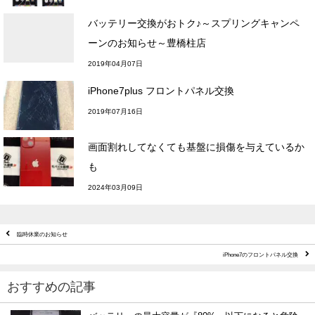
バッテリー交換がおトク♪～スプリングキャンペ
ーンのお知らせ～豊橋柱店
2019年04月07日
iPhone7plus フロントパネル交換
2019年07月16日
画面割れしてなくても基盤に損傷を与えているか
も
2024年03月09日
臨時休業のお知らせ
iPhone7のフロントパネル交換
おすすめの記事