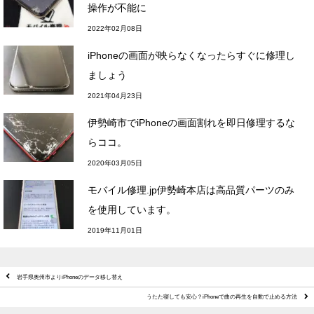
操作が不能に
2022年02月08日
iPhoneの画面が映らなくなったらすぐに修理し
ましょう
2021年04月23日
伊勢崎市でiPhoneの画面割れを即日修理するな
らココ。
2020年03月05日
モバイル修理.jp伊勢崎本店は高品質パーツのみ
を使用しています。
2019年11月01日
岩手県奥州市よりiPhoneのデータ移し替え
うたた寝しても安心？iPhoneで曲の再生を自動で止める方法