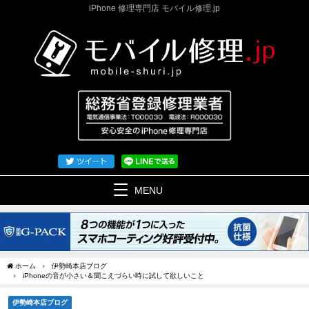
iPhone 修理専門店 モバイル修理.jp
MENU
ホーム
伊勢崎本店ブログ
iPhoneの音が小さい＆聞こえづらい時に試して欲しいこと
伊勢崎本店ブログ