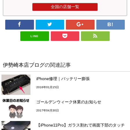
全国の店舗一覧
LINE
伊勢崎本店ブログ
の関連記事
iPhone修理｜バッテリー膨張
2016年01月15日
ゴールデンウィーク休業のお知らせ
2017年04月30日
【iPhone11Pro】ガラス割れで画面下部のタッチ