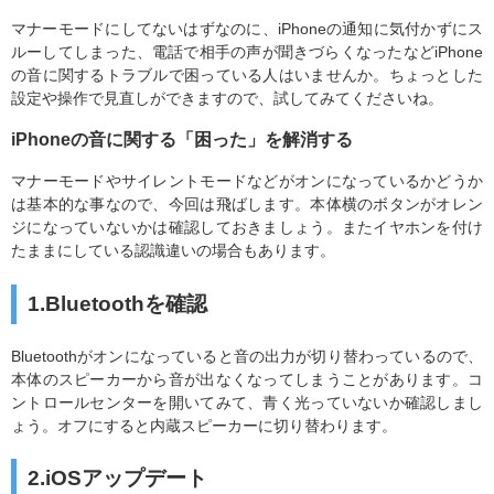
マナーモードにしてないはずなのに、iPhoneの通知に気付かずにス
ルーしてしまった、電話で相手の声が聞きづらくなったなどiPhone
の音に関するトラブルで困っている人はいませんか。ちょっとした
設定や操作で見直しができますので、試してみてくださいね。
iPhoneの音に関する「困った」を解消する
マナーモードやサイレントモードなどがオンになっているかどうか
は基本的な事なので、今回は飛ばします。本体横のボタンがオレン
ジになっていないかは確認しておきましょう。またイヤホンを付け
たままにしている認識違いの場合もあります。
1.Bluetoothを確認
Bluetoothがオンになっていると音の出力が切り替わっているので、
本体のスピーカーから音が出なくなってしまうことがあります。コ
ントロールセンターを開いてみて、青く光っていないか確認しまし
ょう。オフにすると内蔵スピーカーに切り替わります。
2.iOSアップデート