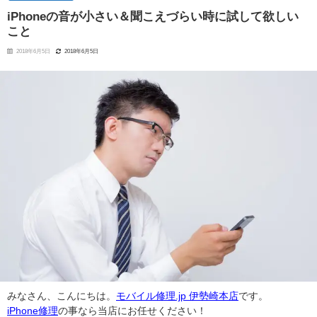
iPhoneの音が小さい＆聞こえづらい時に試して欲しい
こと
2018年6月5日
2018年6月5日
みなさん、こんにちは。
モバイル修理.jp 伊勢崎本店
です。
iPhone修理
の事なら当店にお任せください！