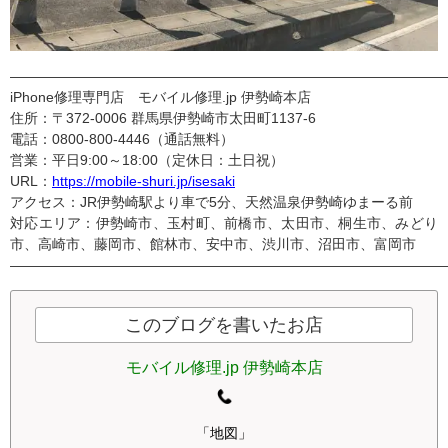
———————————————————————————————
iPhone修理専門店 モバイル修理.jp 伊勢崎本店
住所：〒372-0006 群馬県伊勢崎市太田町1137-6
電話：0800-800-4446（通話無料）
営業：平日9:00～18:00（定休日：土日祝）
URL：
https://mobile-shuri.jp/isesaki
アクセス：JR伊勢崎駅より車で5分、天然温泉伊勢崎ゆまーる前
対応エリア：伊勢崎市、玉村町、前橋市、太田市、桐生市、みどり
市、高崎市、藤岡市、館林市、安中市、渋川市、沼田市、富岡市
———————————————————————————————
このブログを書いたお店
モバイル修理.jp 伊勢崎本店
「地図」