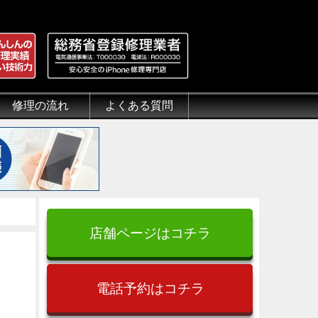
修理の流れ
よくある質問
理.jp
全性
）について
来店修理の流れ
郵送修理の流れ
出張修理の流れ
よくある質問（iPhone修理）
よくある質問（郵送修理）
よくある質問（出張修理）
よくある質問（G-PACK）
店舗ページはコチラ
電話予約はコチラ