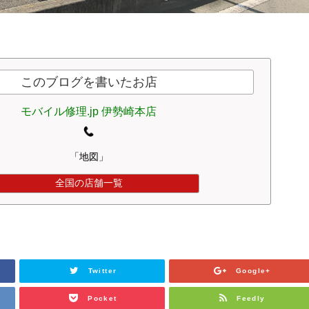
このブログを書いたお店
モバイル修理.jp 伊勢崎本店
「地図」
全国の店舗一覧
Twitter
Google+
Pocket
Feedly