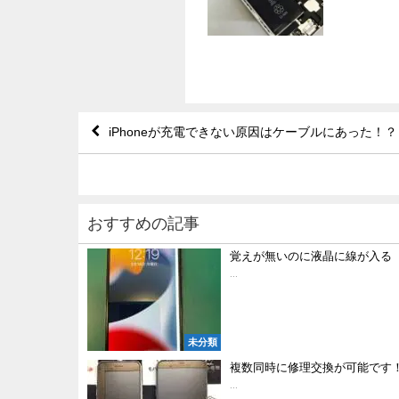
iPhoneが充電できない原因はケーブルにあった！？
おすすめの記事
覚えが無いのに液晶に線が入る
...
未分類
複数同時に修理交換が可能です
...