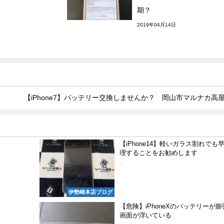
期？
2019年04月14日
【iPhone7】バッテリー交換しませんか？ 岡山市マルナカ高
【iPhone14】軽いガラス割れでも
理することをお勧めします
...
伊勢崎本店ブログ
！
【危険】iPhoneXのバッテリーが
画面が浮いている