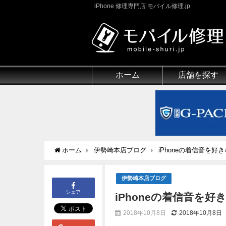
iPhone 修理専門店 モバイル修理.jp
ホーム
店舗を探す
ホーム
伊勢崎本店ブログ
iPhoneの着信音を
伊勢崎本店ブログ
シェア
iPhoneの着信音を
2018年10月8日
2018年10月8日