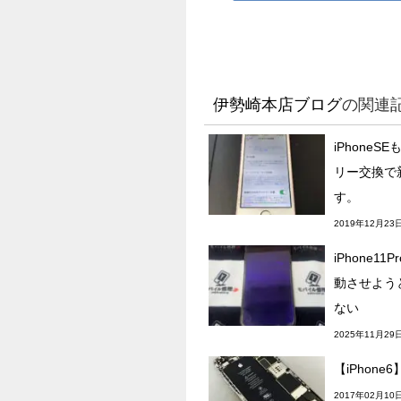
伊勢崎本店ブログ
の関連
iPhone
リー交換で
す。
2019年12月23
iPhone1
動させよう
ない
2025年11月29
【iPhon
2017年02月10