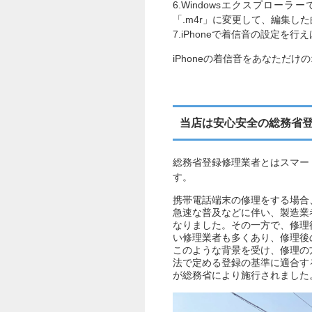
6.Windowsエクスプロ
「.m4r」に変更して、編集した
7.iPhoneで着信音の設定を行
iPhoneの着信音をあなただけ
当店は安心安全の総務省
総務省登録修理業者とはスマー
す。
携帯電話端末の修理をする場合
急速な普及などに伴い、製造業
なりました。その一方で、修理
い修理業者も多くあり、修理後
このような背景を受け、修理の
法で定める登録の基準に適合す
が総務省により施行されました