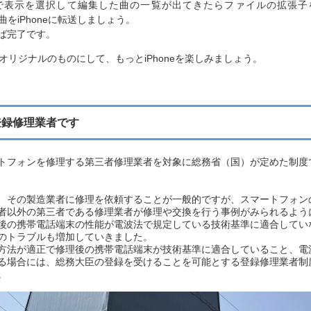
ーラーで表示を選択して編集した曲の一覧が出てきたらファイルの拡張子
曲をiPhoneに転送しましょう。
えば完了です。
のオリジナルのものにして、もっとiPhoneを楽しみましょう。
登録修理業者です
トフォンを修理する第三者修理業者を対象に総務省（国）が定めた制度
、その製造業者に修理を依頼することが一般的ですが、スマートフォン
者以外の第三者である修理業者が修理や交換を行う事例がみられるよう
後の携帯電話端末の性能が電波法で規定している技術基準に適合してい
のトラブルも増加していきました。
方法が適正で修理後の携帯電話端末が技術基準に適合していること、電
る場合には、総務大臣の登録を受けることを可能とする登録修理業者制
。