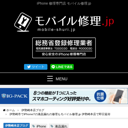
iPhone 修理専門店 モバイル修理.jp
MENU
ホーム
伊勢崎本店ブログ
伊勢崎市でiPhone7の液晶漏れの修理もモバイル修理.jp 伊勢崎本店で即日返却
伊勢崎本店ブログ
液晶漏れ
iPhone