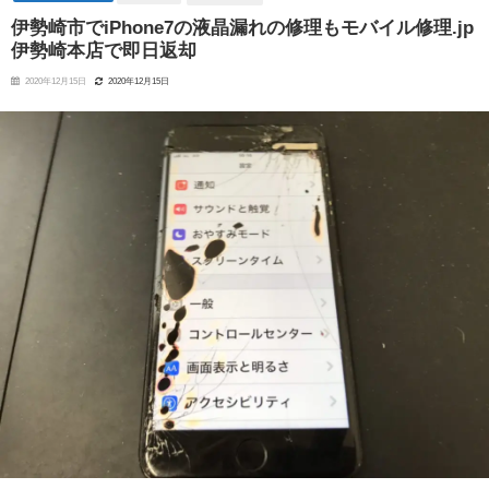
伊勢崎市でiPhone7の液晶漏れの修理もモバイル修理.jp
伊勢崎本店で即日返却
2020年12月15日
2020年12月15日