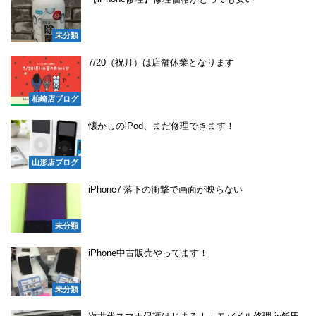
未分類
7/20（祝月）は店舗休業となります
柏崎店ブログ
懐かしのiPod、まだ修理できます！
山形店ブログ
iPhone7 落下の衝撃で画面が映らない
未分類
iPhone中古販売やってます！
未分類