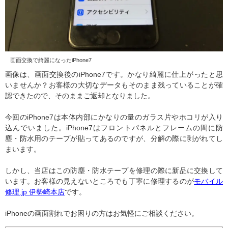
画面交換で綺麗になったiPhone7
画像は、画面交換後のiPhone7です。かなり綺麗に仕上がったと思
いませんか？お客様の大切なデータもそのまま残っていることが確
認できたので、そのままご返却となりました。
今回のiPhone7は本体内部にかなりの量のガラス片やホコリが入り
込んでいました。iPhone7はフロントパネルとフレームの間に防
塵・防水用のテープが貼ってあるのですが、分解の際に剥がれてし
まいます。
しかし、当店はこの防塵・防水テープを修理の際に新品に交換して
います。お客様の見えないところでも丁寧に修理するのが
モバイル
修理.jp 伊勢崎本店
です。
iPhoneの画面割れでお困りの方はお気軽にご相談ください。