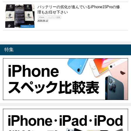
バッテリーの劣化が進んでいるiPhone15Proの修
理もお任せ下さい
iPhone
バッテリー交換
2026.06.12
伊勢崎本店ブログ
特集