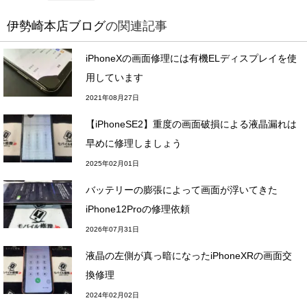
伊勢崎本店ブログ
の関連記事
iPhoneXの画面修理には有機ELディスプレイを使
用しています
2021年08月27日
【iPhoneSE2】重度の画面破損による液晶漏れは
早めに修理しましょう
2025年02月01日
バッテリーの膨張によって画面が浮いてきた
iPhone12Proの修理依頼
2026年07月31日
液晶の左側が真っ暗になったiPhoneXRの画面交
換修理
2024年02月02日