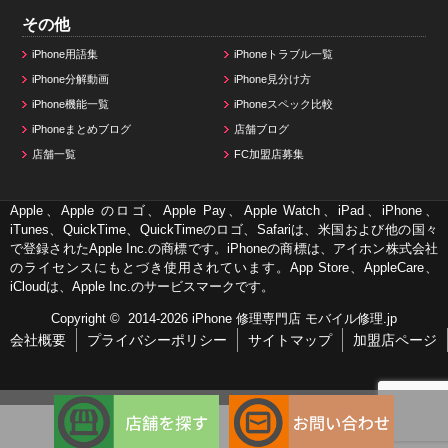
その他
iPhone用語集
iPhoneトラブル一覧
iPhone分解動画
iPhone見分け方
iPhone機能一覧
iPhoneスペック比較
iPhoneまとめブログ
店舗ブログ
店舗一覧
FC加盟店募集
Apple、Apple のロゴ、Apple Pay、Apple Watch、iPad、iPhone、
iTunes、QuickTime、QuickTimeのロゴ、Safariは、米国および他の国々
で登録されたApple Inc.の商標です。iPhoneの商標は、アイホン株式会社
のライセンスにもとづき使用されています。App Store、AppleCare、
iCloudは、Apple Inc.のサービスマークです。
Copyright © 2014-2026
iPhone 修理専門店 モバイル修理.jp
会社概要
プライバシーポリシー
サイトマップ
加盟店ページ