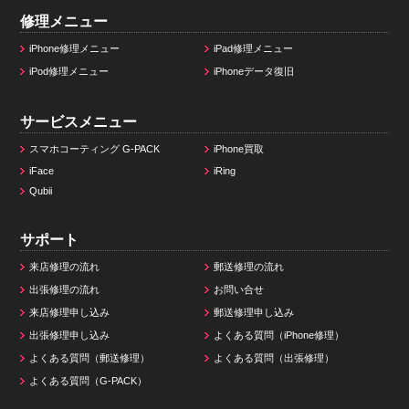
修理メニュー
iPhone修理メニュー
iPad修理メニュー
iPod修理メニュー
iPhoneデータ復旧
サービスメニュー
スマホコーティング G-PACK
iPhone買取
iFace
iRing
Qubii
サポート
来店修理の流れ
郵送修理の流れ
出張修理の流れ
お問い合せ
来店修理申し込み
郵送修理申し込み
出張修理申し込み
よくある質問（iPhone修理）
よくある質問（郵送修理）
よくある質問（出張修理）
よくある質問（G-PACK）