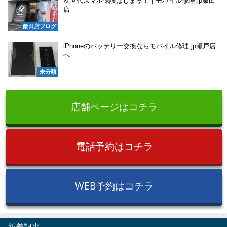
次世代スマホ保護はじまる！｜モバイル修理.jp飯田
店
飯田店ブログ
iPhoneのバッテリー交換ならモバイル修理.jp瀬戸店
へ
未分類
店舗ページはコチラ
電話予約はコチラ
WEB予約はコチラ