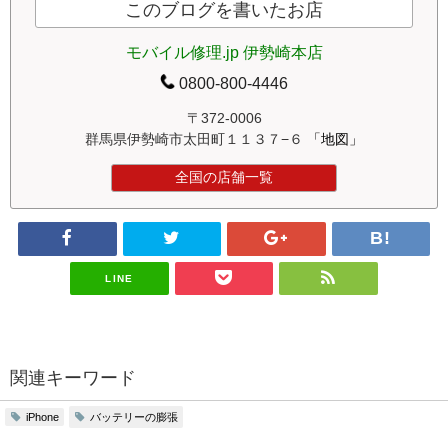
このブログを書いたお店
モバイル修理.jp 伊勢崎本店
0800-800-4446
〒372-0006
群馬県伊勢崎市太田町１１３７−６
「地図」
全国の店舗一覧
LINE
関連キーワード
バッテリーの膨張
iPhone