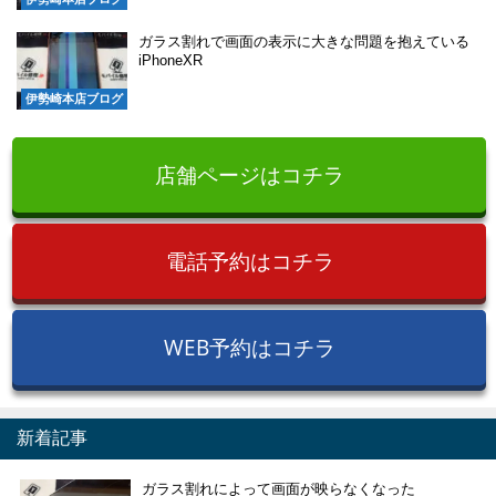
ガラス割れで画面の表示に大きな問題を抱えている
iPhoneXR
伊勢崎本店ブログ
店舗ページはコチラ
電話予約はコチラ
WEB予約はコチラ
新着記事
ガラス割れによって画面が映らなくなった