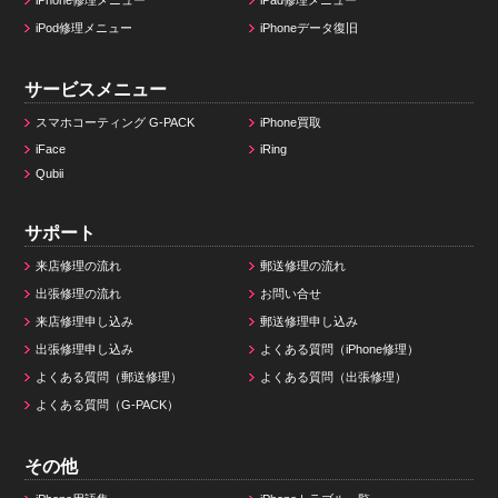
iPhone修理メニュー
iPad修理メニュー
iPod修理メニュー
iPhoneデータ復旧
サービスメニュー
スマホコーティング G-PACK
iPhone買取
iFace
iRing
Qubii
サポート
来店修理の流れ
郵送修理の流れ
出張修理の流れ
お問い合せ
来店修理申し込み
郵送修理申し込み
出張修理申し込み
よくある質問（iPhone修理）
よくある質問（郵送修理）
よくある質問（出張修理）
よくある質問（G-PACK）
その他