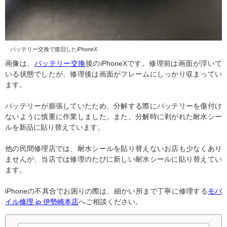
バッテリー交換で復旧したiPhoneX
画像は、
バッテリー交換
後のiPhoneXです。修理前は画面が浮いて
いる状態でしたが、修理後は画面がフレームにしっかり収まってい
ます。
バッテリーが膨張していたため、分解する際にバッテリーを傷付け
ないように慎重に作業しました。また、分解時に剥がれた耐水シー
ルを新品に貼り替えています。
他の民間修理店では、耐水シールを貼り替えないお店も少なくあり
ませんが、当店では修理のたびに新しい耐水シールに貼り替えてい
ます。
iPhoneの不具合でお困りの際は、細かい所まで丁寧に修理する
モバ
イル修理.jp 伊勢崎本店
へご相談ください。