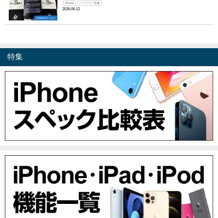
iPhone
バッテリー交換
2026.06.12
伊勢崎本店ブログ
特集