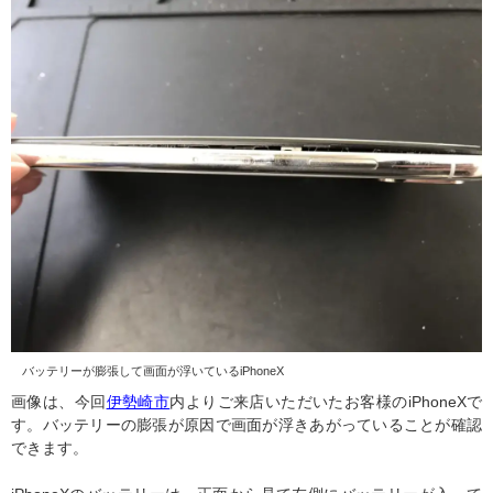
バッテリーが膨張して画面が浮いているiPhoneX
画像は、今回
伊勢崎市
内よりご来店いただいたお客様のiPhoneXで
す。バッテリーの膨張が原因で画面が浮きあがっていることが確認
できます。