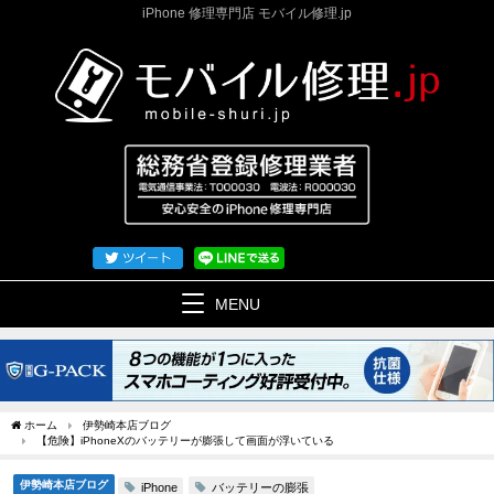
iPhone 修理専門店 モバイル修理.jp
MENU
ホーム
伊勢崎本店ブログ
【危険】iPhoneXのバッテリーが膨張して画面が浮いている
伊勢崎本店ブログ
バッテリーの膨張
iPhone