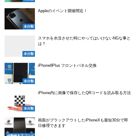
Appleのイベント開催間近！
未分類
スマホを水没させた時にやってはいけないNGな事と
は？
未分類
iPhone8Plus フロントパネル交換
未分類
iPhone内に画像で保存したQRコードを読み取る方法
未分類
画面がブラックアウトしたiPhoneXも最短30分で即
日修理できます
伊勢崎本店ブログ