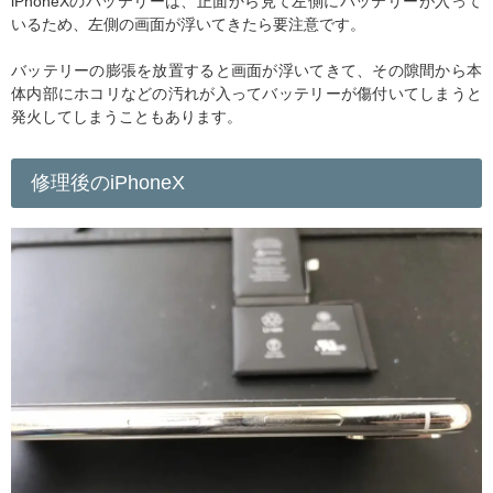
iPhoneXのバッテリーは、正面から見て左側にバッテリーが入って
いるため、左側の画面が浮いてきたら要注意です。
バッテリーの膨張を放置すると画面が浮いてきて、その隙間から本
体内部にホコリなどの汚れが入ってバッテリーが傷付いてしまうと
発火してしまうこともあります。
修理後のiPhoneX