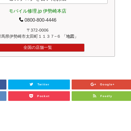
モバイル修理.jp 伊勢崎本店
0800-800-4446
〒372-0006
群馬県伊勢崎市太田町１１３７−６
「地図」
全国の店舗一覧
Twitter
Google+
Pocket
Feedly