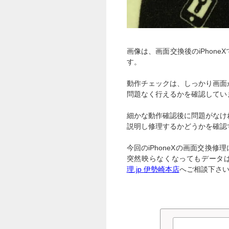
画像は、画面交換後のiPhone
す。
動作チェックは、しっかり画面
問題なく行えるかを確認してい
細かな動作確認後に問題がなけ
説明し修理するかどうかを確認
今回のiPhoneXの画面交換修
突然映らなくなってもデータ
理.jp 伊勢崎本店
へご相談下さ