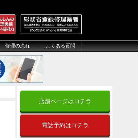
修理の流れ
よくある質問
理.jp
全性
）について
来店修理の流れ
郵送修理の流れ
出張修理の流れ
よくある質問（iPhone修理）
よくある質問（郵送修理）
よくある質問（出張修理）
よくある質問（G-PACK）
店舗ページはコチラ
電話予約はコチラ