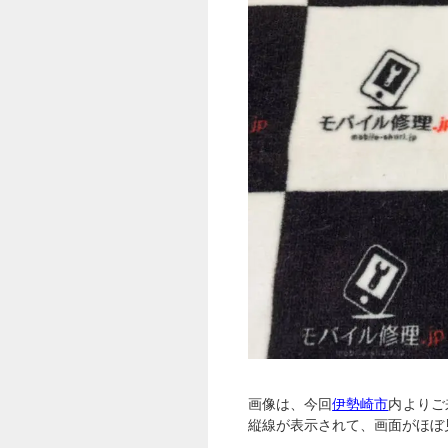
画像は、今回
伊勢崎市
内よりご
縦線が表示されて、画面がほぼ