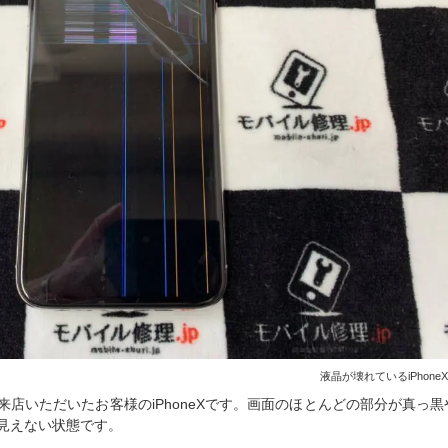
液晶が壊れているiPhone
来店いただいたお客様のiPhoneXです。画面のほとんどの部分が真っ黒
見えない状態です。