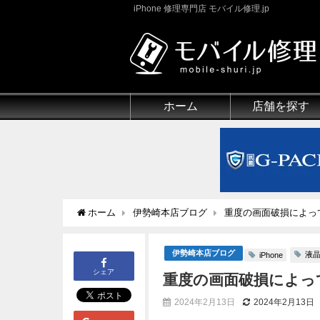
iPhone 修理専門店 モバイル修理.jp
ホーム
店舗を探す
ホーム
伊勢崎本店ブログ
重度の画面破損によって
伊勢崎本店ブログ
液
iPhone
シェア
重度の画面破損によって
2024年2月13日
2024年2月13日