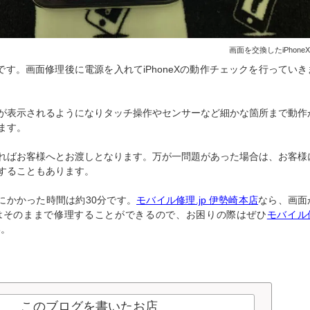
画面を交換したiPhone
Xです。画面修理後に電源を入れてiPhoneXの動作チェックを行っていき
が表示されるようになりタッチ操作やセンサーなど細かな箇所まで動作
ます。
ればお客様へとお渡しとなります。万が一問題があった場合は、お客様
することもあります。
理にかかった時間は約30分です。
モバイル修理.jp 伊勢崎本店
なら、画面
はそのままで修理することができるので、お困りの際はぜひ
モバイル
い。
このブログを書いたお店