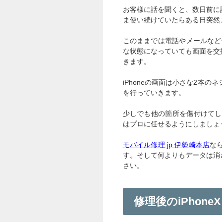
お客様に話を聞くと、数日前に
ま使い続けていたらある日突然
このままでは電話やメールなど
な状態になっていても画面を交
きます。
iPhoneの画面は小さな2本
を行っていきます。
少しでも他の箇所を傷付けてし
はプロに任せるようにしましょ
モバイル修理.jp 伊勢崎本店
な
す。そして何よりもデータは消
さい。
修理後のiPhoneX