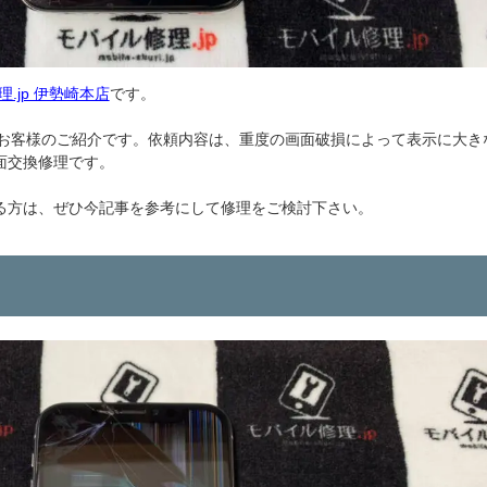
.jp 伊勢崎本店
です。
お客様のご紹介です。依頼内容は、重度の画面破損によって表示に大き
画面交換修理です。
ている方は、ぜひ今記事を参考にして修理をご検討下さい。