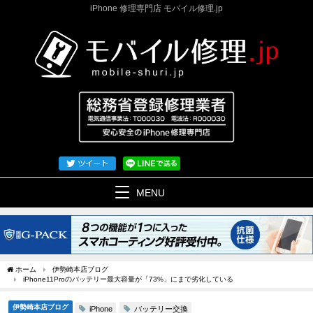
iPhone 修理専門店 モバイル修理.jp
MENU
ホーム
伊勢崎本店ブログ
iPhone11Proのバッテリー最大容量が「73%」にまで劣化している
伊勢崎本店ブログ
バッテリー交換
iPhone