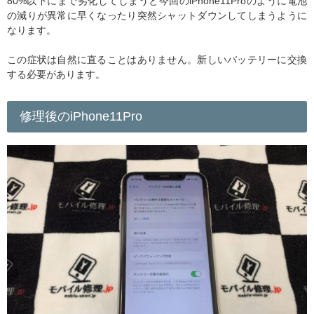
80%以下にまで劣化してしまうと今回のiPhone11Proのように電池
の減りが異常に早くなったり突然シャットダウンしてしまうように
なります。
この症状は自然に直ることはありません。新しいバッテリーに交換
する必要があります。
修理後のiPhone11Pro