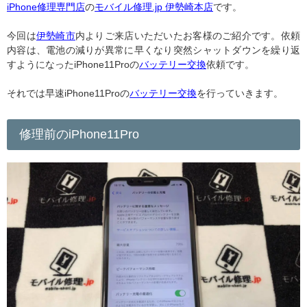
iPhone修理専門店
の
モバイル修理.jp 伊勢崎本店
です。
今回は
伊勢崎市
内よりご来店いただいたお客様のご紹介です。依頼
内容は、電池の減りが異常に早くなり突然シャットダウンを繰り返
すようになったiPhone11Proの
バッテリー交換
依頼です。
それでは早速iPhone11Proの
バッテリー交換
を行っていきます。
修理前のiPhone11Pro