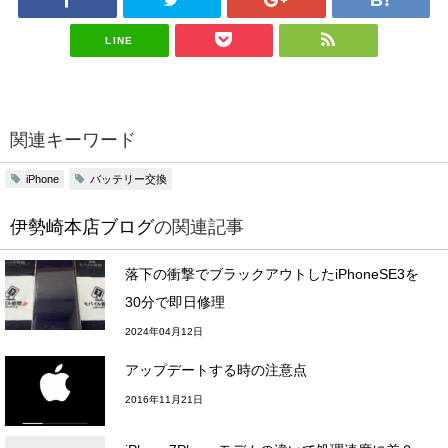
LINE
関連キーワード
バッテリー交換
iPhone
伊勢崎本店ブログ
の関連記事
落下の衝撃でブラックアウトしたiPhoneSE3を
30分で即日修理
2024年04月12日
アップデートする時の注意点
2016年11月21日