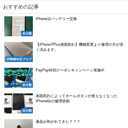
おすすめの記事
iPhone11バッテリー交換
未分類
【iPhone7Plus画面割れ】機種変更より修理の方が安
く済みます。
伊勢崎本店ブログ
PayPay特別クーポンキャンペーン実施中
未分類
画面割れによってホームボタンが使えなくなった
iPhone6sの修理依頼
未分類
液晶が剥がれてきた？？？