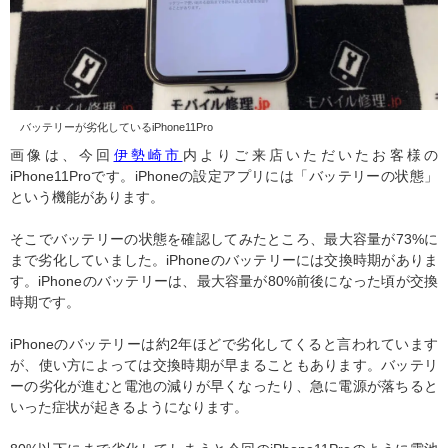
バッテリーが劣化しているiPhone11Pro
画像は、今回
伊勢崎市
内よりご来店いただいたお客様の
iPhone11Proです。iPhoneの設定アプリには「バッテリーの状態」
という機能があります。
そこでバッテリーの状態を確認してみたところ、最大容量が73%に
まで劣化していました。iPhoneのバッテリーには交換時期がありま
す。iPhoneのバッテリーは、最大容量が80%前後になった頃が交換
時期です。
iPhoneのバッテリーは約2年ほどで劣化してくると言われています
が、使い方によっては交換時期が早まることもあります。バッテリ
ーの劣化が進むと電池の減りが早くなったり、急に電源が落ちると
いった症状が起きるようになります。