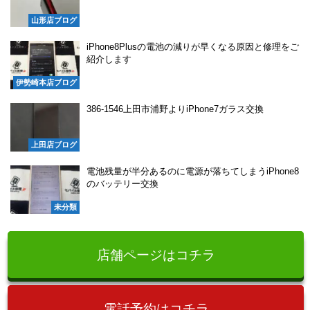
山形店ブログ
iPhone8Plusの電池の減りが早くなる原因と修理をご
紹介します
伊勢崎本店ブログ
386-1546上田市浦野よりiPhone7ガラス交換
上田店ブログ
電池残量が半分あるのに電源が落ちてしまうiPhone8
のバッテリー交換
未分類
店舗ページはコチラ
電話予約はコチラ