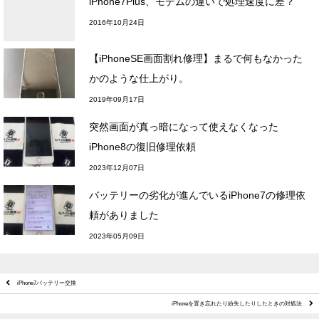
iPhone7Plus、モデムの違いで処理速度に差？
2016年10月24日
【iPhoneSE画面割れ修理】まるで何もなかった
かのような仕上がり。
2019年09月17日
突然画面が真っ暗になって使えなくなった
iPhone8の復旧修理依頼
2023年12月07日
バッテリーの劣化が進んでいるiPhone7の修理依
頼がありました
2023年05月09日
iPhone7バッテリー交換
iPhoneを置き忘れたり紛失したりしたときの対処法