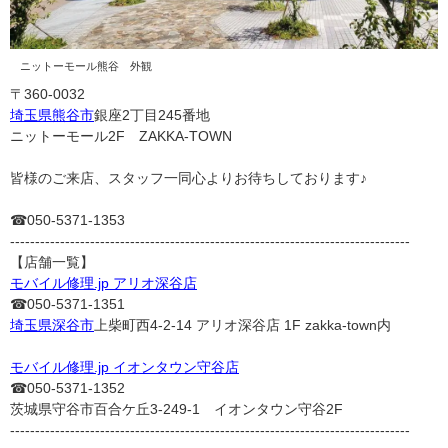
ニットーモール熊谷 外観
〒360-0032
埼玉県
熊谷市
銀座2丁目245番地
ニットーモール2F ZAKKA-TOWN
皆様のご来店、スタッフ一同心よりお待ちしております♪
☎050-5371-1353
--------------------------------------------------------------------------------
【店舗一覧】
モバイル修理.jp アリオ深谷店
☎050-5371-1351
埼玉県
深谷市
上柴町西4-2-14 アリオ深谷店 1F zakka-town内
モバイル修理.jp イオンタウン守谷店
☎050-5371-1352
茨城県守谷市百合ケ丘3-249-1 イオンタウン守谷2F
--------------------------------------------------------------------------------