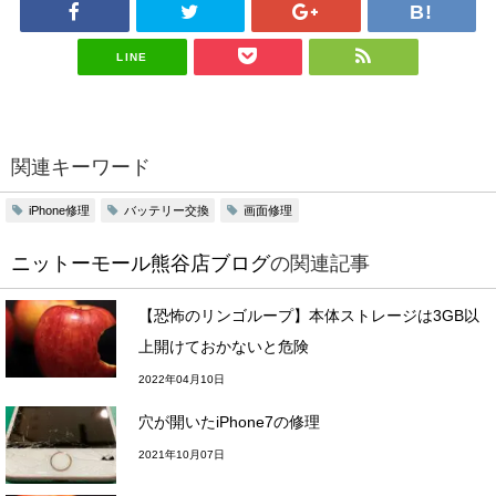
LINE
関連キーワード
iPhone修理
バッテリー交換
画面修理
ニットーモール熊谷店ブログ
の関連記事
【恐怖のリンゴループ】本体ストレージは3GB以
上開けておかないと危険
2022年04月10日
穴が開いたiPhone7の修理
2021年10月07日