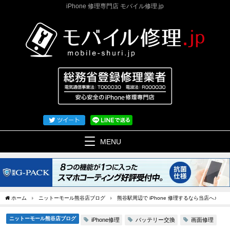
iPhone 修理専門店 モバイル修理.jp
MENU
ホーム
ニットーモール熊谷店ブログ
熊谷駅周辺で iPhone 修理するなら当店へ♪
ニットーモール熊谷店ブログ
iPhone修理
バッテリー交換
画面修理