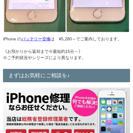
iPhone の
バッテリー交換
は ¥5,280～でご案内しております。
《お預かりから返却まで※最短約15分～》
※ご予約状況やシリーズにより異なります。
まずはお気軽にご相談を♪