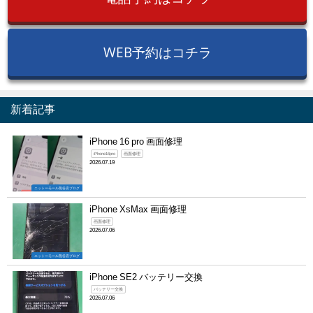
WEB予約はコチラ
新着記事
iPhone 16 pro 画面修理
iPhone16pro
画面修理
2026.07.19
ニットーモール熊谷店ブログ
iPhone XsMax 画面修理
画面修理
2026.07.06
ニットーモール熊谷店ブログ
iPhone SE2 バッテリー交換
バッテリー交換
2026.07.06