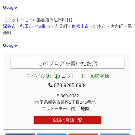
Google
【ニットーモール熊谷店周辺市町村】
深谷市
・
行田市
・
鴻巣市
・吉見町・
東松山市
・北本市・大泉町・邑
楽町
Google
このブログを書いたお店
モバイル修理.jp ニットーモール熊谷店
070-9265-8984
〒360-0032
埼玉県熊谷市銀座2丁目245番地
ニットーモール内
「地図」
全国の店舗一覧