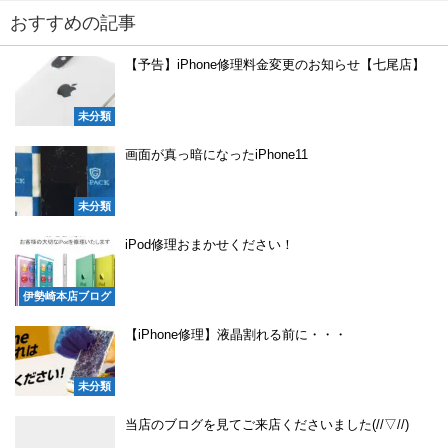
おすすめの記事
【予告】iPhone修理料金変更のお知らせ【七尾店】
未分類
画面が真っ暗になったiPhone11
未分類
iPod修理おまかせください！
伊勢崎本店ブログ
【iPhone修理】液晶割れる前に・・・
未分類
当店のブログを見てご来店くださいました(//▽//)