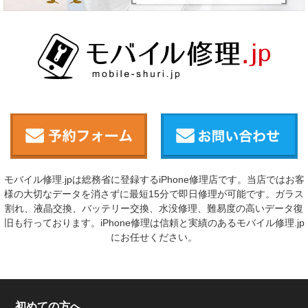
モバイル修理.jpは総務省に登録するiPhone修理店です。当店ではお客
様の大切なデータを消さずに最短15分で即日修理が可能です。ガラス
割れ、液晶交換、バッテリー交換、水没修理、難易度の高いデータ復
旧も行っております。iPhone修理は信頼と実績のあるモバイル修理.jp
にお任せください。
初めての方へ