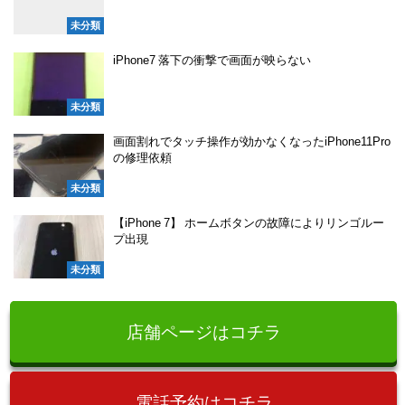
未分類
iPhone7 落下の衝撃で画面が映らない
未分類
画面割れでタッチ操作が効かなくなったiPhone11Pro
の修理依頼
未分類
【iPhone 7】 ホームボタンの故障によりリンゴルー
プ出現
未分類
店舗ページはコチラ
電話予約はコチラ