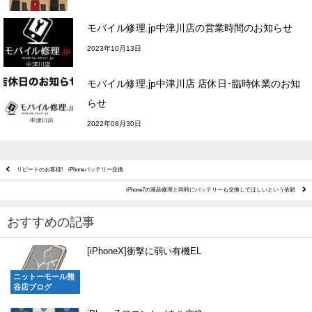
モバイル修理.jp中津川店の営業時間のお知らせ
2023年10月13日
モバイル修理.jp中津川店 店休日･臨時休業のお知
らせ
2022年08月30日
リピートのお客様! iPhoneバッテリー交換
iPhone7の液晶修理と同時にバッテリーも交換してほしいという依頼
おすすめの記事
[iPhoneX]衝撃に弱い有機EL
ニットーモール熊
谷店ブログ