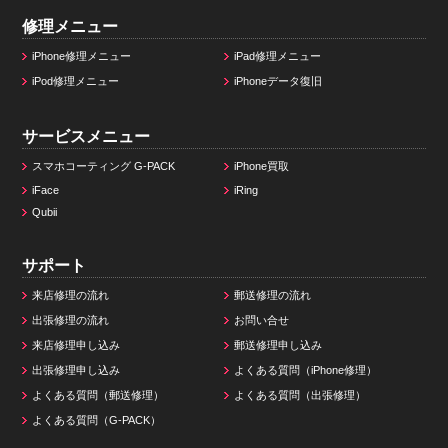
修理メニュー
iPhone修理メニュー
iPad修理メニュー
iPod修理メニュー
iPhoneデータ復旧
サービスメニュー
スマホコーティング G-PACK
iPhone買取
iFace
iRing
Qubii
サポート
来店修理の流れ
郵送修理の流れ
出張修理の流れ
お問い合せ
来店修理申し込み
郵送修理申し込み
出張修理申し込み
よくある質問（iPhone修理）
よくある質問（郵送修理）
よくある質問（出張修理）
よくある質問（G-PACK）