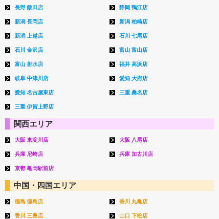
長野 飯田店
静岡 鴨江店
新潟 長岡店
新潟 柏崎店
新潟 上越店
石川 七尾店
石川 金沢店
富山 富山店
富山 射水店
福井 高浜店
岐阜 中津川店
愛知 大府店
愛知 名古屋東店
三重 桑名店
三重 伊賀上野店
関西エリア
大阪 東淀川店
大阪 八尾店
兵庫 尼崎店
兵庫 加古川店
京都 亀岡駅前店
中国・四国エリア
徳島 徳島店
香川 丸亀店
香川 三豊店
山口 下松店