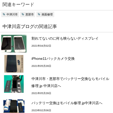
関連キーワード
中津川市
恵那市
画面修理
中津川店ブログ
の関連記事
割れてないのに何も映らないディスプレイ
2021年04月02日
iPhone11バックカメラ交換
2021年05月29日
中津川市・恵那市でバッテリー交換ならモバイル
修理.jp 中津川店へ
2021年05月29日
バッテリー交換はモバイル修理.jp中津川店へ
2023年02月06日