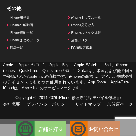
その他
iPhone用語集
iPhoneトラブル一覧
iPhone分解動画
iPhone見分け方
iPhone機能一覧
iPhoneスペック比較
iPhoneまとめブログ
店舗ブログ
店舗一覧
FC加盟店募集
Apple、Apple のロゴ、Apple Pay、Apple Watch、iPad、iPhone、
iTunes、QuickTime、QuickTimeのロゴ、Safariは、米国および他の国々
で登録されたApple Inc.の商標です。iPhoneの商標は、アイホン株式会社
のライセンスにもとづき使用されています。App Store、AppleCare、
iCloudは、Apple Inc.のサービスマークです。
Copyright © 2014-2026
iPhone 修理専門店 モバイル修理.jp
会社概要
プライバシーポリシー
サイトマップ
加盟店ページ