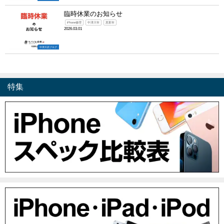
臨時休業のお知らせ
iPhone修理
中津川市
恵那市
2026.03.01
中津川店ブログ
特集