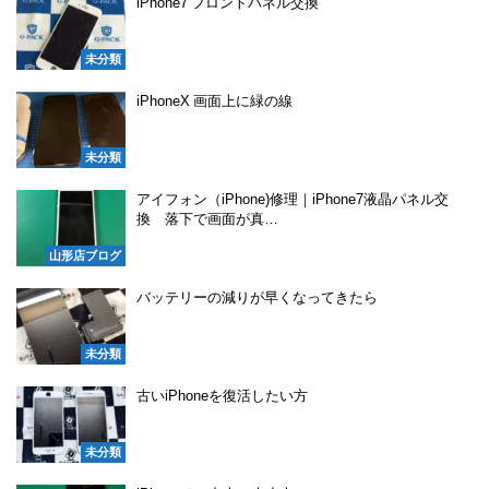
iPhone7 フロントパネル交換
未分類
iPhoneX 画面上に緑の線
未分類
アイフォン（iPhone)修理｜iPhone7液晶パネル交
換 落下で画面が真…
山形店ブログ
バッテリーの減りが早くなってきたら
未分類
古いiPhoneを復活したい方
未分類