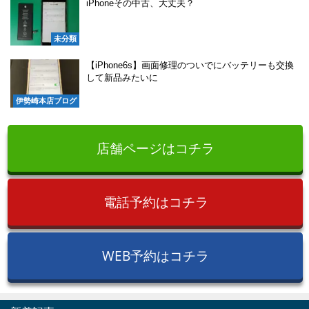
iPhoneその中古、大丈夫？
未分類
【iPhone6s】画面修理のついでにバッテリーも交換
して新品みたいに
伊勢崎本店ブログ
店舗ページはコチラ
電話予約はコチラ
WEB予約はコチラ