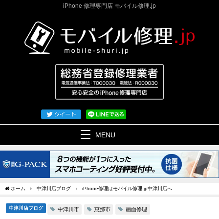
iPhone 修理専門店 モバイル修理.jp
MENU
ホーム
中津川店ブログ
iPhone修理はモバイル修理.jp中津川店へ
中津川店ブログ
中津川市
恵那市
画面修理