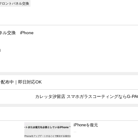
フロントパネル交換
ル交換 iPhone
日
ン配布中｜即日対応OK
カレッタ汐留店 スマホガラスコーティングならG-PA
iPhoneを復元
...