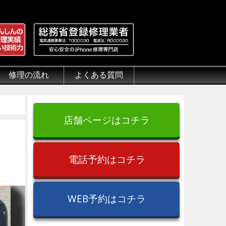
修理の流れ
よくある質問
理.jp
全性
）について
来店修理の流れ
郵送修理の流れ
出張修理の流れ
よくある質問（iPhone修理）
よくある質問（郵送修理）
よくある質問（出張修理）
よくある質問（G-PACK）
店舗ページはコチラ
電話予約はコチラ
WEB予約はコチラ