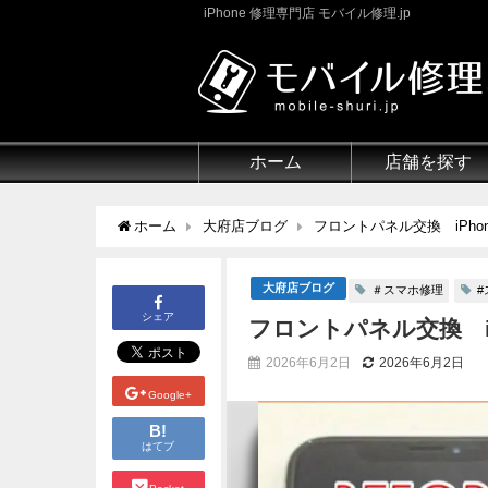
iPhone 修理専門店 モバイル修理.jp
ホーム
店舗を探す
ホーム
大府店ブログ
フロントパネル交換 iPhon
大府店ブログ
＃スマホ修理
#
シェア
フロントパネル交換 iP
2026年6月2日
2026年6月2日
Google+
B!
はてブ