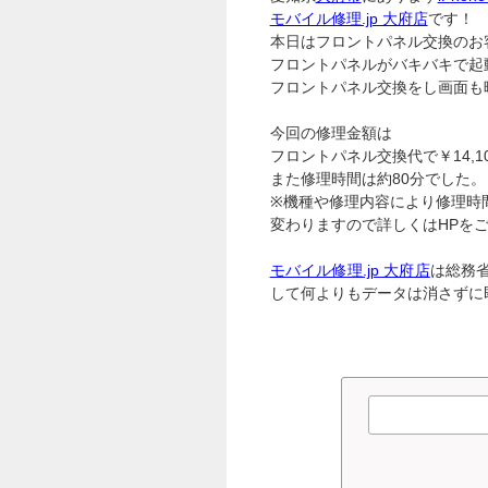
モバイル修理.jp 大府店
です！
本日はフロントパネル交換のお
フロントパネルがバキバキで起
フロントパネル交換をし画面も
今回の修理金額は
フロントパネル交換代で￥14,1
また修理時間は約80分でした。
※機種や修理内容により修理時
変わりますので詳しくはHPを
モバイル修理.jp 大府店
は総務
して何よりもデータは消さずに