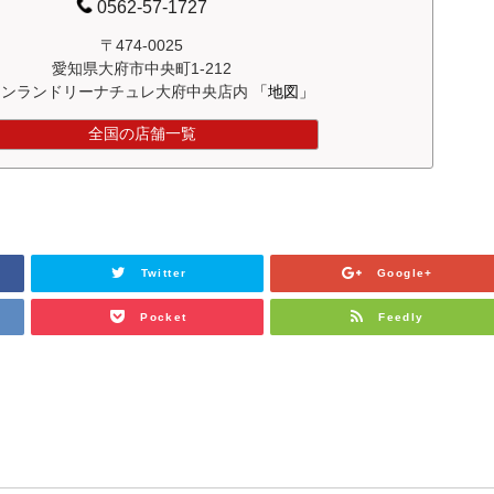
0562-57-1727
〒474-0025
愛知県大府市中央町1-212
インランドリーナチュレ大府中央店内
「地図」
全国の店舗一覧
Twitter
Google+
Pocket
Feedly