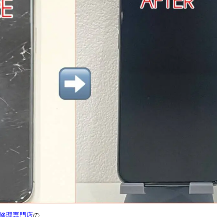
ne修理専門店
の