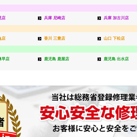
尾店
兵庫 尼崎店
兵庫 加古川店
亀店
香川 三豊店
山口 下松店
諫早店
鹿児島 鹿屋店
鹿児島 出水店