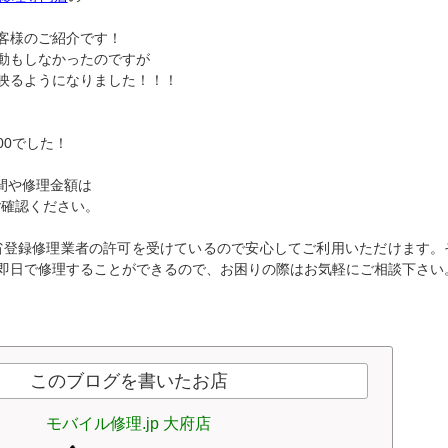
客様のご紹介です！
動もしなかったのですが
映るようになりました！！！
00でした！
間や修理金額は
ご確認ください。
省登録修理業者の許可を受けているので安心してご利用いただけます。
即日で修理することができるので、お困りの際はお気軽にご相談下さい
このブログを書いたお店
モバイル修理.jp 大府店