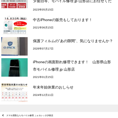
タ復旧等、モバイル修理.jp 山形店にお任せくだ
さい！
2023年05月15日
中古iPhoneの販売もしております！
2021年06月15日
保護フィルムの”あの隙間”、気になりませんか？
2026年07月17日
iPhoneの画面割れ修理できます！ 山形県山形
市モバイル修理.jp 山形店
2021年01月15日
年末年始休業のおしらせ
2024年12月11日
スマホ買取ならモバイル修理.ｊｐカレッタ汐留店