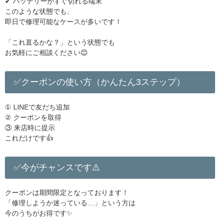
✔ バッテリーがすぐ切れる端末
このような状態でも、
即日で修理可能なケースが多いです！
「これ直るかな？」という状態でも
お気軽にご相談ください😊
✅クーポンの使い方（かんたん3ステップ）
① LINEで友だち追加
② クーポンを取得
③ 来店時に提示
これだけです👍
✅今がチャンスです⚠️
クーポンは期間限定となっております！
「修理しようか迷っている…」という方は
今のうちがお得です✨