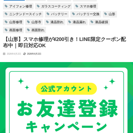
アイフォン修理
ガラスコーティング
スマホ修理
ニンテンドースイッチ
バッテリー
バッテリー交換
山形
山形修理
山形市
液晶割れ
液晶漏れ
液晶破損
画面修理
画面割れ
【山形】スマホ修理が¥200引き！LINE限定クーポン配
布中｜即日対応OK
2026年6月2日
2026年6月2日