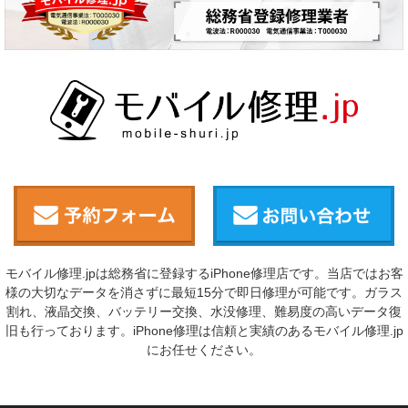
モバイル修理.jpは総務省に登録するiPhone修理店です。当店ではお客
様の大切なデータを消さずに最短15分で即日修理が可能です。ガラス
割れ、液晶交換、バッテリー交換、水没修理、難易度の高いデータ復
旧も行っております。iPhone修理は信頼と実績のあるモバイル修理.jp
にお任せください。