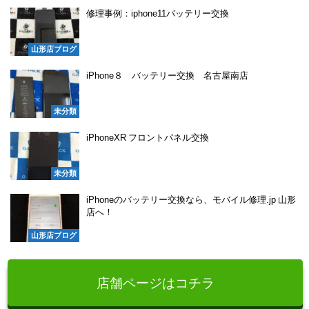
修理事例：iphone11バッテリー交換
山形店ブログ
iPhone８ バッテリー交換 名古屋南店
未分類
iPhoneXR フロントパネル交換
未分類
iPhoneのバッテリー交換なら、モバイル修理.jp 山形
店へ！
山形店ブログ
店舗ページはコチラ