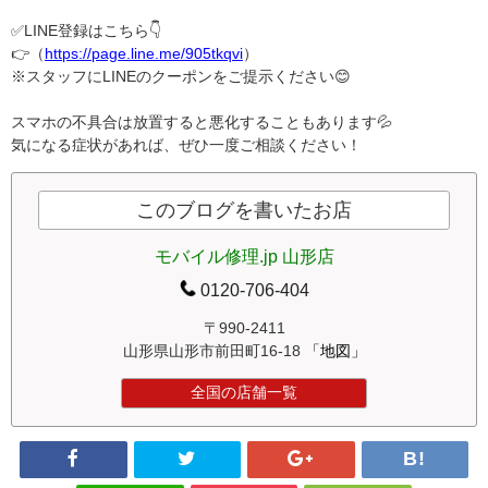
✅LINE登録はこちら👇
👉（
https://page.line.me/905tkqvi
）
※スタッフにLINEのクーポンをご提示ください😊
スマホの不具合は放置すると悪化することもあります💦
気になる症状があれば、ぜひ一度ご相談ください！
このブログを書いたお店
モバイル修理.jp 山形店
0120-706-404
〒990-2411
山形県山形市前田町16-18
「地図」
全国の店舗一覧