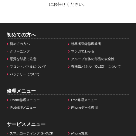
にお任せください。
初めての方へ
初めての方へ
総務省登録修理業者
クリーニング
マンガでわかる
悪質な部品に注意
グループ全体の部品の安全性
フロントパネルについて
有機ELパネル（OLED）について
バッテリーについて
修理メニュー
iPhone修理メニュー
iPad修理メニュー
iPod修理メニュー
iPhoneデータ復旧
サービスメニュー
スマホコーティング G-PACK
iPhone買取