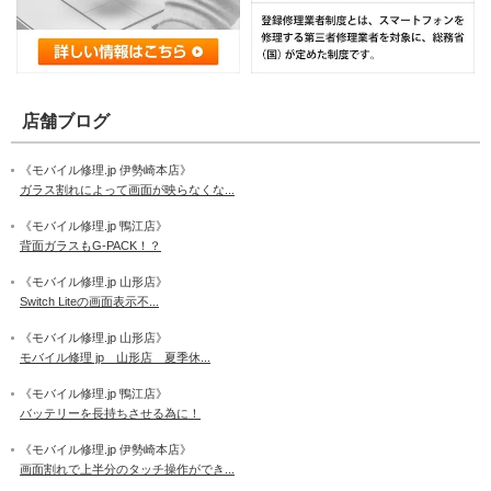
店舗ブログ
《モバイル修理.jp 伊勢崎本店》
ガラス割れによって画面が映らなくな...
《モバイル修理.jp 鴨江店》
背面ガラスもG-PACK！？
《モバイル修理.jp 山形店》
Switch Liteの画面表示不...
《モバイル修理.jp 山形店》
モバイル修理 jp 山形店 夏季休...
《モバイル修理.jp 鴨江店》
バッテリーを長持ちさせる為に！
《モバイル修理.jp 伊勢崎本店》
画面割れで上半分のタッチ操作ができ...