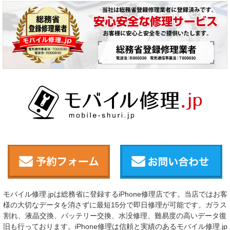
モバイル修理.jpは総務省に登録するiPhone修理店です。当店ではお客
様の大切なデータを消さずに最短15分で即日修理が可能です。ガラス
割れ、液晶交換、バッテリー交換、水没修理、難易度の高いデータ復
旧も行っております。iPhone修理は信頼と実績のあるモバイル修理.jp