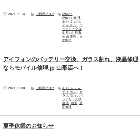
…
2021.09.14
山形店ブログ
iPhone
,
iPhone修理
,
あいふぉん
,
アイホン
,
バ
ッテリー交換
,
山形
,
山形市
,
画面修理
,
画
面割れ
アイフォンのバッテリー交換、ガラス割れ、液晶修理
ならモバイル修理.jp 山形店へ！
…
2021.09.08
山形店ブログ
あいふぉん
,
アイホン
,
ガ
ラス割れ
,
バ
ッテリー交換
,
修理
,
山形
,
画
面修理
夏季休業のお知らせ