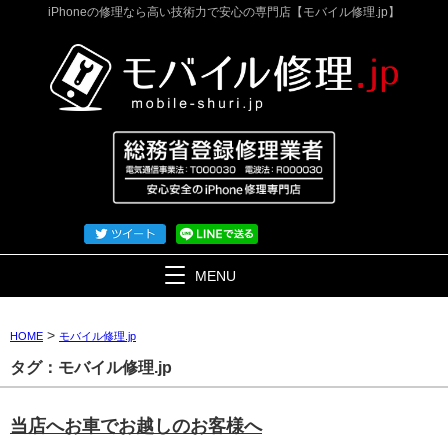
iPhoneの修理なら高い技術力で安心の専門店【モバイル修理.jp】
MENU
>
HOME
モバイル修理.jp
タグ：モバイル修理.jp
当店へお車でお越しのお客様へ