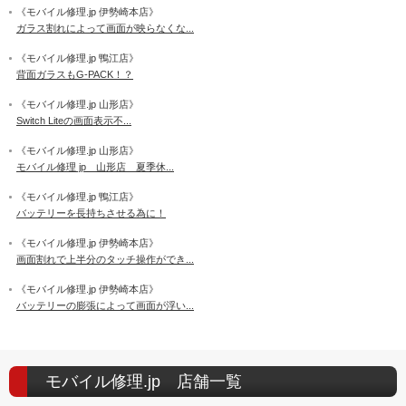
《モバイル修理.jp 伊勢崎本店》
ガラス割れによって画面が映らなくな...
《モバイル修理.jp 鴨江店》
背面ガラスもG-PACK！？
《モバイル修理.jp 山形店》
Switch Liteの画面表示不...
《モバイル修理.jp 山形店》
モバイル修理 jp 山形店 夏季休...
《モバイル修理.jp 鴨江店》
バッテリーを長持ちさせる為に！
《モバイル修理.jp 伊勢崎本店》
画面割れで上半分のタッチ操作ができ...
《モバイル修理.jp 伊勢崎本店》
バッテリーの膨張によって画面が浮い...
モバイル修理.jp 店舗一覧