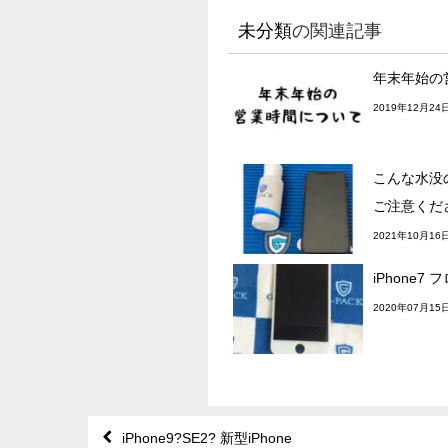
未分類
の関連記事
年末年始の
2019年12月24
こんな水没
ご注意くだ
2021年10月16
iPhone7
2020年07月15
iPhone9?SE2? 新型iPhone