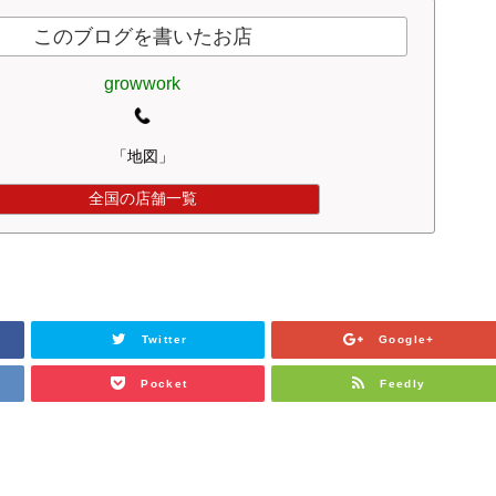
このブログを書いたお店
growwork
「地図」
全国の店舗一覧
Twitter
Google+
Pocket
Feedly