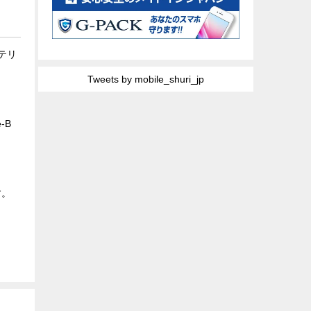
ッテリ
Tweets by mobile_shuri_jp
e-B
す。