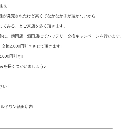
延長！
種が発売されたけど高くてなかなか手が届かないから
ってみる、とご来店を多く頂きます。
冬に、鶴岡店・酒田店にてバッテリー交換キャンペーンを行います。
交換2,000円引きさせて頂きます‼
000円引き‼
neを長くつかいましょう♪
さい！
ゴールドワン酒田店内