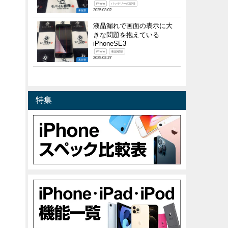
iPhone
バッテリーの膨張
2025.03.02
未分類
液晶漏れで画面の表示に大
きな問題を抱えている
iPhoneSE3
iPhone
液晶破損
2025.02.27
未分類
特集