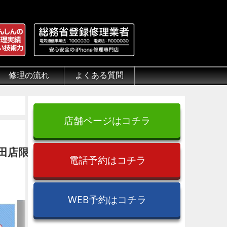
修理の流れ
よくある質問
理.jp
全性
）について
来店修理の流れ
郵送修理の流れ
出張修理の流れ
よくある質問（iPhone修理）
よくある質問（郵送修理）
よくある質問（出張修理）
よくある質問（G-PACK）
店舗ページはコチラ
酒田店限
電話予約はコチラ
WEB予約はコチラ