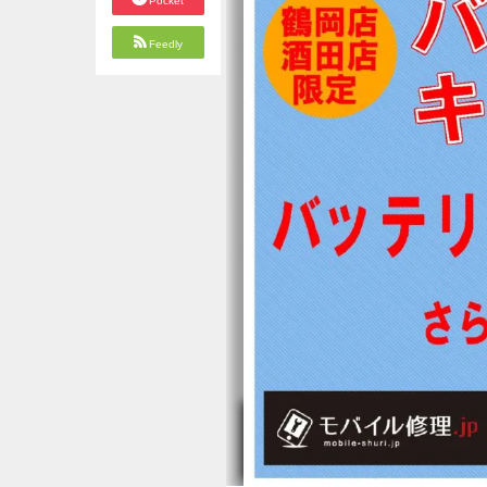
Pocket
Feedly