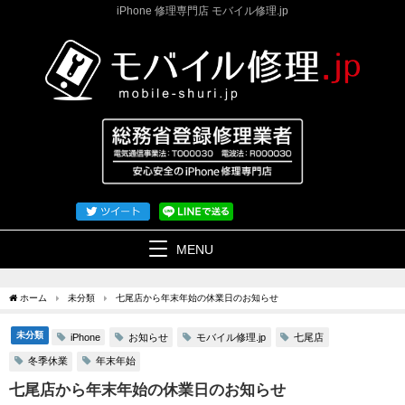
iPhone 修理専門店 モバイル修理.jp
MENU
ホーム
未分類
七尾店から年末年始の休業日のお知らせ
未分類
お知らせ
モバイル修理.jp
七尾店
iPhone
冬季休業
年末年始
七尾店から年末年始の休業日のお知らせ