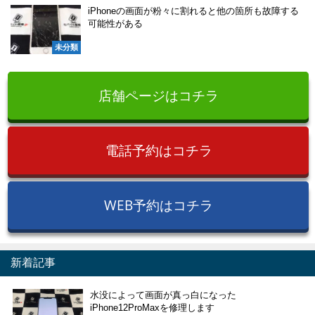
iPhoneの画面が粉々に割れると他の箇所も故障する
可能性がある
未分類
店舗ページはコチラ
電話予約はコチラ
WEB予約はコチラ
新着記事
水没によって画面が真っ白になった
iPhone12ProMaxを修理します