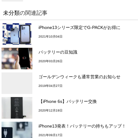
未分類
の関連記事
iPhone13シリーズ限定でG-PACKがお得に
2021年10月04日
バッテリーの豆知識
2020年03月26日
ゴールデンウィークも通常営業のお知らせ
2019年04月27日
【iPhone 6s】バッテリー交換
2020年12月19日
iPhone13発表！バッテリーの持ちもアップ！
2021年09月17日