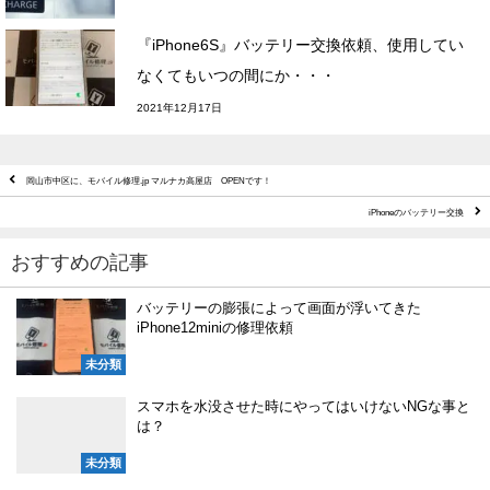
『iPhone6S』バッテリー交換依頼、使用してい
なくてもいつの間にか・・・
2021年12月17日
岡山市中区に、モバイル修理.jp マルナカ高屋店 OPENです！
iPhoneのバッテリー交換
おすすめの記事
バッテリーの膨張によって画面が浮いてきた
iPhone12miniの修理依頼
未分類
スマホを水没させた時にやってはいけないNGな事と
は？
未分類