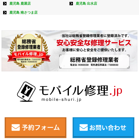
鹿児島 鹿屋店
鹿児島 出水店
鹿児島 南さつま店