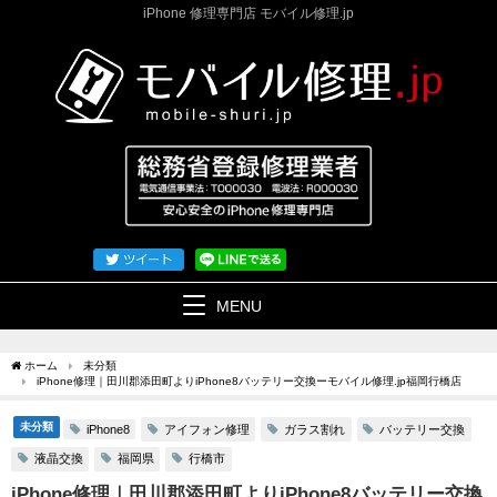
iPhone 修理専門店 モバイル修理.jp
MENU
ホーム
未分類
iPhone修理｜田川郡添田町よりiPhone8バッテリー交換ーモバイル修理.jp福岡行橋店
未分類
アイフォン修理
ガラス割れ
バッテリー交換
iPhone8
液晶交換
福岡県
行橋市
iPhone修理｜田川郡添田町よりiPhone8バッテリー交換