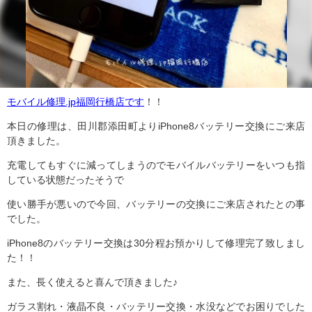
モバイル修理.jp福岡行橋店です
！！
本日の修理は、田川郡添田町よりiPhone8バッテリー交換にご来店
頂きました。
充電してもすぐに減ってしまうのでモバイルバッテリーをいつも指
している状態だったそうで
使い勝手が悪いので今回、バッテリーの交換にご来店されたとの事
でした。
iPhone8のバッテリー交換は30分程お預かりして修理完了致しまし
た！！
また、長く使えると喜んで頂きました♪
ガラス割れ・液晶不良・バッテリー交換・水没などでお困りでした