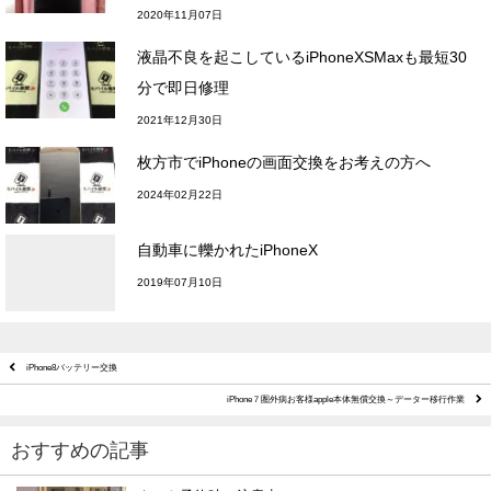
2020年11月07日
液晶不良を起こしているiPhoneXSMaxも最短30
分で即日修理
2021年12月30日
枚方市でiPhoneの画面交換をお考えの方へ
2024年02月22日
自動車に轢かれたiPhoneX
2019年07月10日
iPhone8バッテリー交換
iPhone７圏外病お客様apple本体無償交換～データー移行作業
おすすめの記事