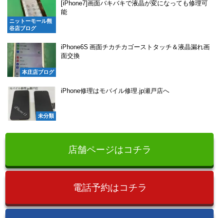
[iPhone7]画面バキバキで液晶が変になっても修理可
能
ニットーモール熊
谷店ブログ
iPhone6S 画面チカチカゴーストタッチ＆液晶漏れ画
面交換
本庄店ブログ
iPhone修理はモバイル修理.jp瀬戸店へ
未分類
店舗ページはコチラ
電話予約はコチラ