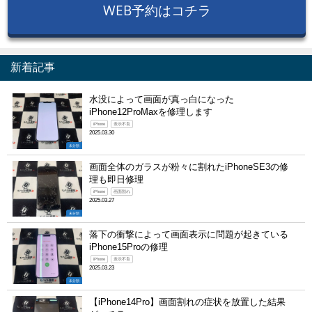
WEB予約はコチラ
新着記事
水没によって画面が真っ白になった
iPhone12ProMaxを修理します
iPhone
表示不良
2025.03.30
未分類
画面全体のガラスが粉々に割れたiPhoneSE3の修
理も即日修理
iPhone
画面割れ
2025.03.27
未分類
落下の衝撃によって画面表示に問題が起きている
iPhone15Proの修理
iPhone
表示不良
2025.03.23
未分類
【iPhone14Pro】画面割れの症状を放置した結果