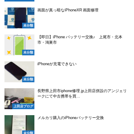
画面が真っ暗なiPhoneXR 画面修理
未分類
【即日】iPhone バッテリー交換♪ 上尾市・北本
市・鴻巣市
未分類
iPhoneが充電できない
未分類
長野県上田市iphone修理.jp上田店併設のアンジェリ
ークにて中古携帯を買…
上田店ブログ
メルカリ購入のiPhoneバッテリー交換
未分類