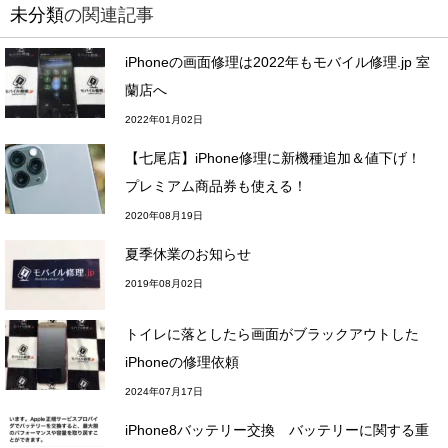
未分類
の関連記事
iPhoneの画面修理は2022年もモバイル修理.jp 室
蘭店へ
2022年01月02日
【七尾店】iPhone修理に新機種追加＆値下げ！
プレミアム商品券も使える！
2020年08月19日
夏季休業のお知らせ
2019年08月02日
トイレに落としたら画面がブラックアウトした
iPhoneの修理依頼
2024年07月17日
iPhone8バッテリー交換 バッテリーに関する重