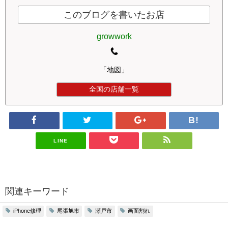
このブログを書いたお店
growwork
「地図」
全国の店舗一覧
LINE
関連キーワード
iPhone修理
尾張旭市
瀬戸市
画面割れ