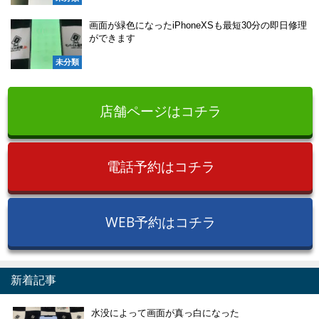
画面が緑色になったiPhoneXSも最短30分の即日修理
ができます
未分類
店舗ページはコチラ
電話予約はコチラ
WEB予約はコチラ
新着記事
水没によって画面が真っ白になった