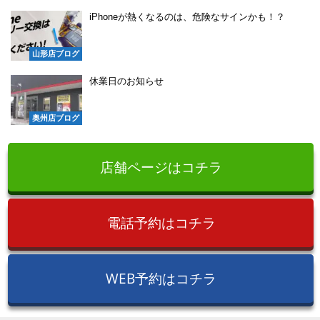
iPhoneが熱くなるのは、危険なサインかも！？
山形店ブログ
休業日のお知らせ
奥州店ブログ
店舗ページはコチラ
電話予約はコチラ
WEB予約はコチラ