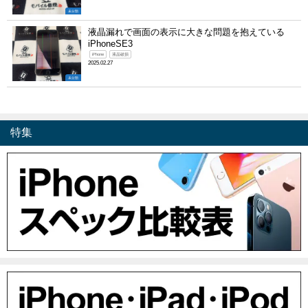
未分類
液晶漏れで画面の表示に大きな問題を抱えている
iPhoneSE3
iPhone
液晶破損
2025.02.27
未分類
特集