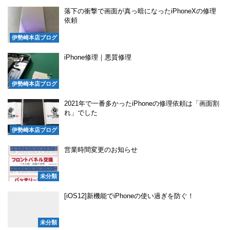
落下の衝撃で画面が真っ暗になったiPhoneXの修理
依頼
伊勢崎本店ブログ
iPhone修理｜悪質修理
伊勢崎本店ブログ
2021年で一番多かったiPhoneの修理依頼は「画面割
れ」でした
伊勢崎本店ブログ
営業時間変更のお知らせ
未分類
[iOS12]新機能でiPhoneの使い過ぎを防ぐ！
未分類