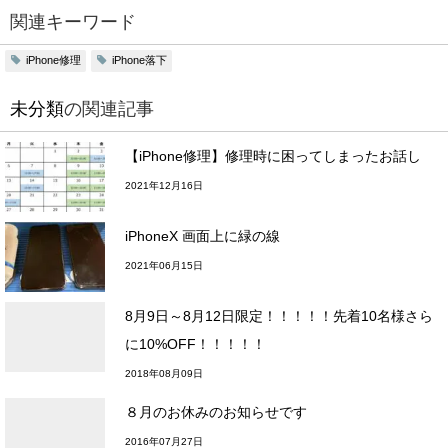
関連キーワード
iPhone修理
iPhone落下
未分類
の関連記事
【iPhone修理】修理時に困ってしまったお話し
2021年12月16日
iPhoneX 画面上に緑の線
2021年06月15日
8月9日～8月12日限定！！！！！先着10名様さら
に10%OFF！！！！！
2018年08月09日
８月のお休みのお知らせです
2016年07月27日