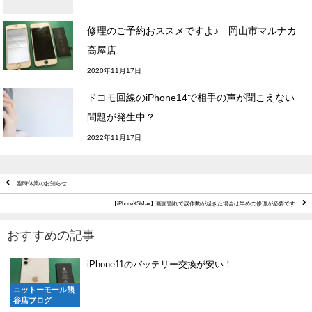
修理のご予約おススメですよ♪ 岡山市マルナカ
高屋店
2020年11月17日
ドコモ回線のiPhone14で相手の声が聞こえない
問題が発生中？
2022年11月17日
臨時休業のお知らせ
【iPhoneXSMax】画面割れで誤作動が起きた場合は早めの修理が必要です
おすすめの記事
iPhone11のバッテリー交換が安い！
ニットーモール熊
谷店ブログ