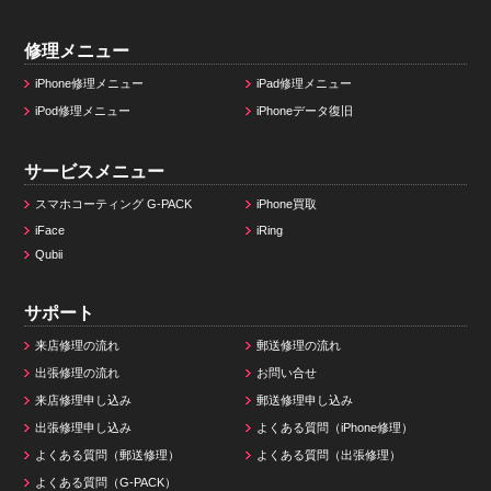
修理メニュー
iPhone修理メニュー
iPad修理メニュー
iPod修理メニュー
iPhoneデータ復旧
サービスメニュー
スマホコーティング G-PACK
iPhone買取
iFace
iRing
Qubii
サポート
来店修理の流れ
郵送修理の流れ
出張修理の流れ
お問い合せ
来店修理申し込み
郵送修理申し込み
出張修理申し込み
よくある質問（iPhone修理）
よくある質問（郵送修理）
よくある質問（出張修理）
よくある質問（G-PACK）