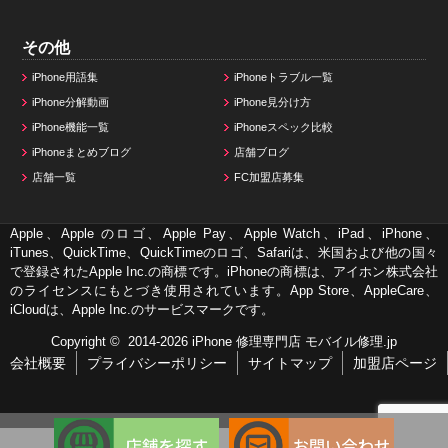
その他
iPhone用語集
iPhoneトラブル一覧
iPhone分解動画
iPhone見分け方
iPhone機能一覧
iPhoneスペック比較
iPhoneまとめブログ
店舗ブログ
店舗一覧
FC加盟店募集
Apple、Apple のロゴ、Apple Pay、Apple Watch、iPad、iPhone、
iTunes、QuickTime、QuickTimeのロゴ、Safariは、米国および他の国々
で登録されたApple Inc.の商標です。iPhoneの商標は、アイホン株式会社
のライセンスにもとづき使用されています。App Store、AppleCare、
iCloudは、Apple Inc.のサービスマークです。
Copyright © 2014-2026
iPhone 修理専門店 モバイル修理.jp
会社概要
プライバシーポリシー
サイトマップ
加盟店ページ