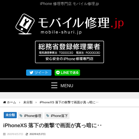
iPhone 修理専門店 モバイル修理.jp
MENU
ホーム
未分類
iPhoneXS 落下の衝撃で画面が真っ暗に‥
未分類
iPhone修理
iPhone落下
iPhoneXS 落下の衝撃で画面が真っ暗に‥
2022年8月27日
2022年8月27日