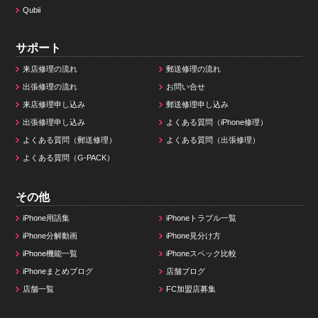
Qubii
サポート
来店修理の流れ
郵送修理の流れ
出張修理の流れ
お問い合せ
来店修理申し込み
郵送修理申し込み
出張修理申し込み
よくある質問（iPhone修理）
よくある質問（郵送修理）
よくある質問（出張修理）
よくある質問（G-PACK）
その他
iPhone用語集
iPhoneトラブル一覧
iPhone分解動画
iPhone見分け方
iPhone機能一覧
iPhoneスペック比較
iPhoneまとめブログ
店舗ブログ
店舗一覧
FC加盟店募集