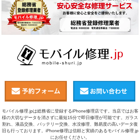
モバイル修理.jpは総務省に登録するiPhone修理店です。当店ではお客
様の大切なデータを消さずに最短15分で即日修理が可能です。ガラス
割れ、液晶交換、バッテリー交換、水没修理、難易度の高いデータ復
旧も行っております。iPhone修理は信頼と実績のあるモバイル修理.jp
にお任せください。