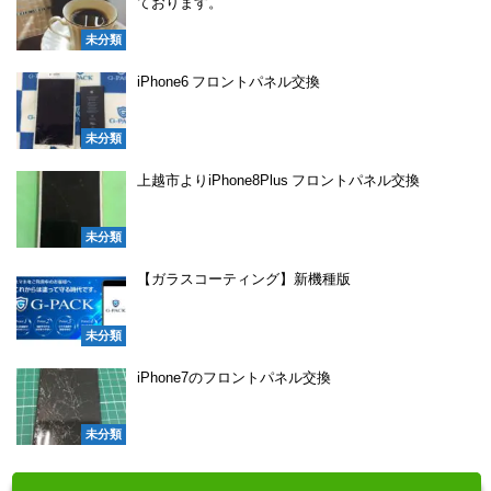
ております。
未分類
iPhone6 フロントパネル交換
未分類
上越市よりiPhone8Plus フロントパネル交換
未分類
【ガラスコーティング】新機種版
未分類
iPhone7のフロントパネル交換
未分類