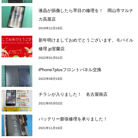
液晶が損傷したら早目の修理を！ 岡山市マルナ
カ高屋店
2019年12月19日
新年明けましておめでとうございます。モバイル
修理.jp室蘭店
2022年01月01日
iPhone7plusフロントパネル交換
2022年08月19日
チラシが入りました！ 名古屋南店
2021年05月02日
バッテリー膨張修理を承りました！
2021年11月19日