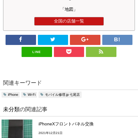
「地図」
全国の店舗一覧
LINE
関連キーワード
モバイル修理.jp 七尾店
iPhone
Wi-Fi
未分類
の関連記事
iPhoneXフロントパネル交換
2021年12月21日