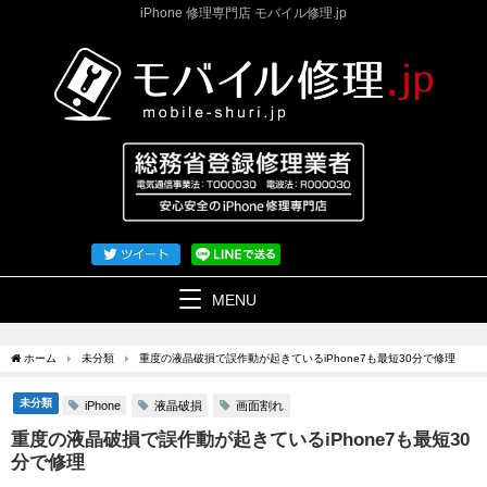
iPhone 修理専門店 モバイル修理.jp
MENU
ホーム
未分類
重度の液晶破損で誤作動が起きているiPhone7も最短30分で修理
未分類
液晶破損
画面割れ
iPhone
重度の液晶破損で誤作動が起きているiPhone7も最短30
分で修理