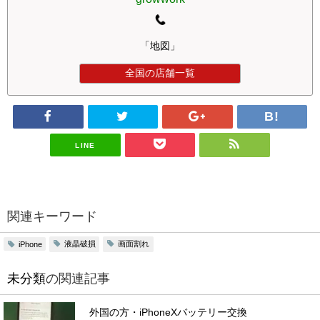
「地図」
全国の店舗一覧
LINE
関連キーワード
液晶破損
画面割れ
iPhone
未分類
の関連記事
外国の方・iPhoneXバッテリー交換