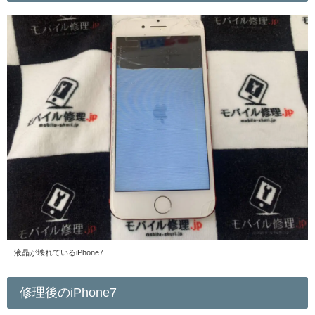
液晶が壊れているiPhone7
修理後のiPhone7