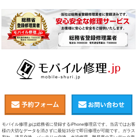
モバイル修理.jpは総務省に登録するiPhone修理店です。当店ではお客
様の大切なデータを消さずに最短15分で即日修理が可能です。ガラス
割れ、液晶交換、バッテリー交換、水没修理、難易度の高いデータ復