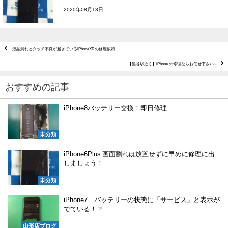
2020年08月13日
液晶漏れとタッチ不良が起きているiPhoneXRの修理依頼
【熊谷駅近く】iPhone の修理ならお任せ下さい♪
おすすめの記事
iPhone8バッテリー交換！即日修理
未分類
iPhone6Plus 画面割れは放置せずに早めに修理に出
しましょう！
未分類
iPhone7 バッテリーの状態に「サービス」と表示が
でている！？
山形店ブログ