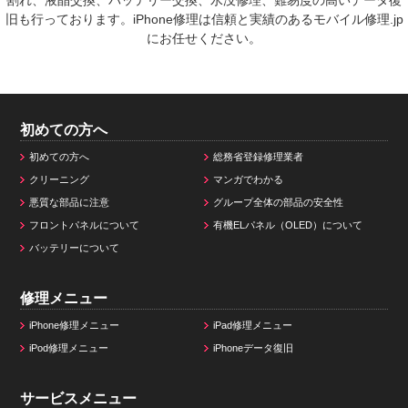
旧も行っております。iPhone修理は信頼と実績のあるモバイル修理.jp
にお任せください。
初めての方へ
初めての方へ
総務省登録修理業者
クリーニング
マンガでわかる
悪質な部品に注意
グループ全体の部品の安全性
フロントパネルについて
有機ELパネル（OLED）について
バッテリーについて
修理メニュー
iPhone修理メニュー
iPad修理メニュー
iPod修理メニュー
iPhoneデータ復旧
サービスメニュー