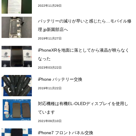
2022年11月29日
バッテリーの減りが早いと感じたら…モバイル修
理.jp新園部店へ
2019年11月27日
iPhoneXRを地面に落としてから液晶が映らなく
なった
2023年03月22日
iPhone バッテリー交換
2019年11月22日
対応機種は有機EL-OLEDディスプレイを使用し
ています
2021年09月10日
iPhone7 フロントパネル交換