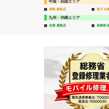
中国・四国エリア
徳島 徳島店
香川 丸
九州・沖縄エリア
佐賀 鹿島店
長崎県 