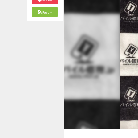
Pocket
Feedly