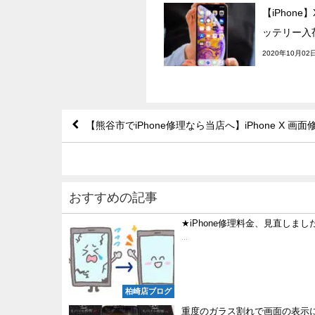
【iPhone
ッテリー入
2020年10月02
【熊谷市でiPhone修理なら当店へ】iPhone X 画面
おすすめの記事
★iPhone修理料金、見直しまし
...
柏崎店ブログ
重度のガラス割れで画面の表示