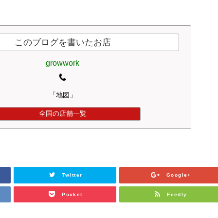
このブログを書いたお店
growwork
「地図」
全国の店舗一覧
Twitter
Google+
Pocket
Feedly