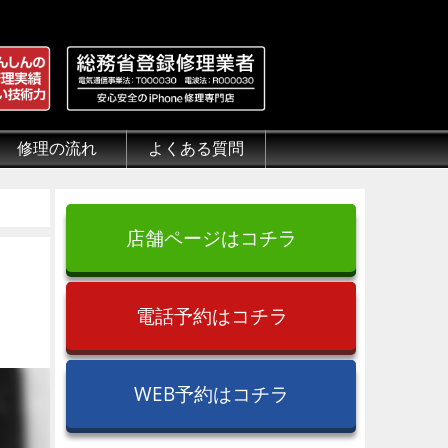
修理の流れ
よくある質問
理.jp
全性
）について
来店修理の流れ
郵送修理の流れ
出張修理の流れ
よくある質問（iPhone修理）
よくある質問（郵送修理）
よくある質問（出張修理）
よくある質問（G-PACK）
店舗ページはコチラ
電話予約はコチラ
WEB予約はコチラ