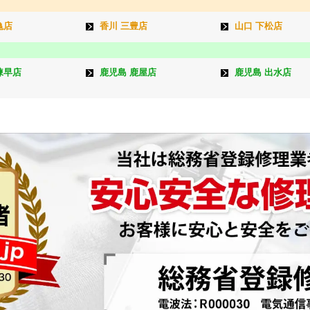
亀店
香川 三豊店
山口 下松店
諫早店
鹿児島 鹿屋店
鹿児島 出水店