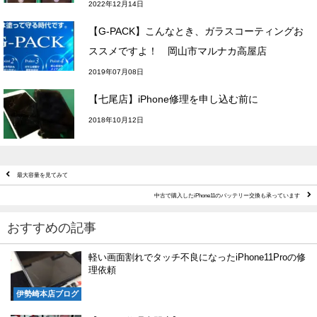
2022年12月14日
【G-PACK】こんなとき、ガラスコーティングお
ススメですよ！ 岡山市マルナカ高屋店
2019年07月08日
【七尾店】iPhone修理を申し込む前に
2018年10月12日
最大容量を見てみて
中古で購入したiPhone11のバッテリー交換も承っています
おすすめの記事
軽い画面割れでタッチ不良になったiPhone11Proの修
理依頼
伊勢崎本店ブログ