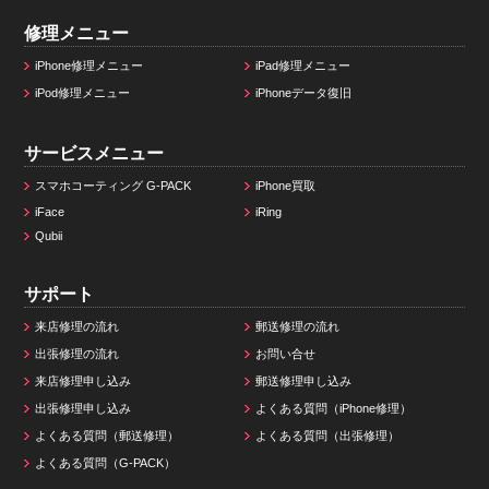
修理メニュー
iPhone修理メニュー
iPad修理メニュー
iPod修理メニュー
iPhoneデータ復旧
サービスメニュー
スマホコーティング G-PACK
iPhone買取
iFace
iRing
Qubii
サポート
来店修理の流れ
郵送修理の流れ
出張修理の流れ
お問い合せ
来店修理申し込み
郵送修理申し込み
出張修理申し込み
よくある質問（iPhone修理）
よくある質問（郵送修理）
よくある質問（出張修理）
よくある質問（G-PACK）