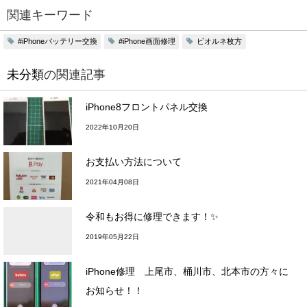
関連キーワード
#iPhoneバッテリー交換
#iPhone画面修理
ビオルネ枚方
未分類
の関連記事
iPhone8フロントパネル交換
2022年10月20日
お支払い方法について
2021年04月08日
令和もお得に修理できます！✨
2019年05月22日
iPhone修理 上尾市、桶川市、北本市の方々に
お知らせ！！