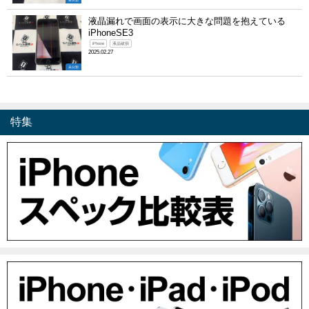
未分類
液晶漏れで画面の表示に大きな問題を抱えている
iPhoneSE3
iPhone
液晶破損
2025.02.27
未分類
特集