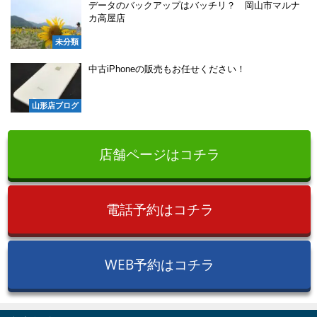
データのバックアップはバッチリ？ 岡山市マルナ
カ高屋店
未分類
中古iPhoneの販売もお任せください！
山形店ブログ
店舗ページはコチラ
電話予約はコチラ
WEB予約はコチラ