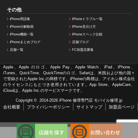
その他
iPhone用語集
iPhoneトラブル一覧
iPhone分解動画
iPhone見分け方
iPhone機能一覧
iPhoneスペック比較
iPhoneまとめブログ
店舗ブログ
店舗一覧
FC加盟店募集
Apple、Apple のロゴ、Apple Pay、Apple Watch、iPad、iPhone、
iTunes、QuickTime、QuickTimeのロゴ、Safariは、米国および他の国々
で登録されたApple Inc.の商標です。iPhoneの商標は、アイホン株式会社
のライセンスにもとづき使用されています。App Store、AppleCare、
iCloudは、Apple Inc.のサービスマークです。
Copyright © 2014-2026
iPhone 修理専門店 モバイル修理.jp
会社概要
プライバシーポリシー
サイトマップ
加盟店ページ