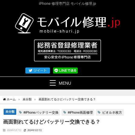
iPhone 修理専門店 モバイル修理.jp
MENU
ホーム
未分類
画面割れてるけどバッテリー交換できる？
未分類
#iPhoneバッテリー交換
#iPhone画面修理
ビオルネ枚方
画面割れてるけどバッテリー交換できる？
2024年5月7日
2024年5月7日