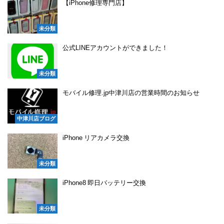
【iPhone修理専門店】
未分類
公式LINEアカウントができました！
未分類
モバイル修理.jp中津川店の営業時間のお知らせ
中津川店ブログ
iPhone リアカメラ交換
未分類
iPhone8 即日バッテリー交換
未分類