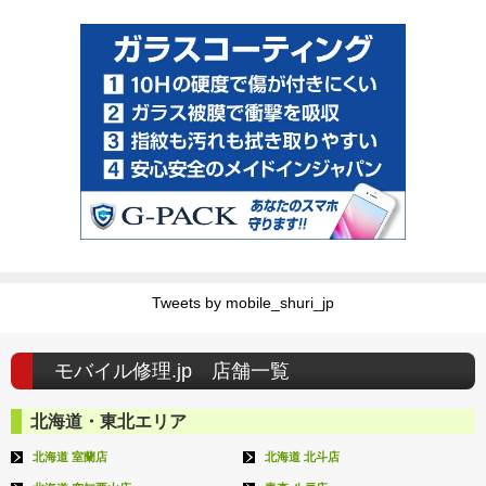
Tweets by mobile_shuri_jp
モバイル修理.jp 店舗一覧
北海道・東北エリア
北海道 室蘭店
北海道 北斗店