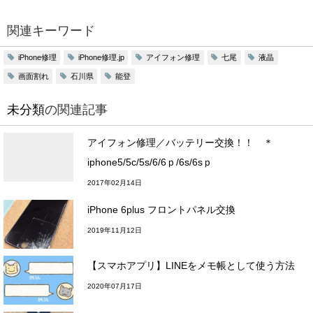
関連キーワード
iPhone修理
iPhone修理.jp
アイフォン修理
七尾
液晶
画面割れ
石川県
能登
未分類
の関連記事
アイフォン修理／バッテリー交換！！ ＊
iphone5/5c/5s/6/6ｐ/6s/6sｐ
2017年02月14日
iPhone 6plus フロントパネル交換
2019年11月12日
【スマホアプリ】LINEをメモ帳として使う方法
2020年07月17日