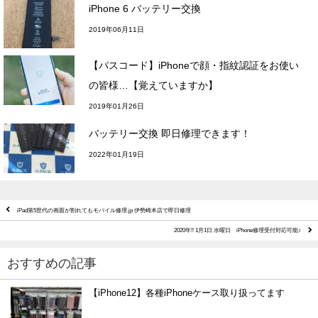
iPhone 6 バッテリー交換
2019年06月11日
【パスコード】iPhoneで顔・指紋認証をお使い
の皆様…【覚えていますか】
2019年01月26日
バッテリー交換 即日修理できます！
2022年01月19日
iPad第5世代の画面が割れてもモバイル修理.jp 伊勢崎本店で即日修理
2020年!! 1月1日 水曜日 iPhone修理受付対応可能♪
おすすめの記事
【iPhone12】各種iPhoneケース取り扱ってます