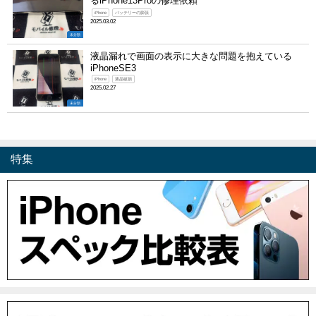
るiPhone13Proの修理依頼
iPhone
バッテリーの膨張
2025.03.02
未分類
液晶漏れで画面の表示に大きな問題を抱えている
iPhoneSE3
iPhone
液晶破損
2025.02.27
未分類
特集