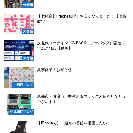
未分類
【七尾店】iPhone修理！お安くなりました！【価格
改定】
未分類
次世代コーティングG-PACK（ジーパック）開始ま
であと4日♪【動画】
未分類
夏季休業のお知らせ
山形店ブログ
恵那市・瑞浪市・中津川市内よりご来店ありがとう
ございます
中津川店ブログ
【iPhoneで】非通知の着信を拒否したい！