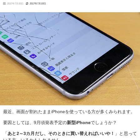
2017年7月10日
2017年7月10日
最近、画面が割れたままiPhoneを使っている方が多くみられます。
要因としては、9月頃発表予定の
新型iPhone
でしょうか？
「
あと2～3カ月だし、そのときに買い替えればいいや！
」と思って