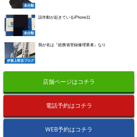
未分類
誤作動が起きているiPhone11
未分類
我が名は『総務省登録修理業者』なり
伊賀上野店ブログ
店舗ページはコチラ
電話予約はコチラ
WEB予約はコチラ