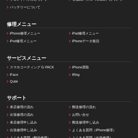
バッテリーについて
修理メニュー
iPhone修理メニュー
iPad修理メニュー
iPod修理メニュー
iPhoneデータ復旧
サービスメニュー
スマホコーティング G-PACK
iPhone買取
iFace
iRing
Qubii
サポート
来店修理の流れ
郵送修理の流れ
出張修理の流れ
お問い合せ
来店修理申し込み
郵送修理申し込み
出張修理申し込み
よくある質問（iPhone修理）
よくある質問（郵送修理）
よくある質問（出張修理）