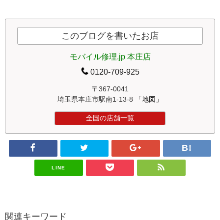
このブログを書いたお店
モバイル修理.jp 本庄店
0120-709-925
〒367-0041
埼玉県本庄市駅南1-13-8
「地図」
全国の店舗一覧
LINE
関連キーワード