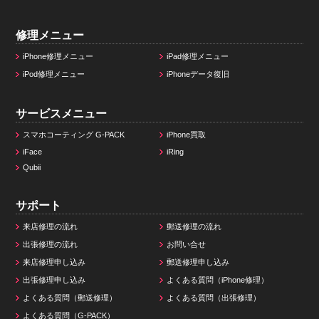
修理メニュー
iPhone修理メニュー
iPad修理メニュー
iPod修理メニュー
iPhoneデータ復旧
サービスメニュー
スマホコーティング G-PACK
iPhone買取
iFace
iRing
Qubii
サポート
来店修理の流れ
郵送修理の流れ
出張修理の流れ
お問い合せ
来店修理申し込み
郵送修理申し込み
出張修理申し込み
よくある質問（iPhone修理）
よくある質問（郵送修理）
よくある質問（出張修理）
よくある質問（G-PACK）