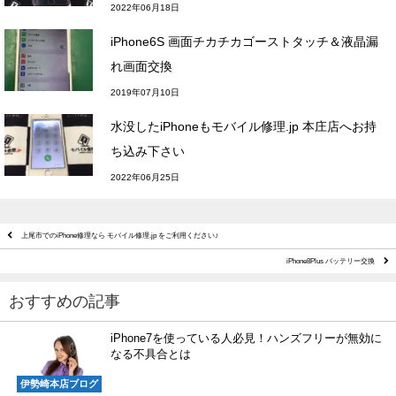
2022年06月18日
iPhone6S 画面チカチカゴーストタッチ＆液晶漏
れ画面交換
2019年07月10日
水没したiPhoneもモバイル修理.jp 本庄店へお持
ち込み下さい
2022年06月25日
上尾市でのiPhone修理なら モバイル修理.jp をご利用ください♪
iPhone8Plus バッテリー交換
おすすめの記事
iPhone7を使っている人必見！ハンズフリーが無効に
なる不具合とは
伊勢崎本店ブログ