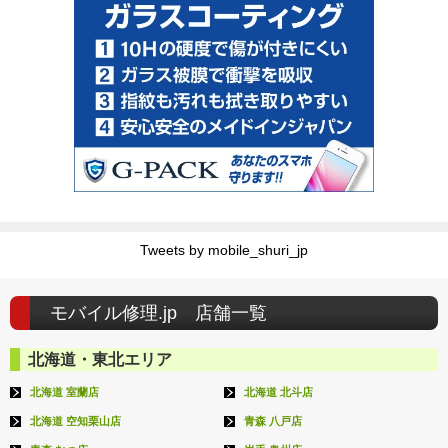
Tweets by mobile_shuri_jp
モバイル修理.jp 店舗一覧
北海道・東北エリア
北海道 室蘭店
北海道 北斗店
北海道 空知栗山店
青森 八戸店