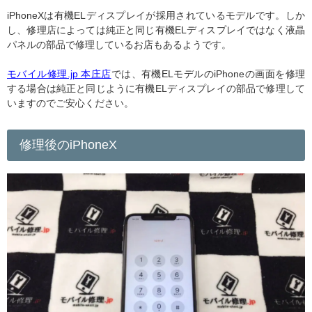
iPhoneXは有機ELディスプレイが採用されているモデルです。しか
し、修理店によっては純正と同じ有機ELディスプレイではなく液晶
パネルの部品で修理しているお店もあるようです。
モバイル修理.jp 本庄店
では、有機ELモデルのiPhoneの画面を修理
する場合は純正と同じように有機ELディスプレイの部品で修理して
いますのでご安心ください。
修理後のiPhoneX