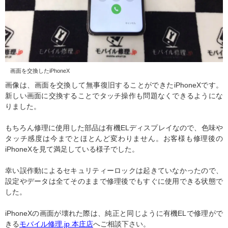
画面を交換したiPhoneX
画像は、画面を交換して無事復旧することができたiPhoneXです。
新しい画面に交換することでタッチ操作も問題なくできるようにな
りました。
もちろん修理に使用した部品は有機ELディスプレイなので、色味や
タッチ感度は今までとほとんど変わりません。お客様も修理後の
iPhoneXを見て満足している様子でした。
幸い誤作動によるセキュリティーロックは起きていなかったので、
設定やデータは全てそのままで修理後でもすぐに使用できる状態で
した。
iPhoneXの画面が壊れた際は、純正と同じように有機ELで修理がで
きる
モバイル修理.jp 本庄店
へご相談下さい。