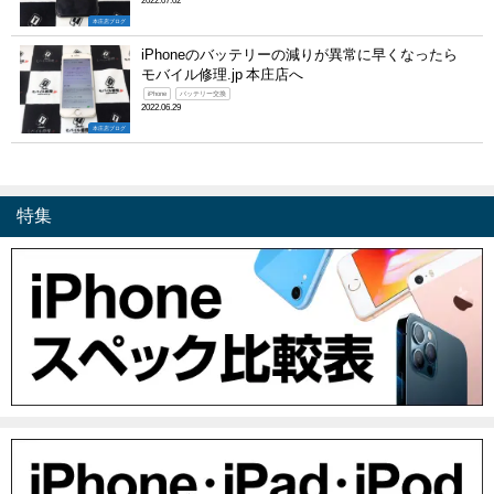
2022.07.02
本庄店ブログ
iPhoneのバッテリーの減りが異常に早くなったら
モバイル修理.jp 本庄店へ
iPhone
バッテリー交換
2022.06.29
本庄店ブログ
特集