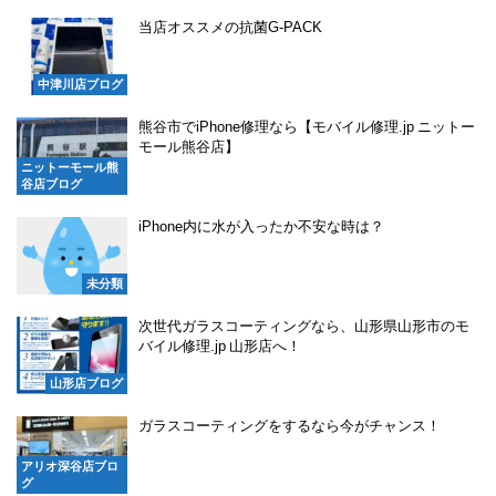
当店オススメの抗菌G-PACK
中津川店ブログ
熊谷市でiPhone修理なら【モバイル修理.jp ニットー
モール熊谷店】
ニットーモール熊
谷店ブログ
iPhone内に水が入ったか不安な時は？
未分類
次世代ガラスコーティングなら、山形県山形市のモ
バイル修理.jp 山形店へ！
山形店ブログ
ガラスコーティングをするなら今がチャンス！
アリオ深谷店ブロ
グ