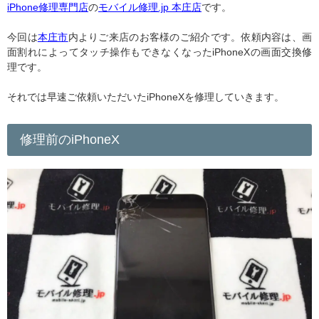
iPhone修理専門店
の
モバイル修理.jp 本庄店
です。
今回は
本庄市
内よりご来店のお客様のご紹介です。依頼内容は、画
面割れによってタッチ操作もできなくなったiPhoneXの画面交換修
理です。
それでは早速ご依頼いただいたiPhoneXを修理していきます。
修理前のiPhoneX