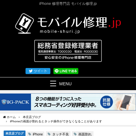
iPhone 修理専門店 モバイル修理.jp
MENU
ホーム
本庄店ブログ
iPhoneの画面が割れるとタッチ操作ができなくなることがあります
本庄店ブログ
タッチ不良
画面割れ
iPhone