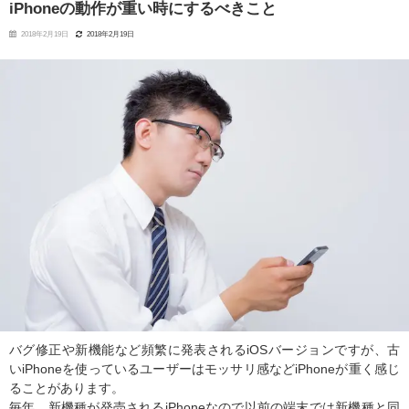
iPhoneの動作が重い時にするべきこと
2018年2月19日
2018年2月19日
バグ修正や新機能など頻繁に発表されるiOSバージョンですが、古
いiPhoneを使っているユーザーはモッサリ感などiPhoneが重く感じ
ることがあります。
毎年、新機種が発売されるiPhoneなので以前の端末では新機種と同