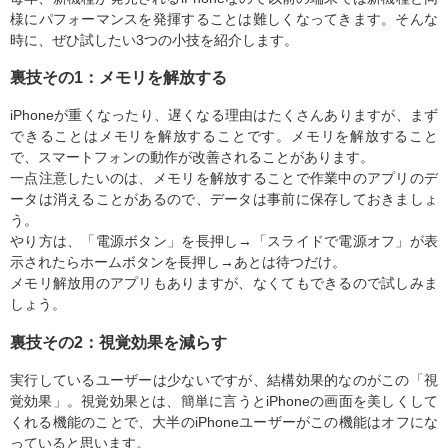
様にパフォーマンスを発揮することは難しくなってきます。そんな
時に、ぜひ試したい3つの小技を紹介します。
裏技その1：メモリを解放する
iPhoneが重くなったり、遅くなる理由はたくさんありますが、まず
できることはメモリを解放することです。メモリを解放すること
で、スマートフォンの動作が改善されることがあります。
一点注意したいのは、メモリを解放することで作業中のアプリのデ
ータは消えることがあるので、データは事前に保存しておきましょ
う。
やり方は、「電源ボタン」を長押し→「スライドで電源オフ」が表
示されたらホームボタンを長押し→あとは待つだけ。
メモリ解放用のアプリもありますが、なくてもできるので試しみま
しょう。
裏技その2：視覚効果を減らす
実行しているユーザーは少ないですが、結構効果的なのがこの「視
覚効果」。視覚効果とは、簡単に言うとiPhoneの画面を美しくして
くれる機能のことで、大半のiPhoneユーザーがこの機能はオフにな
っていると思います。