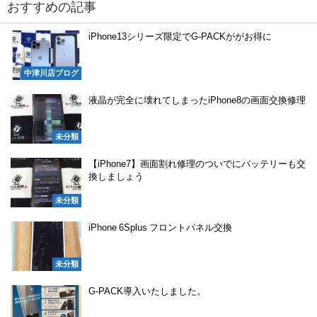
おすすめの記事
iPhone13シリーズ限定でG-PACKががお得に
中津川店ブログ
液晶が完全に壊れてしまったiPhone8の画面交換修理
未分類
【iPhone7】画面割れ修理のついでにバッテリーも交
換しましょう
未分類
iPhone 6Splus フロントパネル交換
未分類
G-PACK導入いたしました。