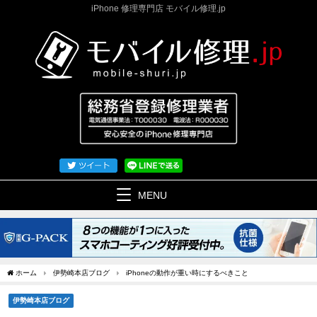
iPhone 修理専門店 モバイル修理.jp
MENU
ホーム
伊勢崎本店ブログ
iPhoneの動作が重い時にするべきこと
伊勢崎本店ブログ