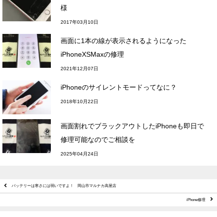
様
2017年03月10日
画面に1本の線が表示されるようになった
iPhoneXSMaxの修理
2021年12月07日
iPhoneのサイレントモードってなに？
2018年10月22日
画面割れでブラックアウトしたiPhoneも即日で
修理可能なのでご相談を
2025年04月24日
バッテリーは寒さには弱いですよ！ 岡山市マルナカ高屋店
iPhone修理