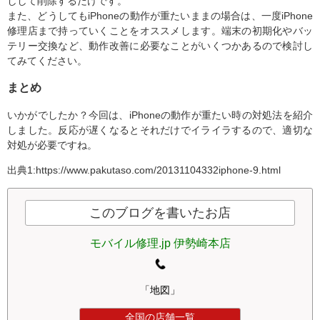
しして削除するだけです。
また、どうしてもiPhoneの動作が重たいままの場合は、一度iPhone
修理店まで持っていくことをオススメします。端末の初期化やバッ
テリー交換など、動作改善に必要なことがいくつかあるので検討し
てみてください。
まとめ
いかがでしたか？今回は、iPhoneの動作が重たい時の対処法を紹介
しました。反応が遅くなるとそれだけでイライラするので、適切な
対処が必要ですね。
出典1:https://www.pakutaso.com/20131104332iphone-9.html
このブログを書いたお店
モバイル修理.jp 伊勢崎本店
「地図」
全国の店舗一覧