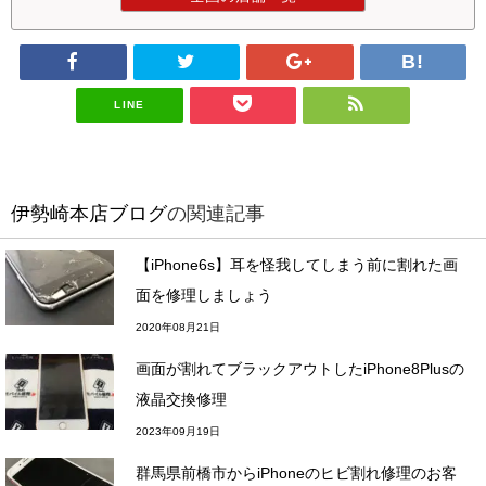
LINE
伊勢崎本店ブログ
の関連記事
【iPhone6s】耳を怪我してしまう前に割れた画
面を修理しましょう
2020年08月21日
画面が割れてブラックアウトしたiPhone8Plusの
液晶交換修理
2023年09月19日
群馬県前橋市からiPhoneのヒビ割れ修理のお客