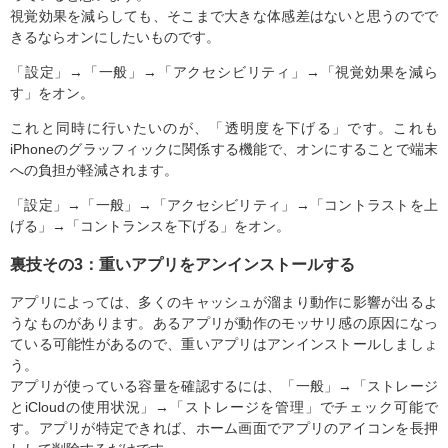
視覚効果を減らしても、そこまで大きな体感差はないと思うのでで
きるならオンにしたいものです。
「設定」→「一般」→「アクセシビリティ」→「視覚効果を減ら
す」をオン。
これと同時に行いたいのが、「透明度を下げる」です。これも
iPhoneのグラッフィックに関係する機能で、オンにすることで端末
への負担が軽減されます。
「設定」→「一般」→「アクセシビリティ」→「コントラストを上
げる」→「コントランスを下げる」をオン。
裏技その3：重いアプリをアンインストールする
アプリによっては、多くのキャッシュが溜まり動作に影響が出るよ
うなものがあります。あるアプリが動作のモッサリ感の原因になっ
ている可能性があるので、重いアプリはアンインストールしましょ
う。
アプリが使っている容量を確認するには、「一般」→「ストレージ
とiCloudの使用状況」→「ストレージを管理」でチェック可能で
す。アプリが特定できれば、ホーム画面でアプリのアイコンを長押