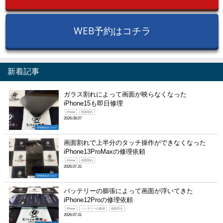
WEB予約はコチラ
新着記事
ガラス割れによって画面が映らなくなった
iPhone15も即日修理
iPhone
画面割れ
2026.08.07
伊勢崎本店ブログ
画面割れで上半分のタッチ操作ができなくなった
iPhone13ProMaxの修理依頼
iPhone
画面割れ
2026.07.31
伊勢崎本店ブログ
バッテリーの膨張によって画面が浮いてきた
iPhone12Proの修理依頼
iPhone
バッテリーの膨張
画面浮き
2026.07.31