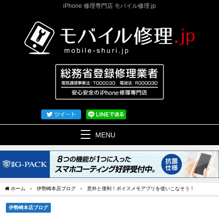
iPhone 修理専門店 モバイル修理.jp
MENU
ホーム
伊勢崎本店ブログ
意外と便利！ボイスメモアプリを使いこなそう！
伊勢崎本店ブログ