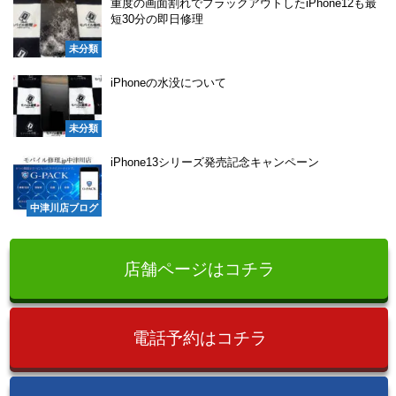
重度の画面割れでブラックアウトしたiPhone12も最
短30分の即日修理
未分類
iPhoneの水没について
未分類
iPhone13シリーズ発売記念キャンペーン
中津川店ブログ
店舗ページはコチラ
電話予約はコチラ