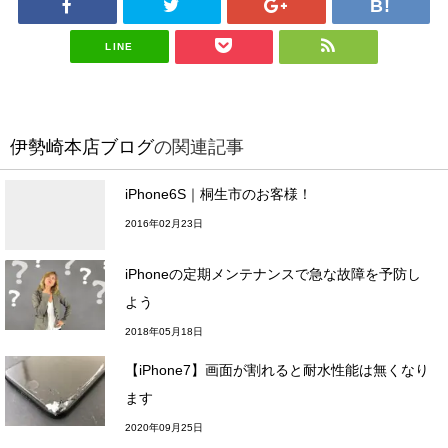
LINE
伊勢崎本店ブログ
の関連記事
iPhone6S｜桐生市のお客様！
2016年02月23日
iPhoneの定期メンテナンスで急な故障を予防し
よう
2018年05月18日
【iPhone7】画面が割れると耐水性能は無くなり
ます
2020年09月25日