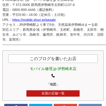
住所：〒372-0006 群馬県伊勢崎市太田町1137-6
電話：0800-800-4446（通話無料）
営業：平日9:00～18:00（定休日：土日祝）
URL：
https://mobile-shuri.jp/isesaki
アクセス：JR伊勢崎駅より車で5分、天然温泉伊勢崎ゆまーる前
対応エリア：群馬県全域（伊勢崎市、玉村町、前橋市、太田市、桐
生市、みどり市、高崎市、藤岡市、館林市、安中市、渋川市、沼田
市、富岡市）
———————————————————————————————
このブログを書いたお店
モバイル修理.jp 伊勢崎本店
「地図」
全国の店舗一覧