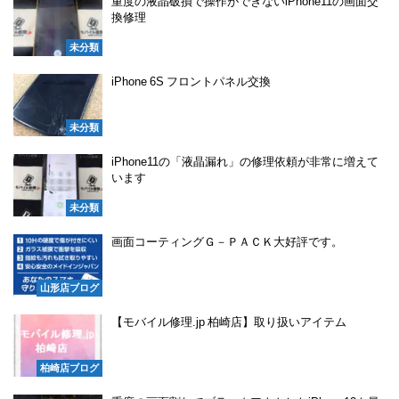
重度の液晶破損で操作ができないiPhone11の画面交
換修理
未分類
iPhone 6S フロントパネル交換
未分類
iPhone11の「液晶漏れ」の修理依頼が非常に増えて
います
未分類
画面コーティングＧ－ＰＡＣＫ大好評です。
山形店ブログ
【モバイル修理.jp 柏崎店】取り扱いアイテム
柏崎店ブログ