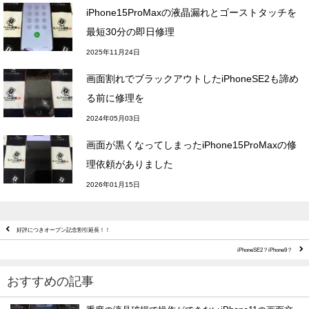
iPhone15ProMaxの液晶漏れとゴーストタッチを
最短30分の即日修理
2025年11月24日
画面割れでブラックアウトしたiPhoneSE2も諦め
る前に修理を
2024年05月03日
画面が黒くなってしまったiPhone15ProMaxの修
理依頼がありました
2026年01月15日
好評につきオープン記念割引延長！！
iPhoneSE2？iPhone9？
おすすめの記事