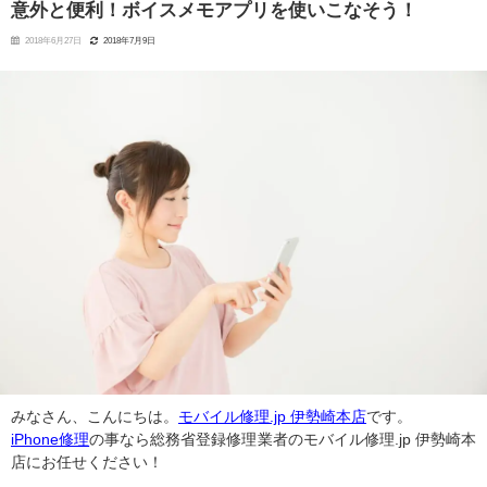
意外と便利！ボイスメモアプリを使いこなそう！
2018年6月27日
2018年7月9日
みなさん、こんにちは。
モバイル修理.jp 伊勢崎本店
です。
iPhone修理
の事なら総務省登録修理業者のモバイル修理.jp 伊勢崎本
店にお任せください！