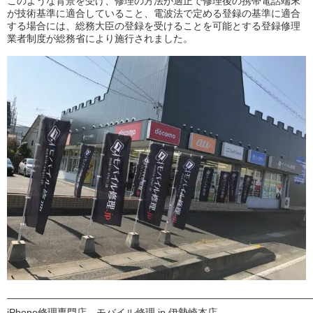
このような背景を受け、修理の方法が適正で修理後の携帯電話端末
が技術基準に適合していること、電波法で定める登録の基準に適合
する場合には、総務大臣の登録を受けることを可能とする登録修理
業者制度が総務省により施行されました。
———————————————————————————————
iPhone修理専門店 モバイル修理.jp 伊勢崎本店