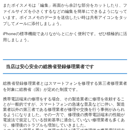
またボイスメモは「編集」画面から余計な部分をカットしたり、フ
ァイルサイズを小さくするなどの編集を簡単にできるようになって
います。ボイスメモのデータを送信したい時は共有アイコンをタッ
プしてメールに添付しましょう。
iPhoneの標準機能でありながらとにかく便利です。ぜひ積極的に活
用しましょう。
当店は安心安全の総務省登録修理業者です
総務省登録修理業者とはスマートフォンを修理する第三者修理業者
を対象に総務省（国）が定めた制度です。
携帯電話端末の修理をする場合、その製造業者に修理を依頼するこ
とが一般的ですが、スマートフォンの急速な普及などに伴い、製造
業者以外の第三者である修理業者が修理や交換を行う事例がみられ
るようになりました。その一方で、修理後の携帯電話端末の性能が
電波法で規定している技術基準に適合していない修理業者も多くあ
り、修理後のトラブルも増加していきました。