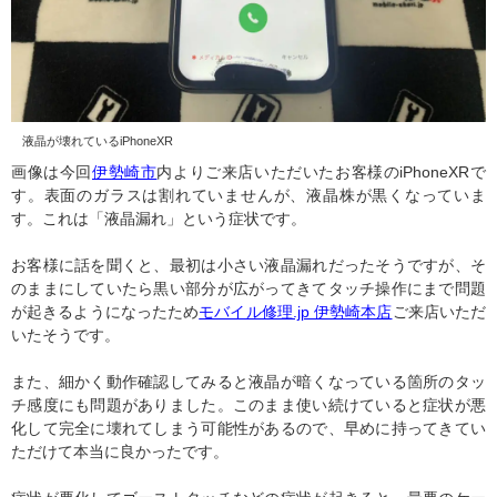
液晶が壊れているiPhoneXR
画像は今回
伊勢崎市
内よりご来店いただいたお客様のiPhoneXRで
す。表面のガラスは割れていませんが、液晶株が黒くなっていま
す。これは「液晶漏れ」という症状です。
お客様に話を聞くと、最初は小さい液晶漏れだったそうですが、そ
のままにしていたら黒い部分が広がってきてタッチ操作にまで問題
が起きるようになったため
モバイル修理.jp 伊勢崎本店
ご来店いただ
いたそうです。
また、細かく動作確認してみると液晶が暗くなっている箇所のタッ
チ感度にも問題がありました。このまま使い続けていると症状が悪
化して完全に壊れてしまう可能性があるので、早めに持ってきてい
ただけて本当に良かったです。