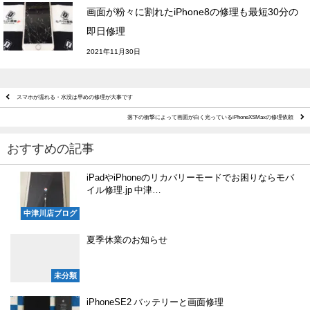
画面が粉々に割れたiPhone8の修理も最短30分の
即日修理
2021年11月30日
スマホが濡れる・水没は早めの修理が大事です
落下の衝撃によって画面が白く光っているiPhoneXSMaxの修理依頼
おすすめの記事
iPadやiPhoneのリカバリーモードでお困りならモバ
イル修理.jp 中津…
中津川店ブログ
夏季休業のお知らせ
未分類
iPhoneSE2 バッテリーと画面修理