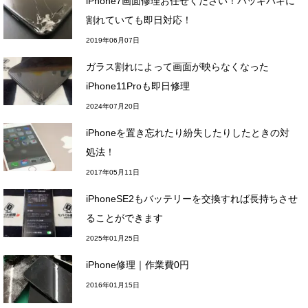
iPhone7画面修理お任せください！バッキバキに
割れていても即日対応！
2019年06月07日
ガラス割れによって画面が映らなくなった
iPhone11Proも即日修理
2024年07月20日
iPhoneを置き忘れたり紛失したりしたときの対
処法！
2017年05月11日
iPhoneSE2もバッテリーを交換すれば長持ちさせ
ることができます
2025年01月25日
iPhone修理｜作業費0円
2016年01月15日