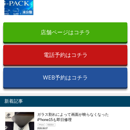
未分類
店舗ページはコチラ
電話予約はコチラ
WEB予約はコチラ
新着記事
ガラス割れによって画面が映らなくなった
iPhone15も即日修理
iPhone
画面割れ
2026.08.07