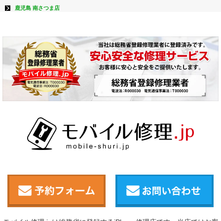
鹿児島 南さつま店