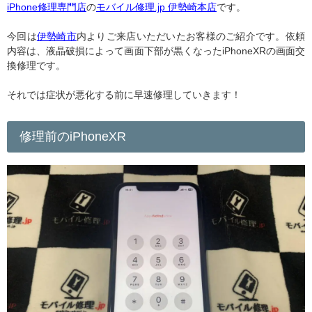
iPhone修理専門店
の
モバイル修理.jp 伊勢崎本店
です。
今回は
伊勢崎市
内よりご来店いただいたお客様のご紹介です。依頼
内容は、液晶破損によって画面下部が黒くなったiPhoneXRの画面交
換修理です。
それでは症状が悪化する前に早速修理していきます！
修理前のiPhoneXR