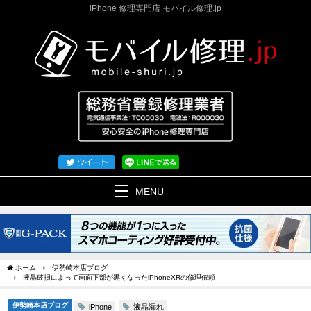
iPhone 修理専門店 モバイル修理.jp
MENU
ホーム
伊勢崎本店ブログ
液晶破損によって画面下部が黒くなったiPhoneXRの修理依頼
伊勢崎本店ブログ
液晶漏れ
iPhone