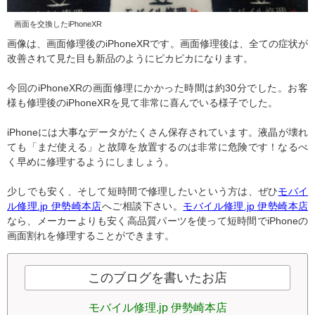
画面を交換したiPhoneXR
画像は、画面修理後のiPhoneXRです。画面修理後は、全ての症状が
改善されて見た目も新品のようにピカピカになります。
今回のiPhoneXRの画面修理にかかった時間は約30分でした。お客
様も修理後のiPhoneXRを見て非常に喜んでいる様子でした。
iPhoneには大事なデータがたくさん保存されています。液晶が壊れ
ても「まだ使える」と故障を放置するのは非常に危険です！なるべ
く早めに修理するようにしましょう。
少しでも安く、そして短時間で修理したいという方は、ぜひ
モバイ
ル修理.jp 伊勢崎本店
へご相談下さい。
モバイル修理.jp 伊勢崎本店
なら、メーカーよりも安く高品質パーツを使って短時間でiPhoneの
画面割れを修理することができます。
このブログを書いたお店
モバイル修理.jp 伊勢崎本店